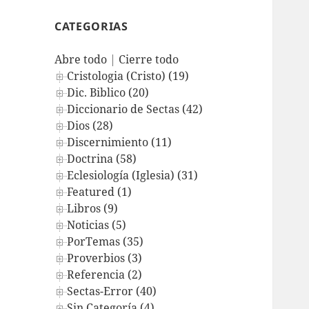
CATEGORIAS
Abre todo
|
Cierre todo
Cristologia (Cristo) (19)
Dic. Biblico (20)
Diccionario de Sectas (42)
Dios (28)
Discernimiento (11)
Doctrina (58)
Eclesiología (Iglesia) (31)
Featured (1)
Libros (9)
Noticias (5)
PorTemas (35)
Proverbios (3)
Referencia (2)
Sectas-Error (40)
Sin Categoría (4)