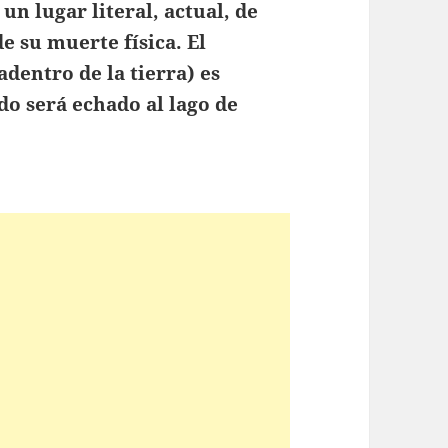
un lugar literal, actual, de
e su muerte física. El
adentro de la tierra) es
ndo será echado al lago de