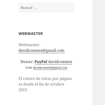
Buscar:
WEBMASTER
Webmaster:
davidcoxmex@gmail.com
Donar:
PayPal
davidcoxmex
Zelle
davidcoxmex@gmail.com
El conteo de vistas por página
es desde el fin de octubre
2023.