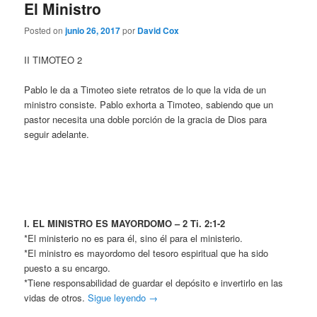
El Ministro
Posted on
junio 26, 2017
por
David Cox
II TIMOTEO 2
Pablo le da a Timoteo siete retratos de lo que la vida de un
ministro consiste. Pablo exhorta a Timoteo, sabiendo que un
pastor necesita una doble porción de la gracia de Dios para
seguir adelante.
I. EL MINISTRO ES MAYORDOMO – 2 Ti. 2:1-2
*El ministerio no es para él, sino él para el ministerio.
*El ministro es mayordomo del tesoro espiritual que ha sido
puesto a su encargo.
*Tiene responsabilidad de guardar el depósito e invertirlo en las
vidas de otros.
Sigue leyendo
→