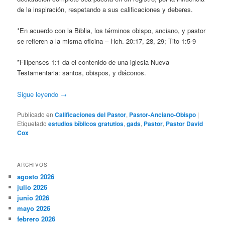
de la inspiración, respetando a sus calificaciones y deberes.
*En acuerdo con la Biblia, los términos obispo, anciano, y pastor
se refieren a la misma oficina – Hch. 20:17, 28, 29; Tito 1:5-9
*Filipenses 1:1 da el contenido de una iglesia Nueva
Testamentaria: santos, obispos, y diáconos.
Sigue leyendo
→
Publicado en
Calificaciones del Pastor
,
Pastor-Anciano-Obispo
|
Etiquetado
estudios bíblicos gratutios
,
gads
,
Pastor
,
Pastor David
Cox
ARCHIVOS
agosto 2026
julio 2026
junio 2026
mayo 2026
febrero 2026