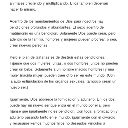
animales creciendo y multiplicando. Ellos también deberían
hacer lo mismo.
Adentro de los mandamientos de Dios para nosotros hay
bendiciones profundos y abundantes. El sexo adentro del
matrimonio es una bendición. Solamente Dios puede crear, pero
adentro de la familia, hombres y mujeres pueden procrear, o sea,
crear nuevas personas.
Pero el plan de Satanás es de destruir estas bendiciones.
Fíjanse que dos mujeres juntas, o dos hombres juntos no pueden
crear un bebé. Solamente a un hombre (nacido hombres) y una
mujer (nacida mujer) pueden traer otro ser en este mundo. (Con
la auto estimulación de los órganos sexuales, tampoco crean un
nuevo ser.)
Igualmente, Dios aborrece la fornicación y adulterio. En los dos,
puede hay un nuevo ser que entra en el mundo por ella, pero
fíjanse que igualmente no es bendición. Con toda la fornicación y
adulterio pasando tanto en el mundo, igualmente con el divorcio
y recasarse vemos muchos hijos no deseados vínculos a