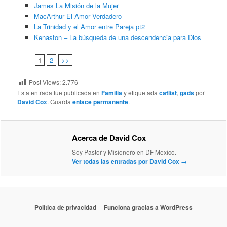
James La Misión de la Mujer
MacArthur El Amor Verdadero
La Trinidad y el Amor entre Pareja pt2
Kenaston – La búsqueda de una descendencia para Dios
1
2
>>
Post Views:
2.776
Esta entrada fue publicada en
Familia
y etiquetada
catlist
,
gads
por
David Cox
. Guarda
enlace permanente
.
Acerca de David Cox
Soy Pastor y Misionero en DF Mexico.
Ver todas las entradas por David Cox
→
Política de privacidad
Funciona gracias a WordPress