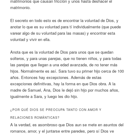
matrimonios que causan fricción y unos hasta deshacer el
matrimonio.
El secreto en todo esto es de encontrar la voluntad de Dios, y
anotar lo que es su voluntad para tí individualmente (que puede
varear algo de su voluntad para las masas) y encontrar esta
voluntad y vivir en ella.
Anota que es la voluntad de Dios para unos que se quedan
solteros, y para unas parejas, que no tienen niños, y para todas
las parejas que llegan a una edad avanzada, de no tener más
hijos. Normalmente es así. Sara tuvo su primer hijo cerca de 100
años. Entonces hay excepciones. Además de estas
excepciones definitivas, hay la forma en que Dios obra. A la
madre de Samuel, Ana, Dios le dejó sin hijo por muchos años,
igualmente a Sara, y luego les dio hijo.
¿POR QUÉ DIOS SE PREOCUPA TANTO CON AMOR Y
RELACIONES ROMÁNTICAS?
A la verdad, es asombroso que Dios aun se mete en asuntos del
romance, amor, y el juntarse entre paredes, pero sí Dios ve