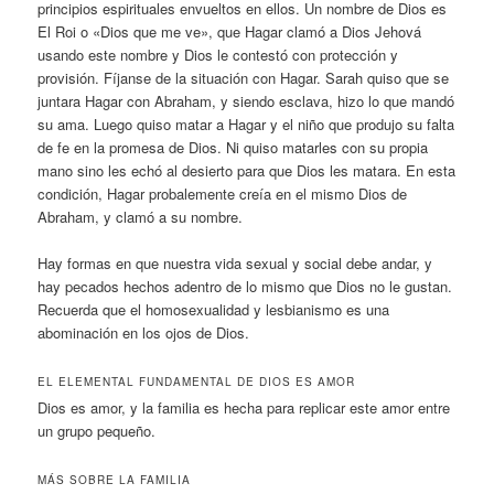
principios espirituales envueltos en ellos. Un nombre de Dios es
El Roi o «Dios que me ve», que Hagar clamó a Dios Jehová
usando este nombre y Dios le contestó con protección y
provisión. Fíjanse de la situación con Hagar. Sarah quiso que se
juntara Hagar con Abraham, y siendo esclava, hizo lo que mandó
su ama. Luego quiso matar a Hagar y el niño que produjo su falta
de fe en la promesa de Dios. Ni quiso matarles con su propia
mano sino les echó al desierto para que Dios les matara. En esta
condición, Hagar probalemente creía en el mismo Dios de
Abraham, y clamó a su nombre.
Hay formas en que nuestra vida sexual y social debe andar, y
hay pecados hechos adentro de lo mismo que Dios no le gustan.
Recuerda que el homosexualidad y lesbianismo es una
abominación en los ojos de Dios.
EL ELEMENTAL FUNDAMENTAL DE DIOS ES AMOR
Dios es amor, y la familia es hecha para replicar este amor entre
un grupo pequeño.
MÁS SOBRE LA FAMILIA