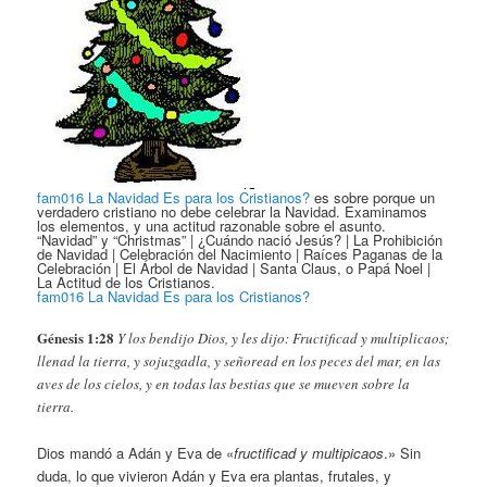
fam016 La Navidad Es para los Cristianos?
es sobre porque un
verdadero cristiano no debe celebrar la Navidad. Examinamos
los elementos, y una actitud razonable sobre el asunto.
“Navidad” y “Christmas” | ¿Cuándo nació Jesús? | La Prohibición
de Navidad | Celebración del Nacimiento | Raíces Paganas de la
Celebración | El Árbol de Navidad | Santa Claus, o Papá Noel |
La Actitud de los Cristianos.
fam016 La Navidad Es para los Cristianos?
Génesis 1:28
Y los bendijo Dios, y les dijo: Fructificad y multiplicaos;
llenad la tierra, y sojuzgadla, y señoread en los peces del mar, en las
aves de los cielos, y en todas las bestias que se mueven sobre la
tierra.
Dios mandó a Adán y Eva de «
fructificad y multipicaos
.» Sin
duda, lo que vivieron Adán y Eva era plantas, frutales, y