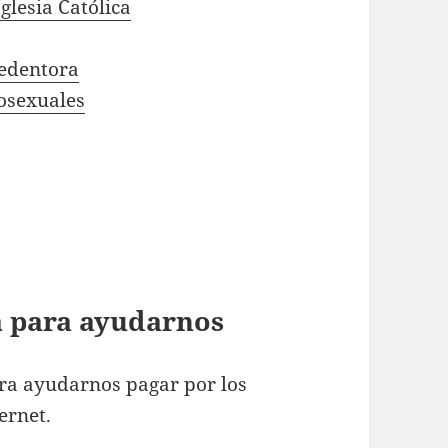
glesia Católica
Redentora
osexuales
ta para ayudarnos
ra ayudarnos pagar por los
ernet.