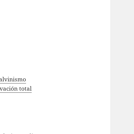
Calvinismo
vación total