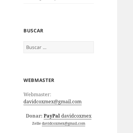
BUSCAR
Buscar:
WEBMASTER
Webmaster:
davidcoxmex@gmail.com
Donar:
PayPal
davidcoxmex
Zelle
davidcoxmex@gmail.com