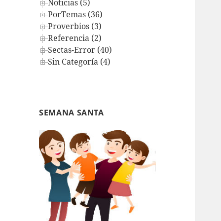
Noticias (5)
PorTemas (36)
Proverbios (3)
Referencia (2)
Sectas-Error (40)
Sin Categoría (4)
SEMANA SANTA