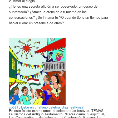
2. Amor al elogio.
¿Tienes una secreta afición a ser observado, un deseo de
supremacía? ¿Atraes la atención a ti mismo en las
conversaciones? ¿Se inflama tu YO cuando tiene un tiempo para
hablar u orar en presencia de otros?
cp031 ¿Debe un cristiano celebrar días festivos?
En este folleto examinamos el celebrar días festivos. TEMAS:
La Historia del Antiguo Testamento, Ni eres carnal ni espiritual,
Los Cumpleaños y Nacimientos, La Celebración Pagana: La