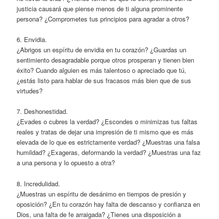
justicia causará que piense menos de ti alguna prominente
persona? ¿Comprometes tus principios para agradar a otros?
6. Envidia.
¿Abrigos un espíritu de envidia en tu corazón? ¿Guardas un
sentimiento desagradable porque otros prosperan y tienen bien
éxito? Cuando alguien es más talentoso o apreciado que tú,
¿estás listo para hablar de sus fracasos más bien que de sus
virtudes?
7. Deshonestidad.
¿Evades o cubres la verdad? ¿Escondes o minimizas tus faltas
reales y tratas de dejar una impresión de ti mismo que es más
elevada de lo que es estrictamente verdad? ¿Muestras una falsa
humildad? ¿Exageras, deformando la verdad? ¿Muestras una faz
a una persona y lo opuesto a otra?
8. Incredulidad.
¿Muestras un espíritu de desánimo en tiempos de presión y
oposición? ¿En tu corazón hay falta de descanso y confianza en
Dios, una falta de fe arraigada? ¿Tienes una disposición a