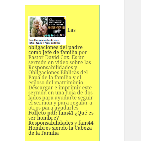
Las
obligaciones del padre
como Jefe de familia
por
Pastor David Cox. Es un
sermón en video sobre las
Responsabilidades y
Obligaciones Bíblicas del
Papa de la familia y el
esposo del matrimonio.
Descargar e imprimir este
sermón en una hoja de dos
lados para ayudarte seguir
el sermón y para regalar a
otros para ayudarles.
Folleto pdf:
fam41 ¿Qué es
ser hombre?
Responsabilidades
y
fam44
Hombres siendo la Cabeza
de la Familia