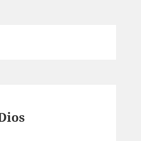
Dios
s