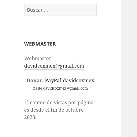
Buscar:
WEBMASTER
Webmaster:
davidcoxmex@gmail.com
Donar:
PayPal
davidcoxmex
Zelle
davidcoxmex@gmail.com
El conteo de vistas por página
es desde el fin de octubre
2023.