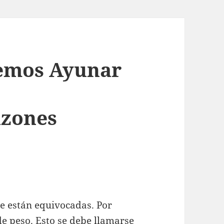
emos Ayunar
azones
e están equivocadas. Por
e peso. Esto se debe llamarse