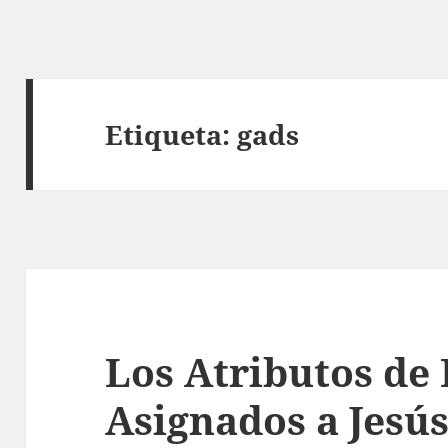
Etiqueta:
gads
Los Atributos de 
Asignados a Jesú