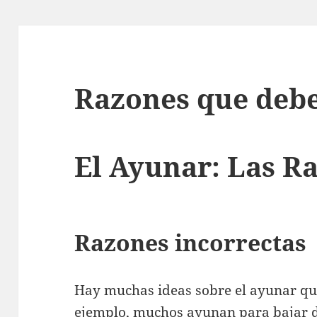
Razones que deb
El Ayunar: Las R
Razones incorrectas
Hay muchas ideas sobre el ayunar qu
ejemplo, muchos ayunan para bajar d