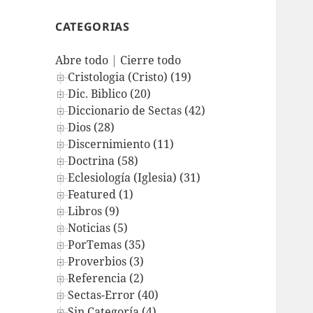
CATEGORIAS
Abre todo
|
Cierre todo
Cristologia (Cristo) (19)
Dic. Biblico (20)
Diccionario de Sectas (42)
Dios (28)
Discernimiento (11)
Doctrina (58)
Eclesiología (Iglesia) (31)
Featured (1)
Libros (9)
Noticias (5)
PorTemas (35)
Proverbios (3)
Referencia (2)
Sectas-Error (40)
Sin Categoría (4)