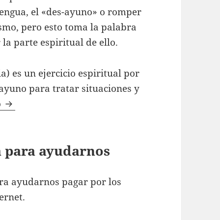
lengua, el «des-ayuno» o romper
ismo, pero esto toma la palabra
a parte espiritual de ello.
) es un ejercicio espiritual por
ayuno para tratar situaciones y
Razones que debemos Ayunar
o
ta para ayudarnos
ra ayudarnos pagar por los
ernet.