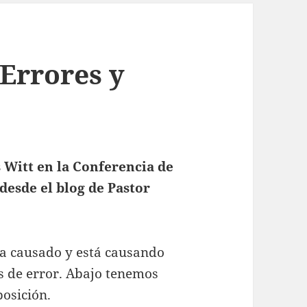
 Errores y
 Witt en la Conferencia de
desde el blog de Pastor
ha causado y está causando
s de error. Abajo tenemos
posición.