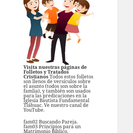
Visita nuestras páginas de
Folletos y Tratados
Cristianos
Todos estos folletos
son llenos de versículos sobre
el asunto (todos son sobre la
famlia), y también son usados
para las predicaciones en la
Iglesia Bautista Fundamental
Tláhuac. Ve nuestro
canal de
YouTube.
fam02 Buscando Pareja.
fam03 Principios para un
Matrimonio Bíblico.