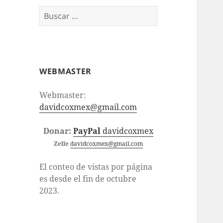
Buscar:
WEBMASTER
Webmaster:
davidcoxmex@gmail.com
Donar:
PayPal
davidcoxmex
Zelle
davidcoxmex@gmail.com
El conteo de vistas por página
es desde el fin de octubre
2023.