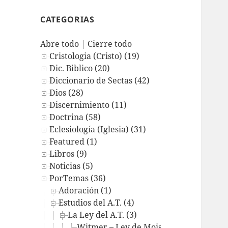
CATEGORIAS
Abre todo
|
Cierre todo
Cristologia (Cristo) (19)
Dic. Biblico (20)
Diccionario de Sectas (42)
Dios (28)
Discernimiento (11)
Doctrina (58)
Eclesiología (Iglesia) (31)
Featured (1)
Libros (9)
Noticias (5)
PorTemas (36)
Adoración (1)
Estudios del A.T. (4)
La Ley del A.T. (3)
Witmer – Ley de Moisés y de Cristo