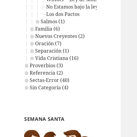
No Estamos bajo la ley del Antiguo Te
Los dos Pactos
Salmos (1)
Familia (6)
Nuevos Creyentes (2)
Oración (7)
Separación (1)
Vida Cristiana (16)
Proverbios (3)
Referencia (2)
Sectas-Error (40)
Sin Categoría (4)
SEMANA SANTA