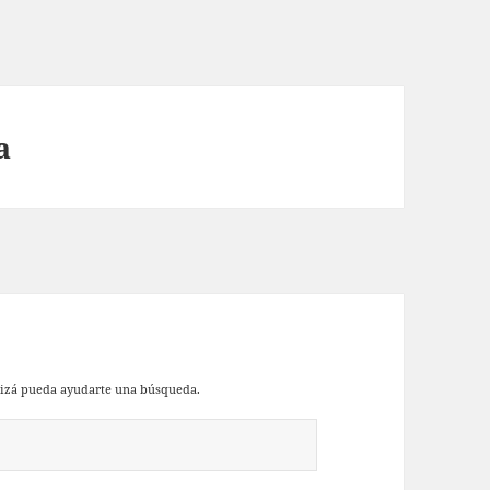
a
uizá pueda ayudarte una búsqueda.