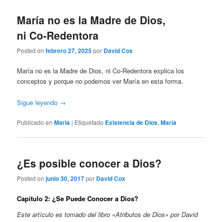
María no es la Madre de Dios,
ni Co-Redentora
Posted on
febrero 27, 2025
por
David Cox
María no es la Madre de Dios, ni Co-Redentora explica los
conceptos y porque no podemos ver María en esta forma.
Sigue leyendo
→
Publicado en
Maria
|
Etiquetado
Existencia de Dios
,
María
¿Es posible conocer a Dios?
Posted on
junio 30, 2017
por
David Cox
Capítulo 2: ¿Se Puede Conocer a Dios?
Este artículo es tomado del libro «Atributos de Dios» por David