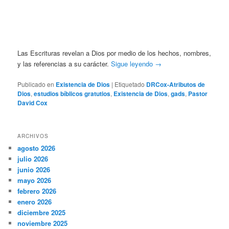
Las Escrituras revelan a Dios por medio de los hechos, nombres,
y las referencias a su carácter.
Sigue leyendo
→
Publicado en
Existencia de Dios
|
Etiquetado
DRCox-Atributos de
Dios
,
estudios bíblicos gratutios
,
Existencia de Dios
,
gads
,
Pastor
David Cox
ARCHIVOS
agosto 2026
julio 2026
junio 2026
mayo 2026
febrero 2026
enero 2026
diciembre 2025
noviembre 2025