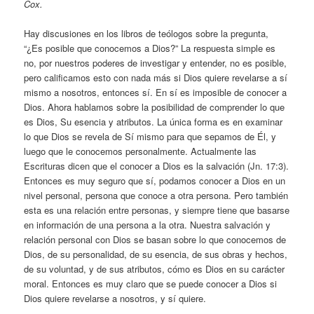
Cox.
Hay discusiones en los libros de teólogos sobre la pregunta,
“¿Es posible que conocemos a Dios?” La respuesta simple es
no, por nuestros poderes de investigar y entender, no es posible,
pero calificamos esto con nada más si Dios quiere revelarse a sí
mismo a nosotros, entonces sí. En sí es imposible de conocer a
Dios. Ahora hablamos sobre la posibilidad de comprender lo que
es Dios, Su esencia y atributos. La única forma es en examinar
lo que Dios se revela de Sí mismo para que sepamos de Él, y
luego que le conocemos personalmente. Actualmente las
Escrituras dicen que el conocer a Dios es la salvación (Jn. 17:3).
Entonces es muy seguro que sí, podamos conocer a Dios en un
nivel personal, persona que conoce a otra persona. Pero también
esta es una relación entre personas, y siempre tiene que basarse
en información de una persona a la otra. Nuestra salvación y
relación personal con Dios se basan sobre lo que conocemos de
Dios, de su personalidad, de su esencia, de sus obras y hechos,
de su voluntad, y de sus atributos, cómo es Dios en su carácter
moral. Entonces es muy claro que se puede conocer a Dios si
Dios quiere revelarse a nosotros, y sí quiere.