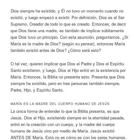
Dios siempre ha existido, y Él no tuvo un momento cuando no
existió, y luego empezó a existir. Por definición, Dios es el Ser
Supremo, Creador de todo lo que es creado. Entonces, de decir
que Dios tiene una madre, es también de implicar súbitamente
que Dios tuvo un principio. Con esta asunción, preguntamos, ¿Si
María es la madre de Dios? (según su pensar), entonces María
también existió antes de Dios? ¿Cómo será esto?
O tal vez, quieren implicar que Dios el Padre y Dios el Espíritu
Santo existieron, y luego, Dios el Hijo entró en la existencia por
María. Entonces, la Biblia no presenta esto. Presenta que Dios
siempre ha existido, pero en tres personas también siempre,
Padre, Hijo, y Espíritu Santo.
MARÍA ES LA MADRE DEL CUERPO HUMANO DE JESÚS
La única forma de entender lo que la Biblia presenta, es que
Jesús, Dios el Hijo, existiendo siempre en la eternidad pasada,
entró en la creación con un cuerpo, y la madre del cuerpo
humano de Jesús vino por medio de María. Jesús existió
ANTES DE María. Esto no es cómo es con los seres humanos.