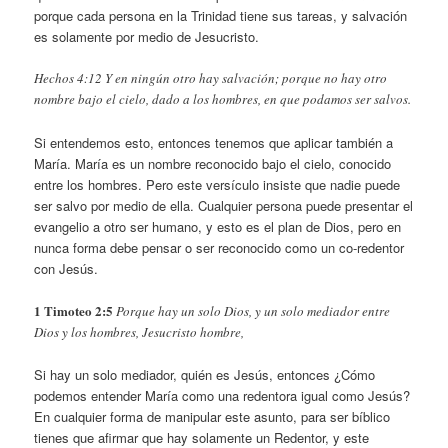
porque cada persona en la Trinidad tiene sus tareas, y salvación
es solamente por medio de Jesucristo.
Hechos 4:12 Y en ningún otro hay salvación; porque no hay otro
nombre bajo el cielo, dado a los hombres, en que podamos ser salvos.
Si entendemos esto, entonces tenemos que aplicar también a
María. María es un nombre reconocido bajo el cielo, conocido
entre los hombres. Pero este versículo insiste que nadie puede
ser salvo por medio de ella. Cualquier persona puede presentar el
evangelio a otro ser humano, y esto es el plan de Dios, pero en
nunca forma debe pensar o ser reconocido como un co-redentor
con Jesús.
1 Timoteo 2:5
Porque hay un solo Dios, y un solo mediador entre
Dios y los hombres, Jesucristo hombre,
Si hay un solo mediador, quién es Jesús, entonces ¿Cómo
podemos entender María como una redentora igual como Jesús?
En cualquier forma de manipular este asunto, para ser bíblico
tienes que afirmar que hay solamente un Redentor, y este