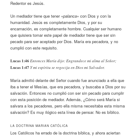
Redentor es Jesús.
Un mediador tiene que tener «
palanca
» con Dios y con la
humanidad. Jesús es completamente Dios, y por su
encarnación, es completamente hombre. Cualquier ser humano
que quisiera tomar este papel de mediador tiene que ser sin
pecado para ser aceptado por Dios. María era pecadora, y no
cumplió con este requisito.
Lucas 1:46
Entonces María dijo: Engrandece mi alma al Señor;
Lucas 1:47
Y mi espíritu se regocija en Dios mi Salvador.
María admitió delante del Señor cuando fue anunciado a ella que
iba a tener el Mesías, que era pecadora, y buscaba a Dios por su
salvación. Entonces no cumplió con ser sin pecado para cumplir
con esta posición de mediador. Además, ¿Cómo será María si
salvara a los pecadores, pero ella misma necesitaba esta misma
salvación? Es muy ilógico esta línea de pensar. No es bíblico.
LA DOCTRINA MARIAN CATÓLICA
Los Católicos ha errado de la doctrina bíblica, y ahora aciertan