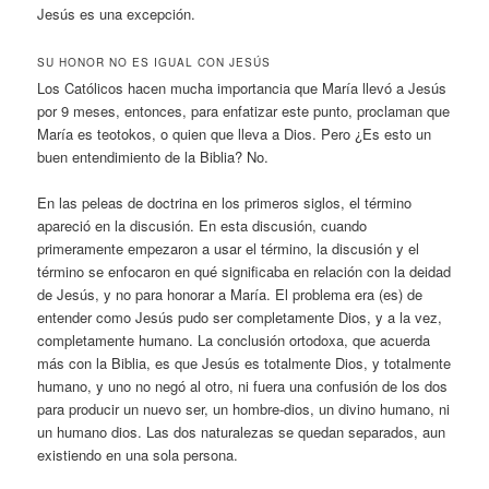
Jesús es una excepción.
SU HONOR NO ES IGUAL CON JESÚS
Los Católicos hacen mucha importancia que María llevó a Jesús
por 9 meses, entonces, para enfatizar este punto, proclaman que
María es teotokos, o quien que lleva a Dios. Pero ¿Es esto un
buen entendimiento de la Biblia? No.
En las peleas de doctrina en los primeros siglos, el término
apareció en la discusión. En esta discusión, cuando
primeramente empezaron a usar el término, la discusión y el
término se enfocaron en qué significaba en relación con la deidad
de Jesús, y no para honorar a María. El problema era (es) de
entender como Jesús pudo ser completamente Dios, y a la vez,
completamente humano. La conclusión ortodoxa, que acuerda
más con la Biblia, es que Jesús es totalmente Dios, y totalmente
humano, y uno no negó al otro, ni fuera una confusión de los dos
para producir un nuevo ser, un hombre-dios, un divino humano, ni
un humano dios. Las dos naturalezas se quedan separados, aun
existiendo en una sola persona.