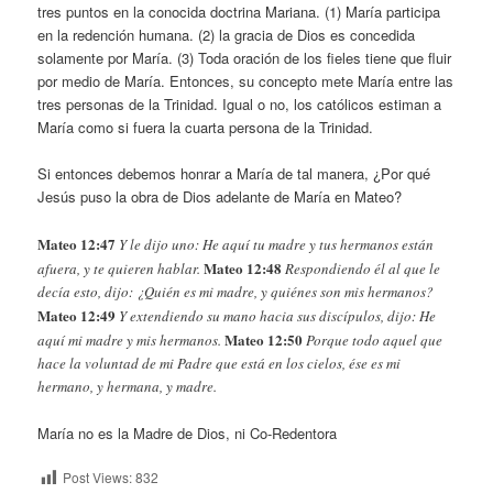
tres puntos en la conocida doctrina Mariana. (1) María participa
en la redención humana. (2) la gracia de Dios es concedida
solamente por María. (3) Toda oración de los fieles tiene que fluir
por medio de María. Entonces, su concepto mete María entre las
tres personas de la Trinidad. Igual o no, los católicos estiman a
María como si fuera la cuarta persona de la Trinidad.
Si entonces debemos honrar a María de tal manera, ¿Por qué
Jesús puso la obra de Dios adelante de María en Mateo?
Mateo 12:47
Y le dijo uno: He aquí tu madre y tus hermanos están
Mateo 12:48
afuera, y te quieren hablar.
​Respondiendo él al que le
decía esto, dijo: ¿Quién es mi madre, y quiénes son mis hermanos?
Mateo 12:49
Y extendiendo su mano hacia sus discípulos, dijo: He
Mateo 12:50
aquí mi madre y mis hermanos.
Porque todo aquel que
hace la voluntad de mi Padre que está en los cielos, ése es mi
hermano, y hermana, y madre.
María no es la Madre de Dios, ni Co-Redentora
Post Views:
832