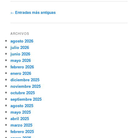
Navegación
←
Entradas más antiguas
de
entradas
ARCHIVOS
agosto 2026
julio 2026
junio 2026
mayo 2026
febrero 2026
enero 2026
diciembre 2025
noviembre 2025
octubre 2025
septiembre 2025
agosto 2025
mayo 2025
abril 2025
marzo 2025
febrero 2025
enero 2025