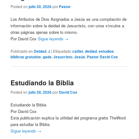
Posted on
julio 30, 2026
por
Pastor
Los Atributos de Dios Asignados a Jesús es una compilación de
información sobre la deidad de Jesucristo, con unos vínculos a
otras páginas ajenas sobre lo mismo.
Por David Cox
Sigue leyendo
→
Publicado en
Deidad
,
J
|
Etiquetado
catlist
,
deidad
,
estudios
bíblicos gratutios
,
gads
,
Jesucristo
,
Jesús
,
Pastor David Cox
Estudiando la Biblia
Posted on
julio 28, 2026
por
David Cox
Estudiando la Biblia
Por David Cox
Esta publicación explica la utilidad del programa gratis TheWord
para estudiar la Biblia.
Sigue leyendo
→