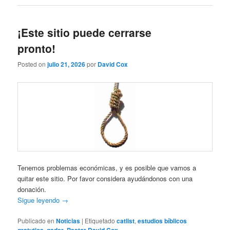
¡Este sitio puede cerrarse
pronto!
Posted on
julio 21, 2026
por
David Cox
Tenemos problemas económicas, y es posible que vamos a
quitar este sitio. Por favor considera ayudándonos con una
donación.
Sigue leyendo
→
Publicado en
Noticias
|
Etiquetado
catlist
,
estudios bíblicos
,
,