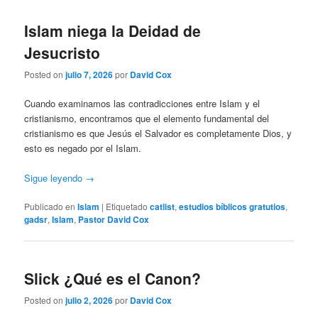
Islam niega la Deidad de
Jesucristo
Posted on
julio 7, 2026
por
David Cox
Cuando examinamos las contradicciones entre Islam y el
cristianismo, encontramos que el elemento fundamental del
cristianismo es que Jesús el Salvador es completamente Dios, y
esto es negado por el Islam.
Sigue leyendo
→
Publicado en
Islam
|
Etiquetado
catlist
,
estudios bíblicos gratutios
,
gadsr
,
Islam
,
Pastor David Cox
Slick ¿Qué es el Canon?
Posted on
julio 2, 2026
por
David Cox