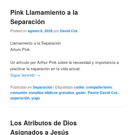
Pink Llamamiento a la
Separación
Posted on
agosto 6, 2026
por
David Cox
Llamamiento a la Separación
Arturo Pink
Un artículo por Arthur Pink sobre la necesidad y importancia a
practicar la separación en la vida actual.
Sigue leyendo
→
Publicado en
Separación
|
Etiquetado
catlist
,
compañerismo
,
comunión
,
estudios bíblicos gratutios
,
gadsr
,
Pastor David Cox
,
separación
,
yugo
Los Atributos de Dios
Asignados a Jesús