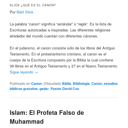
SLICK ¿QUÉ ES EL CANON?
Por
Matt Slick
La palabra “
canon
” significa “
estándar
” o “
regla
”. Es la lista de
Escrituras autorizadas e inspiradas. Las diferentes religiones
alrededor del mundo cuentan con diferentes cánones.
En el judaísmo, el canon consiste sólo de los libros del Antiguo
Testamento. En el protestantismo cristiano, el canon es el
cuerpo de la Escritura compuesto por la Biblia la cual contiene
39 libros en el Antiguo Testamento y 27 en el Nuevo Testamento.
Sigue leyendo
→
Publicado en
Canon
|
Etiquetado
Biblia
,
Bibliologia
,
Canon
,
estudios
bíblicos gratutios
,
gadsr
,
Pastor David Cox
Islam: El Profeta Falso de
Muhammad