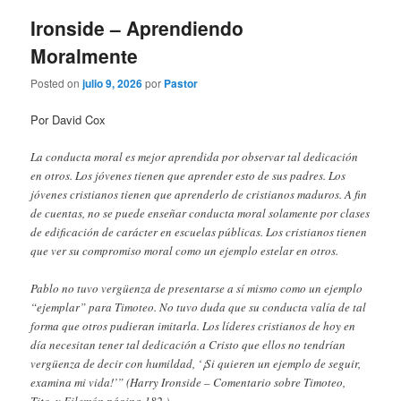
Ironside – Aprendiendo
Moralmente
Posted on
julio 9, 2026
por
Pastor
Por David Cox
La conducta moral es mejor aprendida por observar tal dedicación
en otros. Los jóvenes tienen que aprender esto de sus padres. Los
jóvenes cristianos tienen que aprenderlo de cristianos maduros. A fin
de cuentas, no se puede enseñar conducta moral solamente por clases
de edificación de carácter en escuelas públicas. Los cristianos tienen
que ver su compromiso moral como un ejemplo estelar en otros.
Pablo no tuvo vergüenza de presentarse a sí mismo como un ejemplo
“ejemplar” para Timoteo. No tuvo duda que su conducta valía de tal
forma que otros pudieran imitarla. Los líderes cristianos de hoy en
día necesitan tener tal dedicación a Cristo que ellos no tendrían
vergüenza de decir con humildad, ‘¡Si quieren un ejemplo de seguir,
examina mi vida!’” (Harry Ironside – Comentario sobre Timoteo,