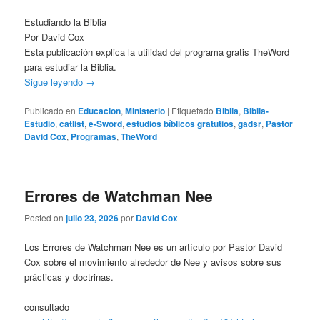
Estudiando la Biblia
Por David Cox
Esta publicación explica la utilidad del programa gratis TheWord
para estudiar la Biblia.
Sigue leyendo
→
Publicado en
Educacion
,
Ministerio
|
Etiquetado
Biblia
,
Biblia-
Estudio
,
catlist
,
e-Sword
,
estudios bíblicos gratutios
,
gadsr
,
Pastor
David Cox
,
Programas
,
TheWord
Errores de Watchman Nee
Posted on
julio 23, 2026
por
David Cox
Los Errores de Watchman Nee es un artículo por Pastor David
Cox sobre el movimiento alrededor de Nee y avisos sobre sus
prácticas y doctrinas.
consultado