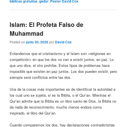
bíblicos gratutios
,
gadsr
,
Pastor David Cox
Islam: El Profeta Falso de
Muhammad
Posted on
junio 30, 2026
por
David Cox
Entendemos que el cristianismo y el Islam son «religiones en
competición» en que los dos no van a existir juntos, en paz. Lo
que uno dice, el otro prohíbe. Estos tipos de problemas hace
imposible que existen en paz juntos. Los dos pueden existir, pero
siempre será conflictos entre las dos.
Una de la cosas más importantes es de identificar la autoridad a
los cual uno se sujeta, si es la Biblia, o el Qur’an. Mientras el
Qur’an admite que la Biblia es un libro santo de Dios, la Biblia no
da nada de reconocimiento, mucho menos endora como
inspirado, el libro del Qur’an.
Cuando comparemos los dos, hay declaraciones contradictorias