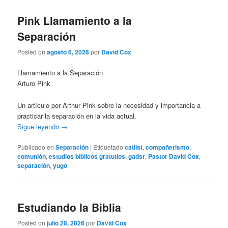
Pink Llamamiento a la
Separación
Posted on
agosto 6, 2026
por
David Cox
Llamamiento a la Separación
Arturo Pink
Un artículo por Arthur Pink sobre la necesidad y importancia a
practicar la separación en la vida actual.
Sigue leyendo
→
Publicado en
Separación
|
Etiquetado
catlist
,
compañerismo
,
comunión
,
estudios bíblicos gratutios
,
gadsr
,
Pastor David Cox
,
separación
,
yugo
Estudiando la Biblia
Posted on
julio 28, 2026
por
David Cox