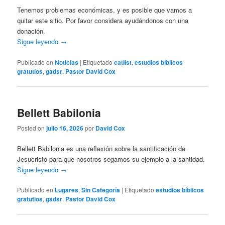
Tenemos problemas económicas, y es posible que vamos a
quitar este sitio. Por favor considera ayudándonos con una
donación.
Sigue leyendo
→
Publicado en
Noticias
|
Etiquetado
catlist
,
estudios bíblicos
gratutios
,
gadsr
,
Pastor David Cox
Bellett Babilonia
Posted on
julio 16, 2026
por
David Cox
Bellett Babilonia es una reflexión sobre la santificación de
Jesucristo para que nosotros segamos su ejemplo a la santidad.
Sigue leyendo
→
Publicado en
Lugares
,
Sin Categoría
|
Etiquetado
estudios bíblicos
gratutios
,
gadsr
,
Pastor David Cox