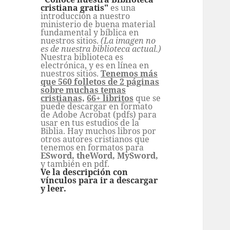
cristiana gratis"
es una
introducción a nuestro
ministerio de buena material
fundamental y bíblica en
nuestros sitios.
(La imagen no
es de nuestra biblioteca actual.)
Nuestra biblioteca es
electrónica, y es en línea en
nuestros sitios.
Tenemos más
que 560 folletos de 2 páginas
sobre muchas temas
cristianas,
66+ libritos
que se
puede descargar en formato
de Adobe Acrobat (pdfs) para
usar en tus estudios de la
Biblia. Hay muchos libros por
otros autores cristianos que
tenemos en formatos para
ESword, theWord, MySword,
y también en pdf.
Ve la descripción con
vínculos para ir a descargar
y leer.