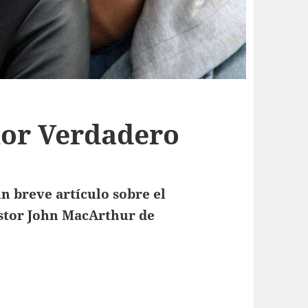
or Verdadero
 breve artículo sobre el
astor John MacArthur de
Verdadero