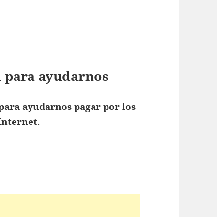
isión de la Mujer
ta para ayudarnos
para ayudarnos pagar por los
Internet.