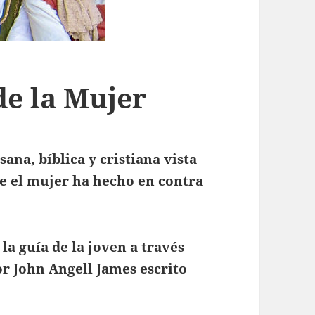
de la Mujer
ana, bíblica y cristiana vista
ue el mujer ha hecho en contra
la guía de la joven a través
or John Angell James escrito