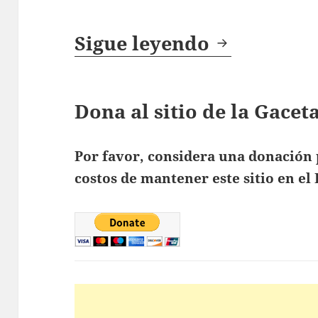
James La M
Sigue leyendo
Dona al sitio de la Gace
Por favor, considera una donación 
costos de mantener este sitio en el 