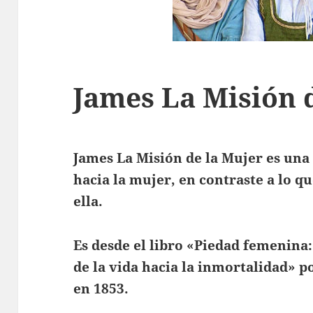
James La Misión 
James La Misión de la Mujer es una s
hacia la mujer, en contraste a lo q
ella.
Es desde el libro «Piedad femenina: 
de la vida hacia la inmortalidad» p
en 1853.