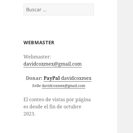
Buscar:
WEBMASTER
Webmaster:
davidcoxmex@gmail.com
Donar:
PayPal
davidcoxmex
Zelle
davidcoxmex@gmail.com
El conteo de vistas por página
es desde el fin de octubre
2023.