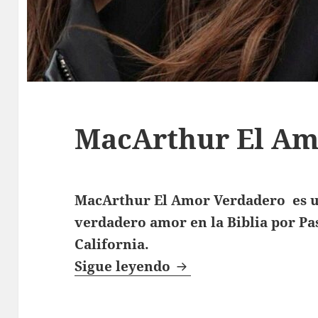
MacArthur El Am
MacArthur El Amor Verdadero es un
verdadero amor en la Biblia por P
California.
MacArthur El Amor 
Sigue leyendo