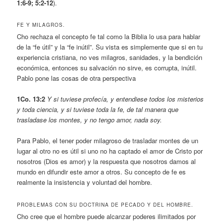
1:6-9; 5:2-12
).
FE Y MILAGROS.
Cho rechaza el concepto fe tal como la Biblia lo usa para hablar
de la “fe útil” y la “fe inútil”. Su vista es simplemente que si en tu
experiencia cristiana, no ves milagros, sanidades, y la bendición
económica, entonces su salvación no sirve, es corrupta, inútil.
Pablo pone las cosas de otra perspectiva
1Co. 13:2
Y si tuviese profecía, y entendiese todos los misterios
y toda ciencia, y si tuviese toda la fe, de tal manera que
trasladase los montes, y no tengo amor, nada soy.
Para Pablo, el tener poder milagroso de trasladar montes de un
lugar al otro no es útil si uno no ha captado el amor de Cristo por
nosotros (Dios es amor) y la respuesta que nosotros damos al
mundo en difundir este amor a otros. Su concepto de fe es
realmente la insistencia y voluntad del hombre.
PROBLEMAS CON SU DOCTRINA DE PECADO Y DEL HOMBRE.
Cho cree que el hombre puede alcanzar poderes ilimitados por