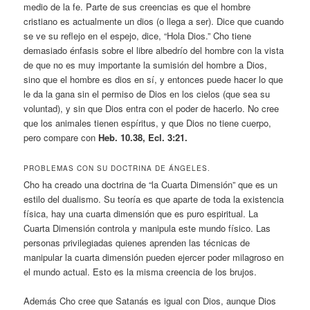
medio de la fe. Parte de sus creencias es que el hombre
cristiano es actualmente un dios (o llega a ser). Dice que cuando
se ve su reflejo en el espejo, dice, “Hola Dios.” Cho tiene
demasiado énfasis sobre el libre albedrío del hombre con la vista
de que no es muy importante la sumisión del hombre a Dios,
sino que el hombre es dios en sí, y entonces puede hacer lo que
le da la gana sin el permiso de Dios en los cielos (que sea su
voluntad), y sin que Dios entra con el poder de hacerlo. No cree
que los animales tienen espíritus, y que Dios no tiene cuerpo,
pero compare con
Heb. 10.38, Ecl. 3:21.
PROBLEMAS CON SU DOCTRINA DE ÁNGELES.
Cho ha creado una doctrina de “la Cuarta Dimensión” que es un
estilo del dualismo. Su teoría es que aparte de toda la existencia
física, hay una cuarta dimensión que es puro espiritual. La
Cuarta Dimensión controla y manipula este mundo físico. Las
personas privilegiadas quienes aprenden las técnicas de
manipular la cuarta dimensión pueden ejercer poder milagroso en
el mundo actual. Esto es la misma creencia de los brujos.
Además Cho cree que Satanás es igual con Dios, aunque Dios