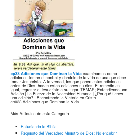
cp33 Adiciones que Dominan la Vida
examinamos como
adiciones toman el control y dominio de la vida de una que debe
tomar Jesucristo. A la verdad, los que ponen estas adiciones
antes de Dios, hacen estas adiciones su dios. El remedio es
igual, regresar a Jesucristo a su lugar. TEMAS; Entendiendo una
Adición | La Fuerza de la Necesidad Humana | ¿Por qué tienes
una adición? | Encontrando la Victoria en Cristo.
cp033 Adiciones que Dominan la Vida
Más Artículos de esta Categoría
Estudiando la Biblia
Requisito del Verdadero Ministro de Dios: No encubrir