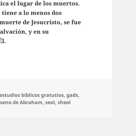
ica el lugar de los muertos.
, tiene a lo menos dos
 muerte de Jesucristo, se fue
salvación, y en su
Él.
Etiquetas
estudios bíblicos gratutios
,
gads
,
,
seno de Abraham
,
seol
,
sheol