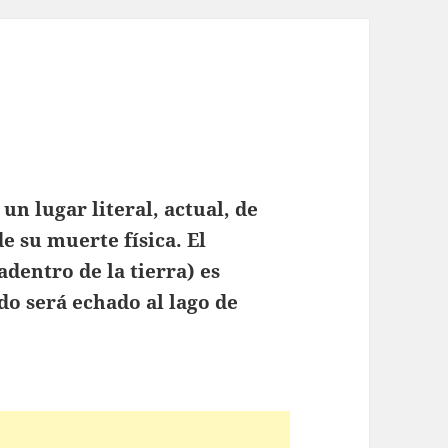
un lugar literal, actual, de
e su muerte física. El
adentro de la tierra) es
ndo será echado al lago de