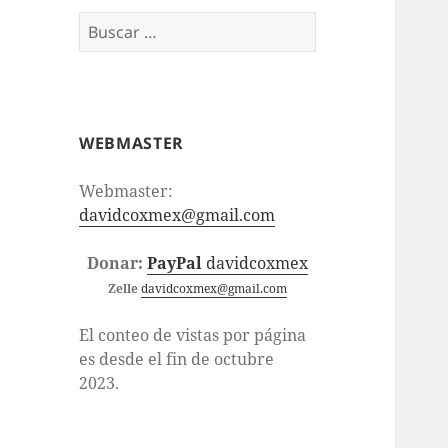
Buscar:
WEBMASTER
Webmaster:
davidcoxmex@gmail.com
Donar:
PayPal
davidcoxmex
Zelle
davidcoxmex@gmail.com
El conteo de vistas por página
es desde el fin de octubre
2023.