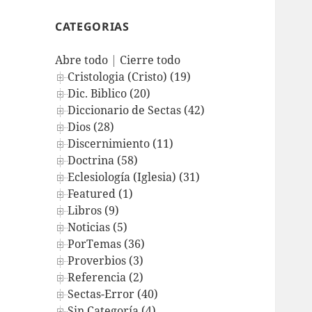
CATEGORIAS
Abre todo
|
Cierre todo
Cristologia (Cristo) (19)
Dic. Biblico (20)
Diccionario de Sectas (42)
Dios (28)
Discernimiento (11)
Doctrina (58)
Eclesiología (Iglesia) (31)
Featured (1)
Libros (9)
Noticias (5)
PorTemas (36)
Proverbios (3)
Referencia (2)
Sectas-Error (40)
Sin Categoría (4)