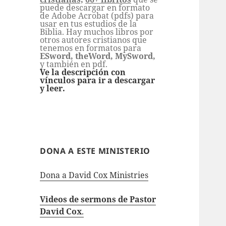
puede descargar en formato
de Adobe Acrobat (pdfs) para
usar en tus estudios de la
Biblia. Hay muchos libros por
otros autores cristianos que
tenemos en formatos para
ESword, theWord, MySword,
y también en pdf.
Ve la descripción con
vínculos para ir a descargar
y leer.
DONA A ESTE MINISTERIO
Dona a David Cox Ministries
Videos de sermons de Pastor
David Cox
.