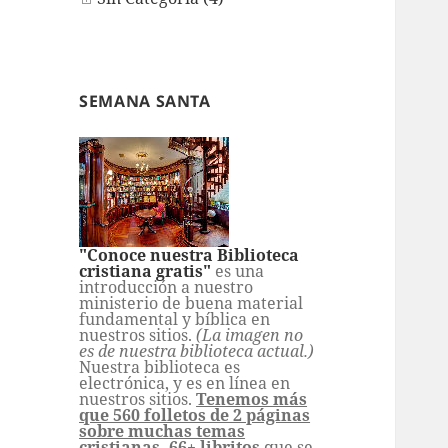
SEMANA SANTA
"Conoce nuestra Biblioteca
cristiana gratis"
es una
introducción a nuestro
ministerio de buena material
fundamental y bíblica en
nuestros sitios.
(La imagen no
es de nuestra biblioteca actual.)
Nuestra biblioteca es
electrónica, y es en línea en
nuestros sitios.
Tenemos más
que 560 folletos de 2 páginas
sobre muchas temas
cristianas,
66+ libritos
que se