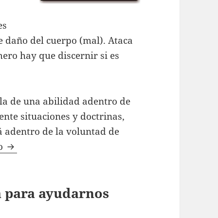
es
ce daño del cuerpo (mal). Ataca
mero hay que discernir si es
la de una abilidad adentro de
nte situaciones y doctrinas,
tá adentro de la voluntad de
Discernimiento (Juzgar) y el Cristiano
do
ta para ayudarnos