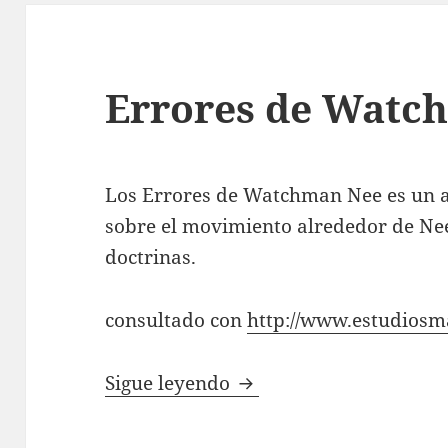
Errores de Watc
Los Errores de Watchman Nee es un a
sobre el movimiento alrededor de Nee
doctrinas.
consultado con
http://www.estudiosm
Errores de Watchman 
Sigue leyendo