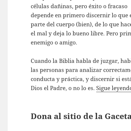
células dañinas, pero éxito o fracaso
depende en primero discernir lo que 
parte del cuerpo (bien), de lo que ha
el mal y deja lo bueno libre. Pero pri
enemigo o amigo.
Cuando la Biblia habla de juzgar, hab
las personas para analizar correctame
conducta y práctica, y discernir si es
Dios el Padre, o no lo es.
Sigue leyen
Dona al sitio de la Gace