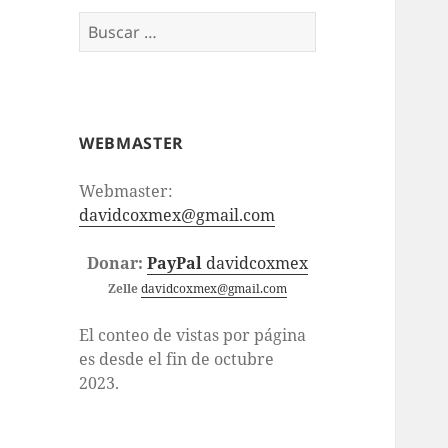
Buscar:
WEBMASTER
Webmaster:
davidcoxmex@gmail.com
Donar:
PayPal
davidcoxmex
Zelle
davidcoxmex@gmail.com
El conteo de vistas por página
es desde el fin de octubre
2023.