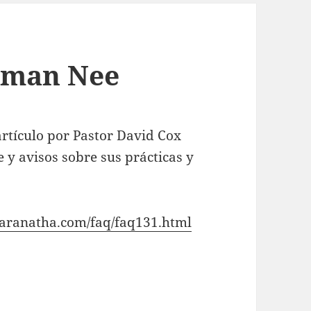
hman Nee
rtículo por Pastor David Cox
 y avisos sobre sus prácticas y
aranatha.com/faq/faq131.html
Nee