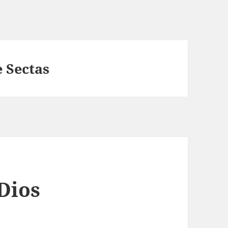
 Sectas
Dios
s