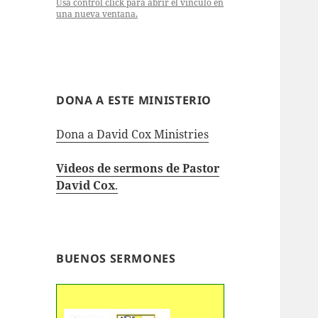
Usa control click para abrir el vínculo en
una nueva ventana.
DONA A ESTE MINISTERIO
Dona a David Cox Ministries
Videos de sermons de Pastor
David Cox
.
BUENOS SERMONES