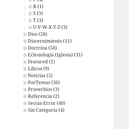
R (1)
S (3)
T (3)
U-V-W-X-Y-Z (3)
Dios (28)
Discernimiento (11)
Doctrina (58)
Eclesiología (Iglesia) (31)
Featured (1)
Libros (9)
Noticias (5)
PorTemas (36)
Proverbios (3)
Referencia (2)
Sectas-Error (40)
Sin Categoría (4)