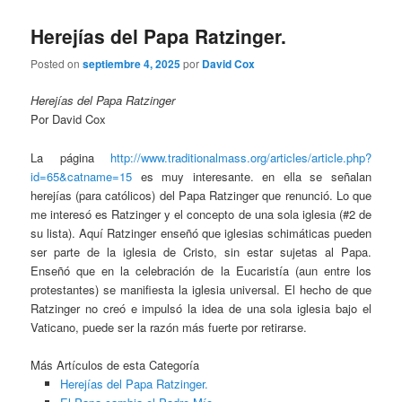
Herejías del Papa Ratzinger.
Posted on
septiembre 4, 2025
por
David Cox
Herejías del Papa Ratzinger
Por David Cox
La página
http://www.traditionalmass.org/articles/article.php?
id=65&catname=15
es muy interesante. en ella se señalan
herejías (para católicos) del Papa Ratzinger que renunció. Lo que
me interesó es Ratzinger y el concepto de una sola iglesia (#2 de
su lista). Aquí Ratzinger enseñó que iglesias schimáticas pueden
ser parte de la iglesia de Cristo, sin estar sujetas al Papa.
Enseñó que en la celebración de la Eucaristía (aun entre los
protestantes) se manifiesta la iglesia universal. El hecho de que
Ratzinger no creó e impulsó la idea de una sola iglesia bajo el
Vaticano, puede ser la razón más fuerte por retirarse.
Más Artículos de esta Categoría
Herejías del Papa Ratzinger.