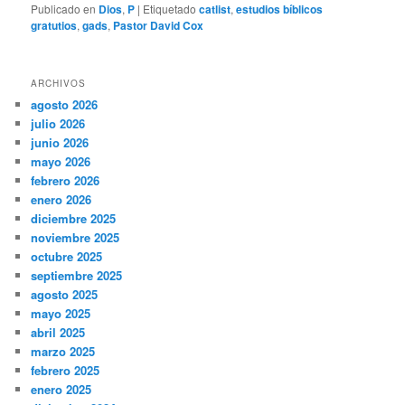
Publicado en
Dios
,
P
|
Etiquetado
catlist
,
estudios bíblicos
gratutios
,
gads
,
Pastor David Cox
ARCHIVOS
agosto 2026
julio 2026
junio 2026
mayo 2026
febrero 2026
enero 2026
diciembre 2025
noviembre 2025
octubre 2025
septiembre 2025
agosto 2025
mayo 2025
abril 2025
marzo 2025
febrero 2025
enero 2025