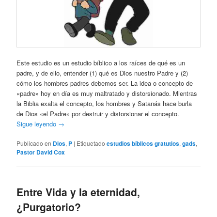
Este estudio es un estudio bíblico a los raíces de qué es un
padre, y de ello, entender (1) qué es Dios nuestro Padre y (2)
cómo los hombres padres debemos ser. La idea o concepto de
«padre» hoy en día es muy maltratado y distorsionado. Mientras
la Biblia exalta el concepto, los hombres y Satanás hace burla
de Dios «el Padre» por destruir y distorsionar el concepto.
Sigue leyendo
→
Publicado en
Dios
,
P
|
Etiquetado
estudios bíblicos gratutios
,
gads
,
Pastor David Cox
Entre Vida y la eternidad,
¿Purgatorio?