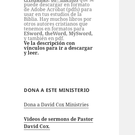
puede descargar en formato
de Adobe Acrobat (pdfs) para
usar en tus estudios de la
Biblia. Hay muchos libros por
otros autores cristianos que
tenemos en formatos para
ESword, theWord, MySword,
y también en pdf.
Ve la descripción con
vínculos para ir a descargar
y leer.
DONA A ESTE MINISTERIO
Dona a David Cox Ministries
Videos de sermons de Pastor
David Cox
.