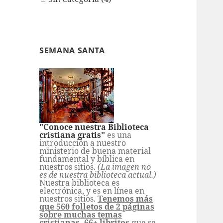
SEMANA SANTA
"Conoce nuestra Biblioteca
cristiana gratis"
es una
introducción a nuestro
ministerio de buena material
fundamental y bíblica en
nuestros sitios.
(La imagen no
es de nuestra biblioteca actual.)
Nuestra biblioteca es
electrónica, y es en línea en
nuestros sitios.
Tenemos más
que 560 folletos de 2 páginas
sobre muchas temas
cristianas,
66+ libritos
que se