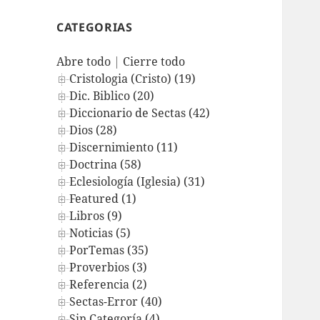
CATEGORIAS
Abre todo
|
Cierre todo
Cristologia (Cristo) (19)
Dic. Biblico (20)
Diccionario de Sectas (42)
Dios (28)
Discernimiento (11)
Doctrina (58)
Eclesiología (Iglesia) (31)
Featured (1)
Libros (9)
Noticias (5)
PorTemas (35)
Proverbios (3)
Referencia (2)
Sectas-Error (40)
Sin Categoría (4)