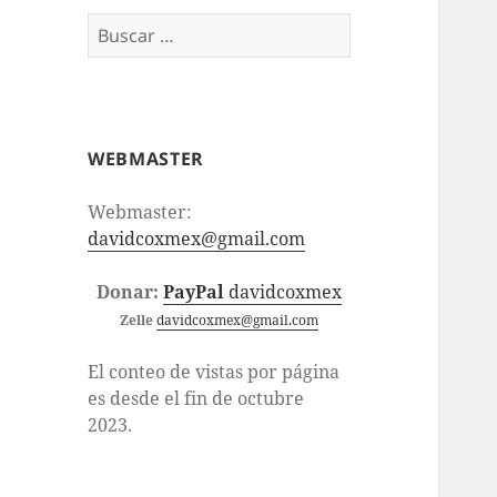
Buscar:
WEBMASTER
Webmaster:
davidcoxmex@gmail.com
Donar:
PayPal
davidcoxmex
Zelle
davidcoxmex@gmail.com
El conteo de vistas por página
es desde el fin de octubre
2023.