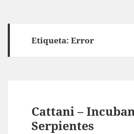
Etiqueta:
Error
Cattani – Incuba
Serpientes