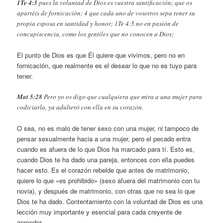
1Te 4:3
​pues la voluntad de Dios es vuestra santificación; que os
apartéis de fornicación; 4 que cada uno de vosotros sepa tener su
propia esposa en santidad y honor; 1Te 4:5 no en pasión de
concupiscencia, como los gentiles que no conocen a Dios;
El punto de Dios es que Él quiere que vivimos, pero no en
fornicación, que realmente es el desear lo que no es tuyo para
tener.
Mat 5:28
Pero yo os digo que cualquiera que mira a una mujer para
codiciarla, ya adulteró con ella en su corazón.
O sea, no es malo de tener sexo con una mujer, ni tampoco de
pensar sexualmente hacia a una mujer, pero el pecado entra
cuando es afuera de lo que Dios ha marcado para tí. Esto es,
cuando Dios te ha dado una pareja, entonces con ella puedes
hacer esto. Es el corazón rebelde que antes de matrimonio,
quiere lo que «es prohibido» (sexo afuera del matrimonio con tu
novia), y después de matrimonio, con otras que no sea lo que
Dios te ha dado. Contentamiento con la voluntad de Dios es una
lección muy importante y esencial para cada creyente de
aprender.