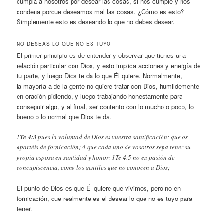
cumpla a nosotros por desear las cosas, si nos cumple y nos
condena porque deseamos mal las cosas. ¿Cómo es esto?
Simplemente esto es deseando lo que no debes desear.
NO DESEAS LO QUE NO ES TUYO
El primer principio es de entender y observar que tienes una
relación particular con Dios, y esto implica acciones y energía de
tu parte, y luego Dios te da lo que Él quiere. Normalmente,
la mayoría a de la gente no quiere tratar con Dios, humildemente
en oración pidiendo, y luego trabajando honestamente para
conseguir algo, y al final, ser contento con lo mucho o poco, lo
bueno o lo normal que Dios te da.
1Te 4:3
​pues la voluntad de Dios es vuestra santificación; que os
apartéis de fornicación; 4 que cada uno de vosotros sepa tener su
propia esposa en santidad y honor; 1Te 4:5 no en pasión de
concupiscencia, como los gentiles que no conocen a Dios;
El punto de Dios es que Él quiere que vivimos, pero no en
fornicación, que realmente es el desear lo que no es tuyo para
tener.