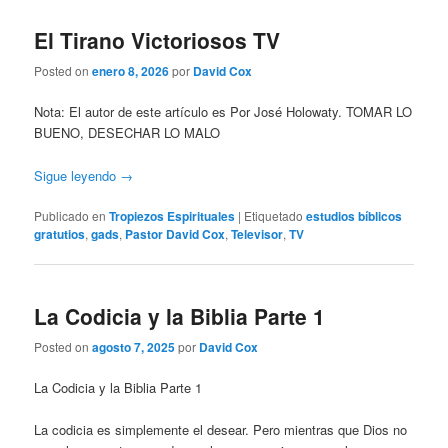
El Tirano Victoriosos TV
Posted on
enero 8, 2026
por
David Cox
Nota: El autor de este artículo es Por José Holowaty. TOMAR LO
BUENO, DESECHAR LO MALO
Sigue leyendo
→
Publicado en
Tropiezos Espirituales
|
Etiquetado
estudios bíblicos
gratutios
,
gads
,
Pastor David Cox
,
Televisor
,
TV
La Codicia y la Biblia Parte 1
Posted on
agosto 7, 2025
por
David Cox
La Codicia y la Biblia Parte 1
La codicia es simplemente el desear. Pero mientras que Dios no