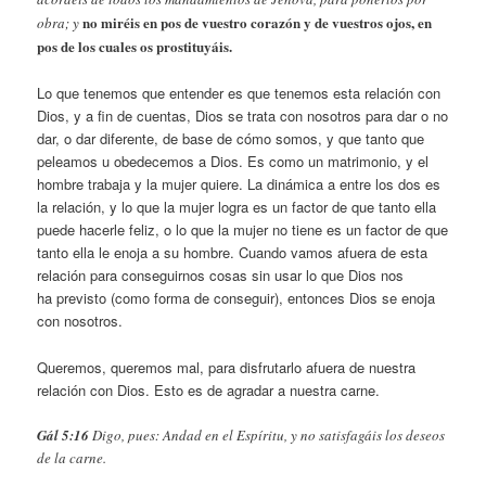
no miréis en pos de vuestro corazón y de vuestros ojos, en
obra; y
pos de los cuales os prostituyáis.
Lo que tenemos que entender es que tenemos esta relación con
Dios, y a fin de cuentas, Dios se trata con nosotros para dar o no
dar, o dar diferente, de base de cómo somos, y que tanto que
peleamos u obedecemos a Dios. Es como un matrimonio, y el
hombre trabaja y la mujer quiere. La dinámica a entre los dos es
la relación, y lo que la mujer logra es un factor de que tanto ella
puede hacerle feliz, o lo que la mujer no tiene es un factor de que
tanto ella le enoja a su hombre. Cuando vamos afuera de esta
relación para conseguirnos cosas sin usar lo que Dios nos
ha previsto (como forma de conseguir), entonces Dios se enoja
con nosotros.
Queremos, queremos mal, para disfrutarlo afuera de nuestra
relación con Dios. Esto es de agradar a nuestra carne.
Gál 5:16
Digo, pues: Andad en el Espíritu, y no satisfagáis los deseos
de la carne.