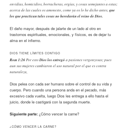
envidias, homicidios, borracheras, orgías, y cosas semejantes a estas;
acerca de las cuales os amonesto, como ya os lo he dicho antes,
que
los que practican tales cosas no heredarán el reino de Dios.
El daño mayor, después de jalarte de un lado al otro en
trastornos espirituales, emocionales, y físicos, es de dejar tu
alma en el infierno.
DIOS TIENE LÍMITES CONTIGO
Rom 1:26
Por esto
Dios los entregó
a pasiones vergonzosas; pues
aun sus mujeres cambiaron el uso natural por el que es contra
naturaleza,
Dios pelea con cada ser humano sobre el control de su vida y
cuerpo. Pero cuando una persona anda en el pecado, más
excesivo cada vuelta, luego Dios les entrega a ello hasta el
juicio, donde le castigará con la segunda muerte.
Siguiente parte:
¿Cómo vencer la carne?
¿CÓMO VENCER LA CARNE?