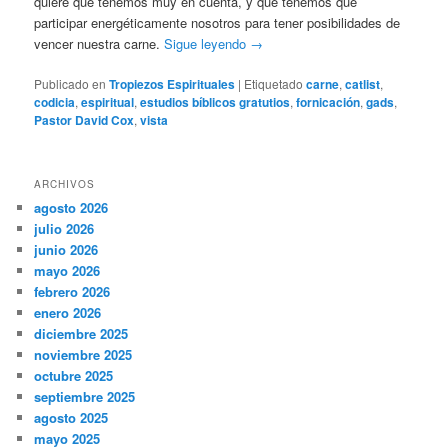
quiere que tenemos muy en cuenta, y que tenemos que
participar energéticamente nosotros para tener posibilidades de
vencer nuestra carne.
Sigue leyendo
→
Publicado en
Tropiezos Espirituales
|
Etiquetado
carne
,
catlist
,
codicia
,
espiritual
,
estudios bíblicos gratutios
,
fornicación
,
gads
,
Pastor David Cox
,
vista
ARCHIVOS
agosto 2026
julio 2026
junio 2026
mayo 2026
febrero 2026
enero 2026
diciembre 2025
noviembre 2025
octubre 2025
septiembre 2025
agosto 2025
mayo 2025