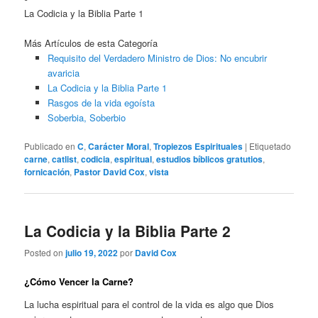
La Codicia y la Biblia Parte 1
Más Artículos de esta Categoría
Requisito del Verdadero Ministro de Dios: No encubrir
avaricia
La Codicia y la Biblia Parte 1
Rasgos de la vida egoísta
Soberbia, Soberbio
Publicado en
C
,
Carácter Moral
,
Tropiezos Espirituales
|
Etiquetado
carne
,
catlist
,
codicia
,
espiritual
,
estudios bíblicos gratutios
,
fornicación
,
Pastor David Cox
,
vista
La Codicia y la Biblia Parte 2
Posted on
julio 19, 2022
por
David Cox
¿Cómo Vencer la Carne?
La lucha espiritual para el control de la vida es algo que Dios