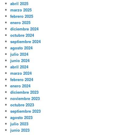
abril 2025
marzo 2025
febrero 2025
enero 2025
diciembre 2024
octubre 2024
septiembre 2024
agosto 2024
julio 2024
junio 2024
abril 2024
marzo 2024
febrero 2024
enero 2024
diciembre 2023
noviembre 2023
octubre 2023
septiembre 2023
agosto 2023
julio 2023
junio 2023