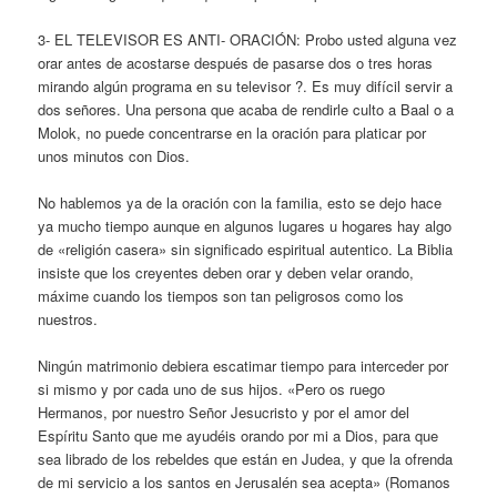
3- EL TELEVISOR ES ANTI- ORACIÓN: Probo usted alguna vez
orar antes de acostarse después de pasarse dos o tres horas
mirando algún programa en su televisor ?. Es muy difícil servir a
dos señores. Una persona que acaba de rendirle culto a Baal o a
Molok, no puede concentrarse en la oración para platicar por
unos minutos con Dios.
No hablemos ya de la oración con la familia, esto se dejo hace
ya mucho tiempo aunque en algunos lugares u hogares hay algo
de «religión casera» sin significado espiritual autentico. La Biblia
insiste que los creyentes deben orar y deben velar orando,
máxime cuando los tiempos son tan peligrosos como los
nuestros.
Ningún matrimonio debiera escatimar tiempo para interceder por
si mismo y por cada uno de sus hijos. «Pero os ruego
Hermanos, por nuestro Señor Jesucristo y por el amor del
Espíritu Santo que me ayudéis orando por mi a Dios, para que
sea librado de los rebeldes que están en Judea, y que la ofrenda
de mi servicio a los santos en Jerusalén sea acepta» (Romanos