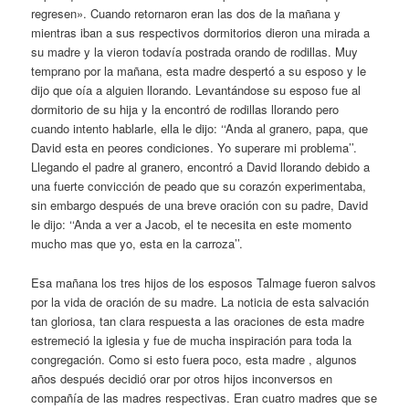
regresen». Cuando retornaron eran las dos de la mañana y
mientras iban a sus respectivos dormitorios dieron una mirada a
su madre y la vieron todavía postrada orando de rodillas. Muy
temprano por la mañana, esta madre despertó a su esposo y le
dijo que oía a alguien llorando. Levantándose su esposo fue al
dormitorio de su hija y la encontró de rodillas llorando pero
cuando intento hablarle, ella le dijo: ‘‘Anda al granero, papa, que
David esta en peores condiciones. Yo superare mi problema’’.
Llegando el padre al granero, encontró a David llorando debido a
una fuerte convicción de peado que su corazón experimentaba,
sin embargo después de una breve oración con su padre, David
le dijo: ‘‘Anda a ver a Jacob, el te necesita en este momento
mucho mas que yo, esta en la carroza’’.
Esa mañana los tres hijos de los esposos Talmage fueron salvos
por la vida de oración de su madre. La noticia de esta salvación
tan gloriosa, tan clara respuesta a las oraciones de esta madre
estremeció la iglesia y fue de mucha inspiración para toda la
congregación. Como si esto fuera poco, esta madre , algunos
años después decidió orar por otros hijos inconversos en
compañía de las madres respectivas. Eran cuatro madres que se