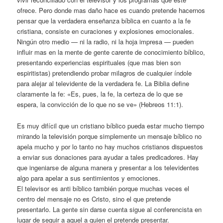
ofrece. Pero donde mas daño hace es cuando pretende hacernos
pensar que la verdadera enseñanza bíblica en cuanto a la fe
cristiana, consiste en curaciones y explosiones emocionales.
Ningún otro medio — ni la radio, ni la hoja impresa — pueden
influir mas en la mente de gente carente de conocimiento bíblico,
presentando experiencias espirituales (que mas bien son
espiritistas) pretendiendo probar milagros de cualquier índole
para alejar al televidente de la verdadera fe. La Biblia define
claramente la fe: «Es, pues, la fe, la certeza de lo que se
espera, la convicción de lo que no se ve» (Hebreos 11:1).
Es muy difícil que un cristiano bíblico pueda estar mucho tiempo
mirando la televisión porque simplemente un mensaje bíblico no
apela mucho y por lo tanto no hay muchos cristianos dispuestos
a enviar sus donaciones para ayudar a tales predicadores. Hay
que ingeniarse de alguna manera y presentar a los televidentes
algo para apelar a sus sentimientos y emociones.
El televisor es anti bíblico también porque muchas veces el
centro del mensaje no es Cristo, sino el que pretende
presentarlo. La gente sin darse cuenta sigue al conferencista en
lugar de seguir a aquel a quien el pretende presentar.