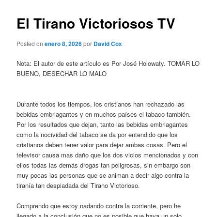
El Tirano Victoriosos TV
Posted on
enero 8, 2026
por
David Cox
Nota: El autor de este artículo es Por José Holowaty. TOMAR LO
BUENO, DESECHAR LO MALO
Durante todos los tiempos, los cristianos han rechazado las
bebidas embriagantes y en muchos países el tabaco también.
Por los resultados que dejan, tanto las bebidas embriagantes
como la nocividad del tabaco se da por entendido que los
cristianos deben tener valor para dejar ambas cosas. Pero el
televisor causa mas daño que los dos vicios mencionados y con
ellos todas las demás drogas tan peligrosas, sin embargo son
muy pocas las personas que se animan a decir algo contra la
tiranía tan despiadada del Tirano Victorioso.
Comprendo que estoy nadando contra la corriente, pero he
llegado a la conclusión que no es posible que haya un solo