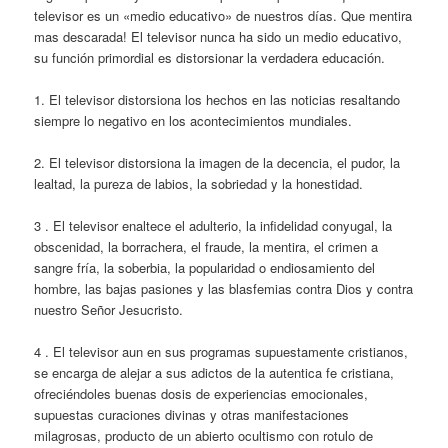
televisor es un «medio educativo» de nuestros días. Que mentira
mas descarada! El televisor nunca ha sido un medio educativo,
su función primordial es distorsionar la verdadera educación.
1. El televisor distorsiona los hechos en las noticias resaltando
siempre lo negativo en los acontecimientos mundiales.
2. El televisor distorsiona la imagen de la decencia, el pudor, la
lealtad, la pureza de labios, la sobriedad y la honestidad.
3 . El televisor enaltece el adulterio, la infidelidad conyugal, la
obscenidad, la borrachera, el fraude, la mentira, el crimen a
sangre fría, la soberbia, la popularidad o endiosamiento del
hombre, las bajas pasiones y las blasfemias contra Dios y contra
nuestro Señor Jesucristo.
4 . El televisor aun en sus programas supuestamente cristianos,
se encarga de alejar a sus adictos de la autentica fe cristiana,
ofreciéndoles buenas dosis de experiencias emocionales,
supuestas curaciones divinas y otras manifestaciones
milagrosas, producto de un abierto ocultismo con rotulo de