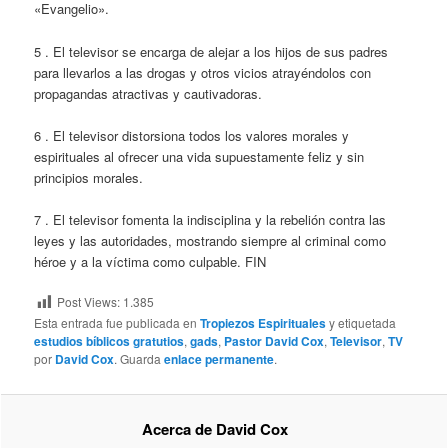
«Evangelio».
5 . El televisor se encarga de alejar a los hijos de sus padres
para llevarlos a las drogas y otros vicios atrayéndolos con
propagandas atractivas y cautivadoras.
6 . El televisor distorsiona todos los valores morales y
espirituales al ofrecer una vida supuestamente feliz y sin
principios morales.
7 . El televisor fomenta la indisciplina y la rebelión contra las
leyes y las autoridades, mostrando siempre al criminal como
héroe y a la víctima como culpable. FIN
Post Views:
1.385
Esta entrada fue publicada en
Tropiezos Espirituales
y etiquetada
estudios bíblicos gratutios
,
gads
,
Pastor David Cox
,
Televisor
,
TV
por
David Cox
. Guarda
enlace permanente
.
Acerca de David Cox