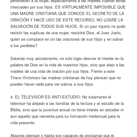
pertenecen a la mujer, especialmente a las madres cuando estas
interceden por sus hijos. ES VIRTUALMENTE IMPOSIBLE QUE
UNA MADRE CRISTIANA QUE CONOCE EL SECRETO DE LA
ORACIÓN Y HACE USO DE ESTE RECURSO, NO LOGRE LA
SALVACIÓN DE TODOS SUS HIJOS. Si un juez injusto no pudo
resistir las suplicas de una mujer, resistirá Dios, el Juez Justo,
quien se complace en oír las oraciones de sus hijos y en salvar
a los perdidos?
Satanás muy astutamente, no solo logro desviar el interés en la
palabra de Dios en la vida de nuestros hijos, sino que alejo a las
madres de una vida de oración por sus hijos. Frente a este
Tirano Victorioso las madres cristianas de hoy piensan que no
pueden hacer nada para ver salvos a sus hijos.
4. EL TELEVISOR ES ANTI-ESTUDIO: No solamente el
televisor ha alejado a las familias de la lectura y el estudio de la
Biblia, sino que la juventud actual no tiene interés en estudiar ni
aun aquello que necesita para su formación intelectual para la
vida presente.
Algunos piensan y hasta son capaces de proclamar que el