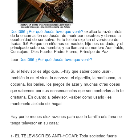
Doct086 ¿Por qué Jesús tuvo que venir?
explica la razón atrás
de la encarnación de Jesús, de morir por nosotros y darnos la
oportunidad de ser salvo. Este folleto explica el versículo de
Isaías 9:6 Porque un niño nos es nacido, hijo nos es dado, y el
principado sobre su hombro; y se llamará su nombre Admirable,
Consejero, Dios Fuerte, Padre Eterno, Príncipe de Paz.
Leer
Doct086 ¿Por qué Jesús tuvo que venir?
Si, el televisor es algo que…»hay que saber como usar»,
también lo es el vino, la cerveza, el cigarrillo, la marihuana, la
cocaína, los bailes, los juegos de azar y muchas otras cosas
que sabemos por sus consecuencias que son contrarias a la fe
cristiana. En cuanto al televisor, «saber como usarlo» es
mantenerlo alejado del hogar.
Hay por lo menos diez razones para que la familia cristiana no
tenga televisor en su casa:
1- EL TELEVISOR ES ANTI-HOGAR: Toda sociedad fuerte