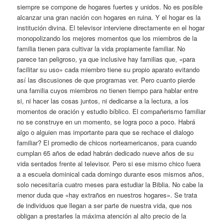
siempre se compone de hogares fuertes y unidos. No es posible
alcanzar una gran nación con hogares en ruina. Y el hogar es la
institución divina. El televisor interviene directamente en el hogar
monopolizando los mejores momentos que los miembros de la
familia tienen para cultivar la vida propiamente familiar. No
parece tan peligroso, ya que inclusive hay familias que, «para
facilitar su uso» cada miembro tiene su propio aparato evitando
así las discusiones de que programas ver. Pero cuanto pierde
una familia cuyos miembros no tienen tiempo para hablar entre
si, ni hacer las cosas juntos, ni dedicarse a la lectura, a los
momentos de oración y estudio bíblico. El compañerismo familiar
no se construye en un momento, se logra poco a poco. Habrá
algo o alguien mas importante para que se rechace el dialogo
familiar? El promedio de chicos norteamericanos, para cuando
cumplan 65 años de edad habrán dedicado nueve años de su
vida sentados frente al televisor. Pero si ese mismo chico fuera
a a escuela dominical cada domingo durante esos mismos años,
solo necesitaría cuatro meses para estudiar la Biblia. No cabe la
menor duda que «hay extraños en nuestros hogares». Se trata
de individuos que llegan a ser parte de nuestra vida, que nos
obligan a prestarles la máxima atención al alto precio de la