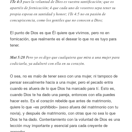
1Te 4:3
​pues la voluntad de Dios es vuestra santificación; que os
apartéis de fornicación; 4 que cada uno de vosotros sepa tener su
propia esposa en santidad y honor; 1Te 4:5 no en pasión de
concupiscencia, como los gentiles que no conocen a Dios;
El punto de Dios es que Él quiere que vivimos, pero no en
fornicación, que realmente es el desear lo que no es tuyo para
tener.
Mat 5:28
Pero yo os digo que cualquiera que mira a una mujer para
codiciarla, ya adulteró con ella en su corazón.
O sea, no es malo de tener sexo con una mujer, ni tampoco de
pensar sexualmente hacia a una mujer, pero el pecado entra
cuando es afuera de lo que Dios ha marcado para tí. Esto es,
cuando Dios te ha dado una pareja, entonces con ella puedes
hacer esto. Es el corazón rebelde que antes de matrimonio,
quiere lo que «es prohibido» (sexo afuera del matrimonio con tu
novia), y después de matrimonio, con otras que no sea lo que
Dios te ha dado. Contentamiento con la voluntad de Dios es una
lección muy importante y esencial para cada creyente de
aprender.