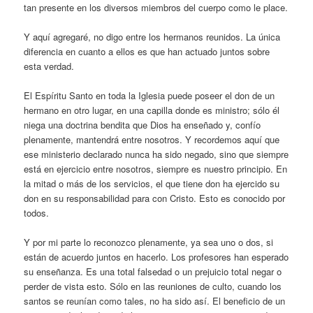
tan presente en los diversos miembros del cuerpo como le place.
Y aquí agregaré, no digo entre los hermanos reunidos. La única
diferencia en cuanto a ellos es que han actuado juntos sobre
esta verdad.
El Espíritu Santo en toda la Iglesia puede poseer el don de un
hermano en otro lugar, en una capilla donde es ministro; sólo él
niega una doctrina bendita que Dios ha enseñado y, confío
plenamente, mantendrá entre nosotros. Y recordemos aquí que
ese ministerio declarado nunca ha sido negado, sino que siempre
está en ejercicio entre nosotros, siempre es nuestro principio. En
la mitad o más de los servicios, el que tiene don ha ejercido su
don en su responsabilidad para con Cristo. Esto es conocido por
todos.
Y por mi parte lo reconozco plenamente, ya sea uno o dos, si
están de acuerdo juntos en hacerlo. Los profesores han esperado
su enseñanza. Es una total falsedad o un prejuicio total negar o
perder de vista esto. Sólo en las reuniones de culto, cuando los
santos se reunían como tales, no ha sido así. El beneficio de un