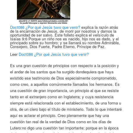
Doct086 ¿Por qué Jesús tuvo que venir?
explica la razón atrás
de la encarnación de Jesús, de morir por nosotros y darnos la
oportunidad de ser salvo. Este folleto explica el versículo de
Isaías 9:6 Porque un niño nos es nacido, hijo nos es dado, y el
principado sobre su hombro; y se llamará su nombre Admirable,
Consejero, Dios Fuerte, Padre Eterno, Príncipe de Paz.
Leer
Doct086 ¿Por qué Jesús tuvo que venir?
Es una gran cuestión de principios con respecto a la posición y
el andar de los santos que ha surgido dondequiera que haya
existido ese testimonio de Dios especialmente comprometido,
como creo, a aquellos comúnmente llamados los hermanos. Es
una cuestión de gran importancia, un principio al que se resiste
tanto en el extranjero como en Inglaterra; y cuya resistencia
siempre está relacionada con el establecimiento, de una forma u
otra, de un clero bajo el título de ministerio. Todo lo que intentaré
aquí es aclarar el principio. Creo plenamente que hay una
cuestión tan real de la verdad de Dios como en los días de
Lutero:no digo una cuestión tan importante; porque en la época