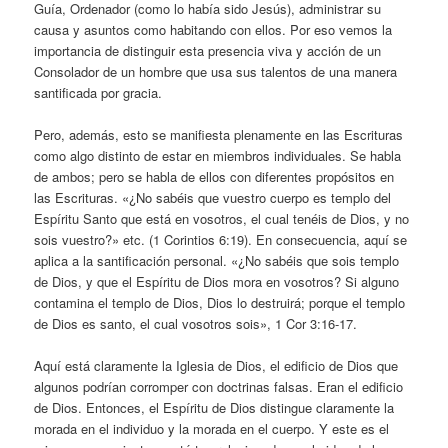
Guía, Ordenador (como lo había sido Jesús), administrar su
causa y asuntos como habitando con ellos. Por eso vemos la
importancia de distinguir esta presencia viva y acción de un
Consolador de un hombre que usa sus talentos de una manera
santificada por gracia.
Pero, además, esto se manifiesta plenamente en las Escrituras
como algo distinto de estar en miembros individuales. Se habla
de ambos; pero se habla de ellos con diferentes propósitos en
las Escrituras. «¿No sabéis que vuestro cuerpo es templo del
Espíritu Santo que está en vosotros, el cual tenéis de Dios, y no
sois vuestro?» etc. (1 Corintios 6:19). En consecuencia, aquí se
aplica a la santificación personal. «¿No sabéis que sois templo
de Dios, y que el Espíritu de Dios mora en vosotros? Si alguno
contamina el templo de Dios, Dios lo destruirá; porque el templo
de Dios es santo, el cual vosotros sois», 1 Cor 3:16-17.
Aquí está claramente la Iglesia de Dios, el edificio de Dios que
algunos podrían corromper con doctrinas falsas. Eran el edificio
de Dios. Entonces, el Espíritu de Dios distingue claramente la
morada en el individuo y la morada en el cuerpo. Y este es el