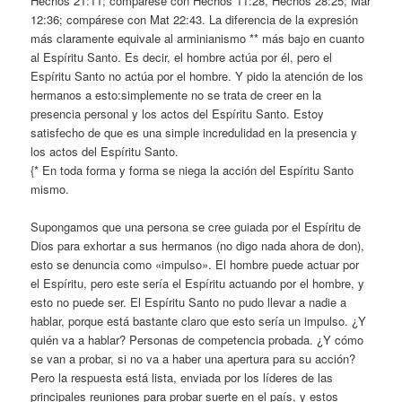
Hechos 21:11; compárese con Hechos 11:28, Hechos 28:25; Mar
12:36; compárese con Mat 22:43. La diferencia de la expresión
más claramente equivale al arminianismo ** más bajo en cuanto
al Espíritu Santo. Es decir, el hombre actúa por él, pero el
Espíritu Santo no actúa por el hombre. Y pido la atención de los
hermanos a esto:simplemente no se trata de creer en la
presencia personal y los actos del Espíritu Santo. Estoy
satisfecho de que es una simple incredulidad en la presencia y
los actos del Espíritu Santo.
{* En toda forma y forma se niega la acción del Espíritu Santo
mismo.
Supongamos que una persona se cree guiada por el Espíritu de
Dios para exhortar a sus hermanos (no digo nada ahora de don),
esto se denuncia como «impulso». El hombre puede actuar por
el Espíritu, pero este sería el Espíritu actuando por el hombre, y
esto no puede ser. El Espíritu Santo no pudo llevar a nadie a
hablar, porque está bastante claro que esto sería un impulso. ¿Y
quién va a hablar? Personas de competencia probada. ¿Y cómo
se van a probar, si no va a haber una apertura para su acción?
Pero la respuesta está lista, enviada por los líderes de las
principales reuniones para probar suerte en el país, y estos