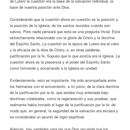
de Lutero la cuestión era la base de la salvación individual, la
base de nuestra posición ante Dios.
Considerando que la cuestión ahora en cuestión es la posición y
la posición de la Iglesia, de los santos reunidos cuando son
salvos. Pero nadie pensará que esta es una pregunta trivial. Está
estrechamente relacionado con la gloria de Cristo y la doctrina
del Espíritu Santo. La cuestión en la época de Lutero era el valor
y la eficacia de la obra de Cristo; o, en otras palabras,
justificación por la fe. Supuso que lo que existía era la Iglesia. La
cuestión ahora es la presencia y el poder del Espíritu Santo
como formando y encarnando a la Iglesia en unidad.
Evidentemente, esto es importante. Ha sido acompañada entre
los hermanos con el avivamiento, a mi juicio, de la clara doctrina
de la justificación por la fe, que estaba muy enterrada bajo
doctrinas colaterales, como la regeneración y sus pruebas, que
realmente había tomado el lugar de la justificación por la fe; de
modo que, en general, la seguridad de la salvación era escasa y
se consideraba un asunto de logro espiritual.
Además, hay verdades para las que Dios recuerda que los