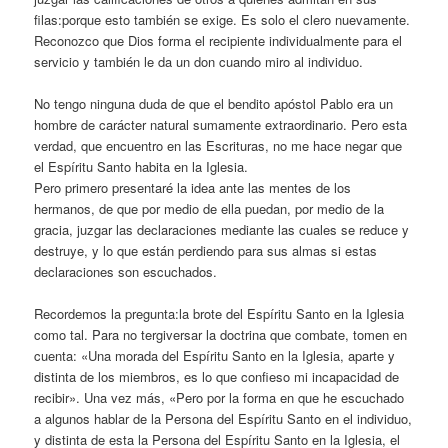
filas:porque esto también se exige. Es solo el clero nuevamente.
Reconozco que Dios forma el recipiente individualmente para el
servicio y también le da un don cuando miro al individuo.
No tengo ninguna duda de que el bendito apóstol Pablo era un
hombre de carácter natural sumamente extraordinario. Pero esta
verdad, que encuentro en las Escrituras, no me hace negar que
el Espíritu Santo habita en la Iglesia.
Pero primero presentaré la idea ante las mentes de los
hermanos, de que por medio de ella puedan, por medio de la
gracia, juzgar las declaraciones mediante las cuales se reduce y
destruye, y lo que están perdiendo para sus almas si estas
declaraciones son escuchados.
Recordemos la pregunta:la brote del Espíritu Santo en la Iglesia
como tal. Para no tergiversar la doctrina que combate, tomen en
cuenta: «Una morada del Espíritu Santo en la Iglesia, aparte y
distinta de los miembros, es lo que confieso mi incapacidad de
recibir». Una vez más, «Pero por la forma en que he escuchado
a algunos hablar de la Persona del Espíritu Santo en el individuo,
y distinta de esta la Persona del Espíritu Santo en la Iglesia, el