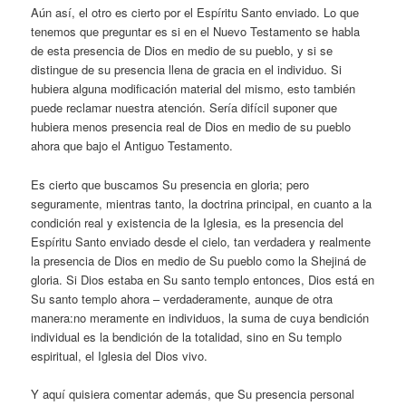
Aún así, el otro es cierto por el Espíritu Santo enviado. Lo que
tenemos que preguntar es si en el Nuevo Testamento se habla
de esta presencia de Dios en medio de su pueblo, y si se
distingue de su presencia llena de gracia en el individuo. Si
hubiera alguna modificación material del mismo, esto también
puede reclamar nuestra atención. Sería difícil suponer que
hubiera menos presencia real de Dios en medio de su pueblo
ahora que bajo el Antiguo Testamento.
Es cierto que buscamos Su presencia en gloria; pero
seguramente, mientras tanto, la doctrina principal, en cuanto a la
condición real y existencia de la Iglesia, es la presencia del
Espíritu Santo enviado desde el cielo, tan verdadera y realmente
la presencia de Dios en medio de Su pueblo como la Shejiná de
gloria. Si Dios estaba en Su santo templo entonces, Dios está en
Su santo templo ahora – verdaderamente, aunque de otra
manera:no meramente en individuos, la suma de cuya bendición
individual es la bendición de la totalidad, sino en Su templo
espiritual, el Iglesia del Dios vivo.
Y aquí quisiera comentar además, que Su presencia personal