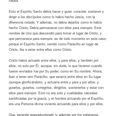
causa.
Esto el Espíritu Santo debía hacer y guiar, consolar, sostener y
dirigir a los discípulos como lo había hecho Jesús, con la
diferencia notada. Y además, no debía dejarlos como lo había
hecho Cristo; Debía permanecer con ellos para siempre. Este
nombre de Uno que descendió para tomar el lugar de Cristo, y
que permanece para siempre, es de todo momento en este caso;
porque el Espíritu Santo, venido como Paráclito en lugar de
Cristo, iba a estar entre ellos como Cristo.
Cristo había actuado entre ellos, y para ellos, y también por
ellos, no solo por Él; aunque, sin duda, lo que hicieron cuando
fueron enviados fue por Su poder, como en Su nombre. Ahora,
iban a tener otro Paráclito, que estaría entre ellos en Su lugar
(aunque glorificándolo), y actuaría entre y para y por ellos; y
guiarlos, guiarlos, corregirlos, dirigirlos, sostenerlos y estar con
ellos para siempre. Esto no era solo y cualidades naturales
santificadas por la gracia, y el hombre actuando por el Espíritu;
era una Persona divina viviente actuando para ellos y por ellos.
Que, estando apesadumbrado (y además por los soberanos