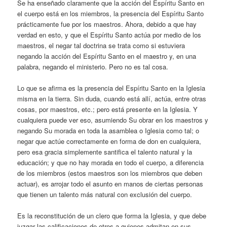
Se ha enseñado claramente que la acción del Espíritu Santo en
el cuerpo está en los miembros, la presencia del Espíritu Santo
prácticamente fue por los maestros. Ahora, debido a que hay
verdad en esto, y que el Espíritu Santo actúa por medio de los
maestros, el negar tal doctrina se trata como si estuviera
negando la acción del Espíritu Santo en el maestro y, en una
palabra, negando el ministerio. Pero no es tal cosa.
Lo que se afirma es la presencia del Espíritu Santo en la Iglesia
misma en la tierra. Sin duda, cuando está allí, actúa, entre otras
cosas, por maestros, etc.; pero está presente en la Iglesia. Y
cualquiera puede ver eso, asumiendo Su obrar en los maestros y
negando Su morada en toda la asamblea o Iglesia como tal; o
negar que actúe correctamente en forma de don en cualquiera,
pero esa gracia simplemente santifica el talento natural y la
educación; y que no hay morada en todo el cuerpo, a diferencia
de los miembros (estos maestros son los miembros que deben
actuar), es arrojar todo el asunto en manos de ciertas personas
que tienen un talento más natural con exclusión del cuerpo.
Es la reconstitución de un clero que forma la Iglesia, y que debe
juzgar las calificaciones de otros a quienes admitan en sus