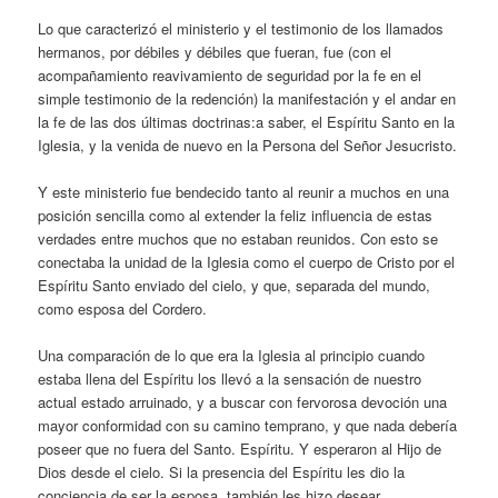
Lo que caracterizó el ministerio y el testimonio de los llamados
hermanos, por débiles y débiles que fueran, fue (con el
acompañamiento reavivamiento de seguridad por la fe en el
simple testimonio de la redención) la manifestación y el andar en
la fe de las dos últimas doctrinas:a saber, el Espíritu Santo en la
Iglesia, y la venida de nuevo en la Persona del Señor Jesucristo.
Y este ministerio fue bendecido tanto al reunir a muchos en una
posición sencilla como al extender la feliz influencia de estas
verdades entre muchos que no estaban reunidos. Con esto se
conectaba la unidad de la Iglesia como el cuerpo de Cristo por el
Espíritu Santo enviado del cielo, y que, separada del mundo,
como esposa del Cordero.
Una comparación de lo que era la Iglesia al principio cuando
estaba llena del Espíritu los llevó a la sensación de nuestro
actual estado arruinado, y a buscar con fervorosa devoción una
mayor conformidad con su camino temprano, y que nada debería
poseer que no fuera del Santo. Espíritu. Y esperaron al Hijo de
Dios desde el cielo. Si la presencia del Espíritu les dio la
conciencia de ser la esposa, también les hizo desear