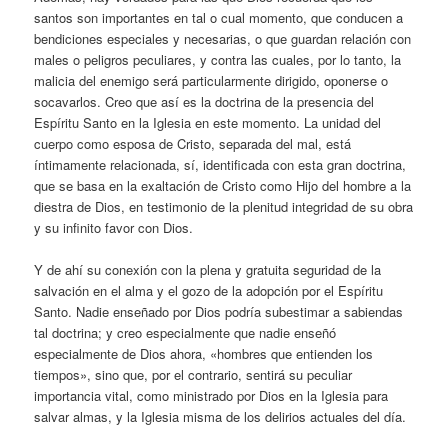
santos son importantes en tal o cual momento, que conducen a
bendiciones especiales y necesarias, o que guardan relación con
males o peligros peculiares, y contra las cuales, por lo tanto, la
malicia del enemigo será particularmente dirigido, oponerse o
socavarlos. Creo que así es la doctrina de la presencia del
Espíritu Santo en la Iglesia en este momento. La unidad del
cuerpo como esposa de Cristo, separada del mal, está
íntimamente relacionada, sí, identificada con esta gran doctrina,
que se basa en la exaltación de Cristo como Hijo del hombre a la
diestra de Dios, en testimonio de la plenitud integridad de su obra
y su infinito favor con Dios.
Y de ahí su conexión con la plena y gratuita seguridad de la
salvación en el alma y el gozo de la adopción por el Espíritu
Santo. Nadie enseñado por Dios podría subestimar a sabiendas
tal doctrina; y creo especialmente que nadie enseñó
especialmente de Dios ahora, «hombres que entienden los
tiempos», sino que, por el contrario, sentirá su peculiar
importancia vital, como ministrado por Dios en la Iglesia para
salvar almas, y la Iglesia misma de los delirios actuales del día.