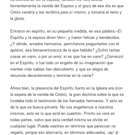
fervientemente la venida del Esposo y el gozo de ese día en que
Cristo vendría y los recibiría para sí mismo, y tomaría el reino y
la gloria.
Entraron en espíritu, en su pequeña medida, en esa palabra:»El
Espíritu y la esposa dicen:Ven»; y fueron felices y bendecidos.
¿Y dónde, amados hermanos, permítanme preguntarles con el
apóstol, esa bienaventuranza de la que habláis? ¿Sufrió tantas
cosas en vano, o por un error, si es que fue en vano? ¿Comenzó
en el Espíritu, o fue todo un engaño de su imaginación que
mentes más sabias han descubierto, y que se alegra de
renunciar decentemente y terminar en la carne?
Ahora bien, la presencia del Espíritu Santo en la Iglesia era (con
la espera de la venida de Cristo), la gran doctrina sobre la que se
fundaba todo el testimonio de los llamados hermanos. Y esto es
de lo que se busca privarte. No nos engañemos a nosotros
mismos; esto es lo que está en cuestión. Pronto se verá en
todas partes, salvo que esta verdad misma se olvide en
cualquier lugar. Puede vestirse en términos que parezcan no
negarlo, porque eso alarmaría, en términos adecuados, ¡ay! al