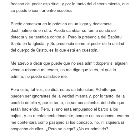
fracaso del poder espiritual, y por lo tanto del discernimiento, que
se puede encontrar entre nosotros.
Puede comenzar en la práctica en un lugar y declararse
doctrinalmente en otro. Puede cambiar su forma donde se
detecta y se testifica contra él. Pero la presencia del Espíritu
Santo en la Iglesia, y Su presencia como el poder de la unidad
del cuerpo de Cristo, es lo que está en cuestión.
Me atrevo a decir que puede que no sea admitido:pero si alguien
viene a robarme mi tesoro, no me diga que lo es, ni que lo
admita, no puede satisfacerme.
Pero esto, tal vez, se dirá, no es su intención. Admito que
pueden ser ignorantes de la verdad misma y, por lo tanto, de la
pérdida de ella y, por lo tanto, no ser conscientes del daño que
están haciendo. Pero, si uno está empujando el barco a los
bajíos, y es mentalmente inocente, porque no los conoce, eso no
me contentará como pasajero si los conozco, no, ni siquiera si
sospecho de ellos. ¿Pero se niega? ¿No es admitido?