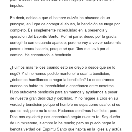
impulso.
Es decir, debido a que el hombre quizás ha abusado de un
principio, en lugar de corregir el abuso, la bendición se niega por
completo. Es simplemente incredulidad en la presencia y
operación del Espíritu Santo. Por mi parte, deseo por la gracia
corregir la carne cuando aparece; pero no voy a volver sobre mis
pasos:»temo» hacerlo, porque sé que Dios me llevó por el
camino. He encontrado la bendición.
¿Fuimos más felices cuando esto se creyó o desde que se lo
negó? Y si no hemos podido mantener o usar la bendición,
¿debemos humillarnos o negar la bendición? Lo encontramos
cuando no había tal incredulidad o enseñanza entre nosotros.
Hubo suficiente bendición para animarnos y ayudarnos a pesar
de nuestra gran debilidad y debilidad. Y no negaré a Dios en su
verdad y bendición porque el hombre no sepa cómo usarlo, si es
que es así; pero no lo creo. Podemos sentirnos humildes; pero
Dios nos ayudará y nos encontrará según nuestra fe. Soy dueño
de un ministerio, siempre lo he tenido; pero no puedo negar la
bendita verdad del Espíritu Santo que habita en la Iglesia y actúa