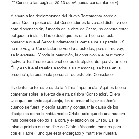
{** Consulte las páginas 20-23 de «Algunos pensamientos»}.
Y ahora a las declaraciones del Nuevo Testamento sobre el
tema. Que la presencia del Consolador es la verdad distintiva de
esta dispensación, fundada en la obra de Cristo, no debería estar
obligado a insistir. Baste decir que es en el hecho de esta
presencia que el Señor fundamenta la ventaja de su partida. «Si
no me voy, el Consolador no vendrá a ustedes; pero si me voy,
se lo enviaré». Y toda la bendición, la comunión y el testimonio
(salvo el testimonio personal de los discípulos de que vivían con
Él, y eso fue al traerlos a todos a su memoria), se basa en la
presencia, la presencia personal, de este otro Consolador.
Evidentemente, esto es de la última importancia. Aquí es bueno
comentar sobre la fuerza de esta palabra ‘Consolador’. Él era
Uno que, estando aquí abajo, iba a tomar el lugar de Jesús
cuando se fuera; y debía asumir y continuar la causa de los
discípulos como lo había hecho Cristo, solo que de una manera
más poderosa debido a la obra y exaltación de Cristo. Es la
misma palabra que se dice de Cristo:»Abogado tenemos para
con el Padre», uno que está encargado y mantiene nuestra