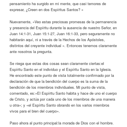
pensamiento ha surgido en mi mente, que casi temores de
expresar, ¿Creen en dos Espíritus Santos? »
Nuevamente, «Veo estas preciosas promesas de la permanencia
y presencia del Espíritu durante la ausencia de nuestro Señor, en
Juan 14:1-31, Juan 15:1-27, Juan 16:1-33, pero seguramente no
habitarán aquí, ni a través de la Hechos de los Apóstoles,
distintos del creyente individual «. Entonces tenemos claramente
ante nosotros la pregunta.
Se niega que estas dos cosas sean claramente ciertas:el
Espíritu Santo en el individuo y el Espíritu Santo en la Iglesia.
He encontrado este punto de vista totalmente confirmado por la
declaración de que la bendición del cuerpo es la suma de la
bendición de los miembros individuales. Mi punto de vista,
comentado, es:»El Espíritu Santo habita y hace de uno el cuerpo
de Cristo, y actúa por cada uno de los miembros de una manera
u otra»; y «el Espíritu Santo obrando en los varios miembros
vivos para el bien del cuerpo».
Paso ahora al punto principal:la morada de Dios con el hombre.