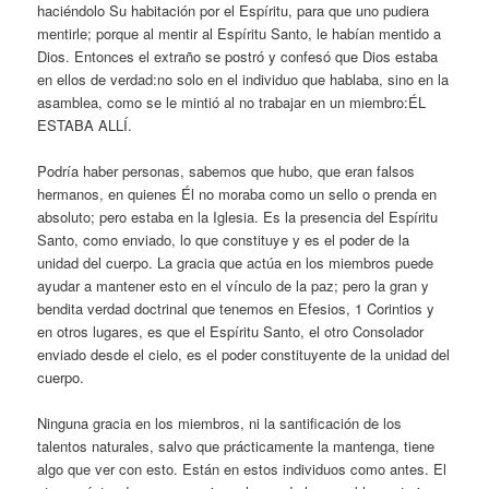
haciéndolo Su habitación por el Espíritu, para que uno pudiera
mentirle; porque al mentir al Espíritu Santo, le habían mentido a
Dios. Entonces el extraño se postró y confesó que Dios estaba
en ellos de verdad:no solo en el individuo que hablaba, sino en la
asamblea, como se le mintió al no trabajar en un miembro:ÉL
ESTABA ALLÍ.
Podría haber personas, sabemos que hubo, que eran falsos
hermanos, en quienes Él no moraba como un sello o prenda en
absoluto; pero estaba en la Iglesia. Es la presencia del Espíritu
Santo, como enviado, lo que constituye y es el poder de la
unidad del cuerpo. La gracia que actúa en los miembros puede
ayudar a mantener esto en el vínculo de la paz; pero la gran y
bendita verdad doctrinal que tenemos en Efesios, 1 Corintios y
en otros lugares, es que el Espíritu Santo, el otro Consolador
enviado desde el cielo, es el poder constituyente de la unidad del
cuerpo.
Ninguna gracia en los miembros, ni la santificación de los
talentos naturales, salvo que prácticamente la mantenga, tiene
algo que ver con esto. Están en estos individuos como antes. El