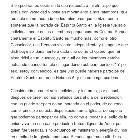
Bien podríamos decir, en lo que respecta a mi alma, porque
actúa con vivacidad y pone en movimiento a mis miembros, que
fue solo como morando en los miembros que lo hizo, como
sostener que la morada del Espíritu Santo en la Iglesia fue solo
individualmente en los miembros:porque «así es Cristo». Porque
ciertamente el Espíritu Santo es mucho más, como el otro
Consolador, una Persona viviente independiente y un agente que
distribuye solidariamente a cada uno como Él quiere, que mi
alma débil en mi cuerpo; ¿y en cuál de los miembros estaba
actuando cuando tembló el lugar donde estaban reunidos? Y por
eso, estoy convencido, es que uno puede hacerse partícipe del
Espíritu Santo, como en Hebreos 6, y sin embargo perderse.
Considerado como el sello individual y las arras, por el cual,
después de creer, somos sellados para el día de la redención,
eso no puede ser:pero como morando en el poder, de acuerdo
con el principio de esta dispensación en la Iglesia, se supone
que podemos participar de ella, no como el poder y el sello de la
unión viva (en ese caso produciría frutos dignos de Aquel por
quien fue vestida), sino actuando en ministerio y energía divinos
en medio de la Iglesia como una Persona que mora allí :Dios