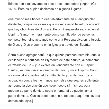
líderes son exclusivamente «los otros» que deben juzgar; 1Co
14:29. Este es el plan declarado en algunos lugares.
ería mucho más honesto caer abiertamente en el antiguo plan
disidente, porque no es más que volver a establecerlo, y no dudo
que haya hombres de Dios allí. Pero mi respuesta es, creo en el
Espíritu Santo, no meramente como santificador de personas
competentes, sino actuando como una Persona viva en la Iglesia
de Dios, y Dios presente en la Iglesia a través del Espíritu.
Sería bueno agregar aquí, lo que quizás parezca increíble, que la
explicación autorizada en Plymouth de este asunto, al comentar
el tratado del Sr. – y la expresión «encontrarse con el Espíritu
Santo», es que van al encuentro de Dios. y no al Espíritu Santo,
y vamos al encuentro del Espíritu Santo y no de Dios. Esta
acusación contra los hermanos, por falsa que sea, es suficiente,
así como la declaración que hacen sobre sí mismos, para
mostrar su punto de vista sobre el tema, si se puede llamar
punto de vista. Cualquier comentario al respecto aquí me llevaría
demasiado lejos.}