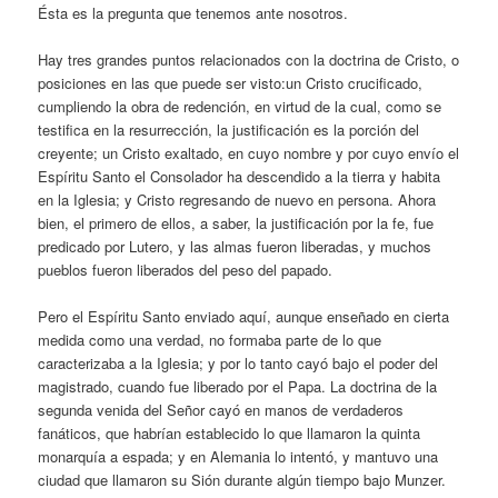
Ésta es la pregunta que tenemos ante nosotros.
Hay tres grandes puntos relacionados con la doctrina de Cristo, o
posiciones en las que puede ser visto:un Cristo crucificado,
cumpliendo la obra de redención, en virtud de la cual, como se
testifica en la resurrección, la justificación es la porción del
creyente; un Cristo exaltado, en cuyo nombre y por cuyo envío el
Espíritu Santo el Consolador ha descendido a la tierra y habita
en la Iglesia; y Cristo regresando de nuevo en persona. Ahora
bien, el primero de ellos, a saber, la justificación por la fe, fue
predicado por Lutero, y las almas fueron liberadas, y muchos
pueblos fueron liberados del peso del papado.
Pero el Espíritu Santo enviado aquí, aunque enseñado en cierta
medida como una verdad, no formaba parte de lo que
caracterizaba a la Iglesia; y por lo tanto cayó bajo el poder del
magistrado, cuando fue liberado por el Papa. La doctrina de la
segunda venida del Señor cayó en manos de verdaderos
fanáticos, que habrían establecido lo que llamaron la quinta
monarquía a espada; y en Alemania lo intentó, y mantuvo una
ciudad que llamaron su Sión durante algún tiempo bajo Munzer.