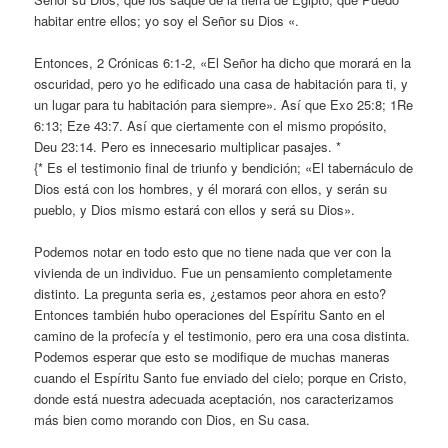
habitar entre ellos; yo soy el Señor su Dios «.
Entonces, 2 Crónicas 6:1-2, «El Señor ha dicho que morará en la
oscuridad, pero yo he edificado una casa de habitación para ti, y
un lugar para tu habitación para siempre». Así que Exo 25:8; 1Re
6:13; Eze 43:7. Así que ciertamente con el mismo propósito,
Deu 23:14. Pero es innecesario multiplicar pasajes. *
{* Es el testimonio final de triunfo y bendición; «El tabernáculo de
Dios está con los hombres, y él morará con ellos, y serán su
pueblo, y Dios mismo estará con ellos y será su Dios».
Podemos notar en todo esto que no tiene nada que ver con la
vivienda de un individuo. Fue un pensamiento completamente
distinto. La pregunta seria es, ¿estamos peor ahora en esto?
Entonces también hubo operaciones del Espíritu Santo en el
camino de la profecía y el testimonio, pero era una cosa distinta.
Podemos esperar que esto se modifique de muchas maneras
cuando el Espíritu Santo fue enviado del cielo; porque en Cristo,
donde está nuestra adecuada aceptación, nos caracterizamos
más bien como morando con Dios, en Su casa.