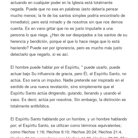
actuando en cualquier poder en la Iglesia está totalmente
negada. Puede que no sea en palabras (esto debería pensar
mucho menos; la fe de los santos simples podría encontrarlo de
inmediato); pero está minado y de nosotros sin que nos demos
cuenta. Es en vano gritar que no es justo imputarle a una
persona lo que niega. ¿Han de ser despojados a los santos de su
herencia y bendición, porque el que lo hace niega que lo está
haciendo? Puede ser por ignorancia, pero es mucho más justo
detectarlo que negarlo, si es así.
El hombre puede hablar por el Espíritu, * puede usarlo, puede
actuar bajo Su influencia de gracia, pero Él, el Espíritu Santo, no
actúa. Eso sería un impulso. Nadie pretende ser inspirado en el
sentido de una nueva revelación, sino simplemente que el
Espíritu Santo actúa dirigiendo, guiando, llenando y usando el
vaso. Es decir, actúa por nosotros. Sin embargo, la distinción es
totalmente antibíblica.
El Espíritu Santo hablando por un hombre, y un hombre hablando
por; el Espíritu Santo, se utilizan como términos equivalentes;
como Hechos 1:16; Hechos 6:10; Hechos 20:24; Hechos 21:4,