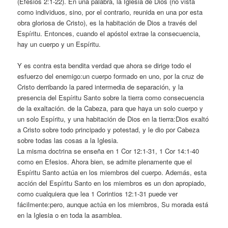
(Efesios 2:1-22). En una palabra, la Iglesia de Dios (no vista
como individuos, sino, por el contrario, reunida en una por esta
obra gloriosa de Cristo), es la habitación de Dios a través del
Espíritu. Entonces, cuando el apóstol extrae la consecuencia,
hay un cuerpo y un Espíritu.
Y es contra esta bendita verdad que ahora se dirige todo el
esfuerzo del enemigo:un cuerpo formado en uno, por la cruz de
Cristo derribando la pared intermedia de separación, y la
presencia del Espíritu Santo sobre la tierra como consecuencia
de la exaltación. de la Cabeza, para que haya un solo cuerpo y
un solo Espíritu, y una habitación de Dios en la tierra:Dios exaltó
a Cristo sobre todo principado y potestad, y le dio por Cabeza
sobre todas las cosas a la Iglesia.
La misma doctrina se enseña en 1 Cor 12:1-31, 1 Cor 14:1-40
como en Efesios. Ahora bien, se admite plenamente que el
Espíritu Santo actúa en los miembros del cuerpo. Además, esta
acción del Espíritu Santo en los miembros es un don apropiado,
como cualquiera que lea 1 Corintios 12:1-31 puede ver
fácilmente:pero, aunque actúa en los miembros, Su morada está
en la Iglesia o en toda la asamblea.