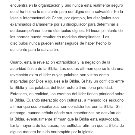
encuentra en la organización y uno nunca está realmente seguro
de si ha hecho lo suficiente para ser digno de la salvación. En la
Iglesia Internacional de Cristo, por ejemplo, los discípulos son
examinados diariamente por su discipulador para determinar si
se desempeñaron como discípulos dignos. El incumplimiento de
las normas puede resultar en medidas disciplinarias. Los
discípulos nunca pueden estar seguros de haber hecho lo
suficiente para la salvación.
Cuarto, está la revelación extrabíblica y la negación de la
autoridad única de la Biblia. Las sectas afirman que se le da una
revelación extra al líder cuyas palabras son vistas como
inspiradas por Dios e iguales a la Biblia. Si hay un conflicto entre
la Biblia y las palabras del líder, este último tiene prioridad.
Entonces, en realidad, los escritos del líder tienen prioridad sobre
la Biblia. Cuando interactúo con cultistas, a menudo los escucho
afirmar que sus enseñanzas son consistentes con la Biblia. Sin
embargo, cuando señalo dónde sus enseñanzas se desvían de
la Biblia, eventualmente afirman que la Biblia está equivocada.
En la mayoría de los casos, los cultistas afirman que la Biblia de
alguna manera ha sido corrompida por la iglesia.