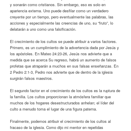
y sonarán como cristianos. Sin embargo, eso es solo en
apariencia externa. Uno puede desfilar como un verdadero
creyente por un tiempo, pero eventualmente las palabras, las
acciones y especialmente las creencias de uno, su “fruto”, lo
delatarán a uno como una falsificación.
El crecimiento de los cultos se puede atribuir a varios factores.
Primero, es un cumplimiento de la advertencia dada por Jesús y
los apóstoles. En Mateo 24:23-26, Jesús nos advierte que a
medida que se acerca Su regreso, habrá un aumento de falsos
profetas que atraparán a muchos en sus falsas enseñanzas. En
2 Pedro 2:1-3, Pedro nos advierte que de dentro de la iglesia
surgirán falsos maestros.
El segundo factor en el crecimiento de los cultos es la ruptura de
la familia. Los cultos proporcionan la atmósfera familiar que
muchos de los hogares desestructurados anhelan; el líder del
culto a menudo toma el lugar de una figura paterna.
Finalmente, podemos atribuir el crecimiento de los cultos al
fracaso de la iglesia. Como dijo mi mentor en repetidas