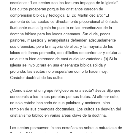
ocasiones: “Las sectas son las facturas impagas de la iglesia”.
Los cultos prosperan porque los cristianos carecen de
comprensión bíblica y teológica. El Dr. Martin declaró: “El
aumento de las sectas es directamente proporcional al énfasis
fluctuante que la iglesia ha puesto en las enseñanzas de la
doctrina bíblica para los laicos cristianos. Sin duda, pocos
pastores, maestros y evangelistas defienden adecuadamente
sus creencias, pero la mayoría de ellos, y la mayoría de los
laicos cristianos promedio, son difíciles de confrontar y refutar a
un cultista bien entrenado de casi cualquier variedad».{3} Si la
iglesia se involucrara en una enseñanza bíblica sólida y
profunda, las sectas no prosperarían como lo hacen hoy.
Carácter doctrinal de los cultos
¿Cómo saber si un grupo religioso es una secta? Jesús dijo que
conoceréis a los falsos profetas por sus frutos. Al afirmar esto,
no solo estaba hablando de sus palabras y acciones, sino
también de sus creencias doctrinales. Los cultos se desvían del
cristianismo bíblico en varias áreas clave de la doctrina.
Las sectas promueven falsas enseñanzas sobre la naturaleza de