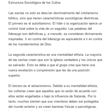
Estructura Sociológica de los Cultos
Las sectas no solo se desvían doctrinalmente del cristianismo
bíblico, sino que tienen características sociológicas distintivas.
El primero es el autoritarismo. El líder o la organización ejerce un
control total sobre la vida de un seguidor. Las palabras del
liderazgo son definitivas y, a menudo, se consideran divinamente
inspiradas. Ir en contra del liderazgo es equivalente a ir en contra
de los mandamientos de Dios.
La segunda característica es una mentalidad elitista. La mayoría
de las sectas creen que son la iglesia verdadera y los únicos que
se salvarán. Esto se debe a que el grupo cree que tiene una
nueva revelación o comprensión que les da una posición
superior.
El tercero es el aislacionismo. Debido a su mentalidad elitista,
los cultistas creen que aquellos que no están de acuerdo con
ellos están engañados o bajo la influencia de Satanás. Por lo
tanto, muchos sienten que sus miembros deben ser protegidos
del mundo exterior y se crean barreras físicas o psicológicas.