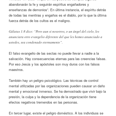
abandonarán la fe y seguirán espíritus engañadores y
enseñanzas de demonios”. En última instancia, el espíritu detrás
de todas las mentiras y engaños es el diablo, por lo que la última
fuerza detrás de los cultos es el maligno.
Gálatas 1:8 dice: “Pero aun si nosotros, o un ángel del cielo, les
anunciara otro evangelio diferente del que les hemos anunciado a
ustedes, sea condenado eternamente”.
El falso evangelio de las sectas no puede llevar a nadie a la
salvación. Hay consecuencias eternas para las creencias falsas.
Por eso Jesús y los apóstoles son muy duros con los falsos
maestros.
También hay un peligro psicológico. Las técnicas de control
mental utilizadas por las organizaciones pueden causar un daño
mental y emocional inmenso. Se ha demostrado que vivir bajo la
presión, la culpa y la dependencia de la organización tiene
efectos negativos tremendos en las personas.
En tercer lugar, existe el peligro doméstico. A los individuos se