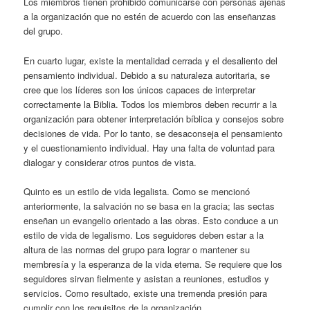
Los miembros tienen prohibido comunicarse con personas ajenas
a la organización que no estén de acuerdo con las enseñanzas
del grupo.
En cuarto lugar, existe la mentalidad cerrada y el desaliento del
pensamiento individual. Debido a su naturaleza autoritaria, se
cree que los líderes son los únicos capaces de interpretar
correctamente la Biblia. Todos los miembros deben recurrir a la
organización para obtener interpretación bíblica y consejos sobre
decisiones de vida. Por lo tanto, se desaconseja el pensamiento
y el cuestionamiento individual. Hay una falta de voluntad para
dialogar y considerar otros puntos de vista.
Quinto es un estilo de vida legalista. Como se mencionó
anteriormente, la salvación no se basa en la gracia; las sectas
enseñan un evangelio orientado a las obras. Esto conduce a un
estilo de vida de legalismo. Los seguidores deben estar a la
altura de las normas del grupo para lograr o mantener su
membresía y la esperanza de la vida eterna. Se requiere que los
seguidores sirvan fielmente y asistan a reuniones, estudios y
servicios. Como resultado, existe una tremenda presión para
cumplir con los requisitos de la organización.