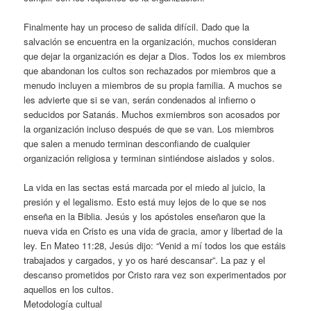
Finalmente hay un proceso de salida difícil. Dado que la
salvación se encuentra en la organización, muchos consideran
que dejar la organización es dejar a Dios. Todos los ex miembros
que abandonan los cultos son rechazados por miembros que a
menudo incluyen a miembros de su propia familia. A muchos se
les advierte que si se van, serán condenados al infierno o
seducidos por Satanás. Muchos exmiembros son acosados por
la organización incluso después de que se van. Los miembros
que salen a menudo terminan desconfiando de cualquier
organización religiosa y terminan sintiéndose aislados y solos.
La vida en las sectas está marcada por el miedo al juicio, la
presión y el legalismo. Esto está muy lejos de lo que se nos
enseña en la Biblia. Jesús y los apóstoles enseñaron que la
nueva vida en Cristo es una vida de gracia, amor y libertad de la
ley. En Mateo 11:28, Jesús dijo: “Venid a mí todos los que estáis
trabajados y cargados, y yo os haré descansar”. La paz y el
descanso prometidos por Cristo rara vez son experimentados por
aquellos en los cultos.
Metodología cultual