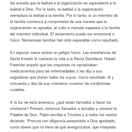
les enseña que la lealtad a la organización es equivalente a la
lealtad a Dios. Por lo tanto, la lealtad a la organización
reemplaza la lealtad a la familia. Por lo tanto, si un miembro de
la familia comienza a comportarse de una manera que la
organización no aprueba, el culto a menudo separará a la familia
del miembro individual. El aislamiento puede ser emocional o
físico. Numerosas familias han sido separadas como resultado.
En algunos casos existe un peligro físico. Las enseñanzas de
David Koresh le costaron la vida a la Rama Davidiana. Hobart
Freeman enseñó que los creyentes no necesitaban
medicamentos para las enfermedades y les dijo a sus
seguidores que tiraran todos los suyos. Como resultado, él y
cincuenta y dos de sus miembros murieron de condiciones
curables.
A la luz de esta amenaza, ¿qué están llamados a hacer los
cristianos? Primero, estamos llamados a estudiar y conocer la
Palabra de Dios. Pablo escribe a Timoteo y a todos los santos
diciendo: “Procura con diligencia presentarte a Dios aprobado,
como obrero que no tiene de qué avergonzarse, que interpreta