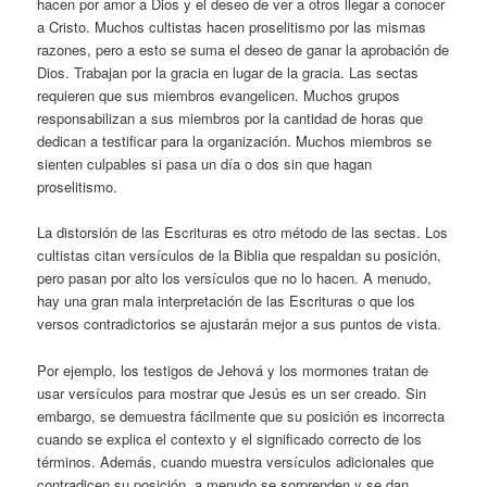
hacen por amor a Dios y el deseo de ver a otros llegar a conocer
a Cristo. Muchos cultistas hacen proselitismo por las mismas
razones, pero a esto se suma el deseo de ganar la aprobación de
Dios. Trabajan por la gracia en lugar de la gracia. Las sectas
requieren que sus miembros evangelicen. Muchos grupos
responsabilizan a sus miembros por la cantidad de horas que
dedican a testificar para la organización. Muchos miembros se
sienten culpables si pasa un día o dos sin que hagan
proselitismo.
La distorsión de las Escrituras es otro método de las sectas. Los
cultistas citan versículos de la Biblia que respaldan su posición,
pero pasan por alto los versículos que no lo hacen. A menudo,
hay una gran mala interpretación de las Escrituras o que los
versos contradictorios se ajustarán mejor a sus puntos de vista.
Por ejemplo, los testigos de Jehová y los mormones tratan de
usar versículos para mostrar que Jesús es un ser creado. Sin
embargo, se demuestra fácilmente que su posición es incorrecta
cuando se explica el contexto y el significado correcto de los
términos. Además, cuando muestra versículos adicionales que
contradicen su posición, a menudo se sorprenden y se dan