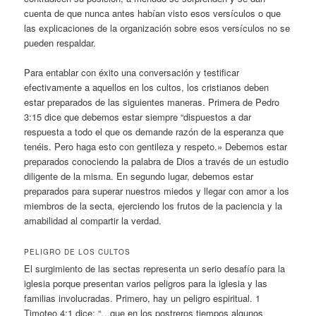
cuenta de que nunca antes habían visto esos versículos o que
las explicaciones de la organización sobre esos versículos no se
pueden respaldar.
Para entablar con éxito una conversación y testificar
efectivamente a aquellos en los cultos, los cristianos deben
estar preparados de las siguientes maneras. Primera de Pedro
3:15 dice que debemos estar siempre “dispuestos a dar
respuesta a todo el que os demande razón de la esperanza que
tenéis. Pero haga esto con gentileza y respeto.» Debemos estar
preparados conociendo la palabra de Dios a través de un estudio
diligente de la misma. En segundo lugar, debemos estar
preparados para superar nuestros miedos y llegar con amor a los
miembros de la secta, ejerciendo los frutos de la paciencia y la
amabilidad al compartir la verdad.
PELIGRO DE LOS CULTOS
El surgimiento de las sectas representa un serio desafío para la
iglesia porque presentan varios peligros para la iglesia y las
familias involucradas. Primero, hay un peligro espiritual. 1
Timoteo 4:1 dice: “…que en los postreros tiempos algunos