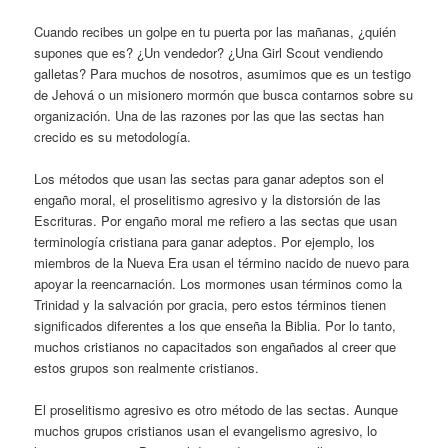
Cuando recibes un golpe en tu puerta por las mañanas, ¿quién
supones que es? ¿Un vendedor? ¿Una Girl Scout vendiendo
galletas? Para muchos de nosotros, asumimos que es un testigo
de Jehová o un misionero mormón que busca contarnos sobre su
organización. Una de las razones por las que las sectas han
crecido es su metodología.
Los métodos que usan las sectas para ganar adeptos son el
engaño moral, el proselitismo agresivo y la distorsión de las
Escrituras. Por engaño moral me refiero a las sectas que usan
terminología cristiana para ganar adeptos. Por ejemplo, los
miembros de la Nueva Era usan el término nacido de nuevo para
apoyar la reencarnación. Los mormones usan términos como la
Trinidad y la salvación por gracia, pero estos términos tienen
significados diferentes a los que enseña la Biblia. Por lo tanto,
muchos cristianos no capacitados son engañados al creer que
estos grupos son realmente cristianos.
El proselitismo agresivo es otro método de las sectas. Aunque
muchos grupos cristianos usan el evangelismo agresivo, lo