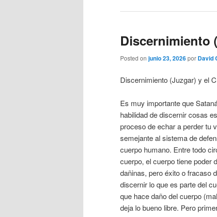
Discernimiento (
Posted on
junio 23, 2026
por
David 
Discernimiento (Juzgar) y el C
Es muy importante que Sataná
habilidad de discernir cosas es
proceso de echar a perder tu v
semejante al sistema de defens
cuerpo humano. Entre todo cir
cuerpo, el cuerpo tiene poder d
dañinas, pero éxito o fracaso
discernir lo que es parte del cu
que hace daño del cuerpo (mal
deja lo bueno libre. Pero prime