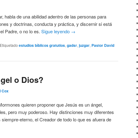
ar, habla de una abilidad adentro de las personas para
nes y doctrinas, conducta y práctica, y discernir si está
el Padre, o no lo es.
Sigue leyendo
→
Etiquetado
estudios bíblicos gratutios
,
gadsr
,
juzgar
,
Pastor David
gel o Dios?
d Cox
 Mormones quieren proponer que Jesús es un ángel,
es, pero muy poderoso. Hay distinciones muy diferentes
s siempre-eterno, el Creador de todo lo que es afuera de