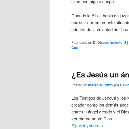
si es enemigo o amigo.
Cuando la Biblia habla de juzg
analizar correctamente situacio
adentro de la voluntad de Dios 
Publicado en
D
,
Discernimiento
,
J
|
Cox
¿Es Jesús un án
Posted on
marzo 18, 2025
por
Davi
Los Testigos de Jehová y los
creador como los demás ángel
entre un ángel creado y el Dio
ser eternamente Dios.
Sigue leyendo
→