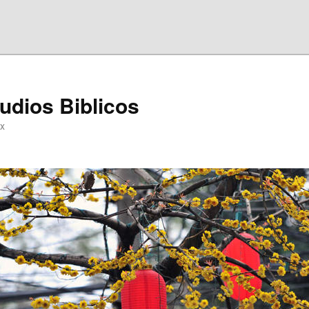
udios Biblicos
ox