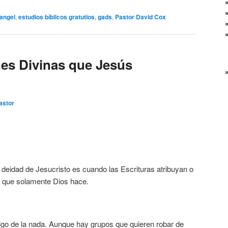
angel
,
estudios bíblicos gratutios
,
gads
,
Pastor David Cox
es Divinas que Jesús
astor
deidad de Jesucristo es cuando las Escrituras atribuyan o
 que solamente Dios hace.
go de la nada. Aunque hay grupos que quieren robar de