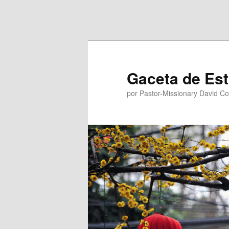
Ir al contenido principal
Ir al contenido secundario
Gaceta de Est
por Pastor-Missionary David C