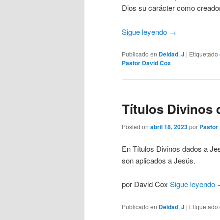
Dios su carácter como creador,
Sigue leyendo
→
Publicado en
Deidad
,
J
|
Etiquetado
Pastor David Cox
Títulos Divinos
Posted on
abril 18, 2023
por
Pastor
En Títulos Divinos dados a Jes
son aplicados a Jesús.
por David Cox
Sigue leyendo
Publicado en
Deidad
,
J
|
Etiquetado