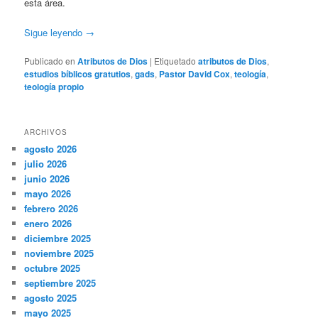
esta área.
Sigue leyendo
→
Publicado en
Atributos de Dios
|
Etiquetado
atributos de Dios
,
estudios bíblicos gratutios
,
gads
,
Pastor David Cox
,
teología
,
teología propio
ARCHIVOS
agosto 2026
julio 2026
junio 2026
mayo 2026
febrero 2026
enero 2026
diciembre 2025
noviembre 2025
octubre 2025
septiembre 2025
agosto 2025
mayo 2025