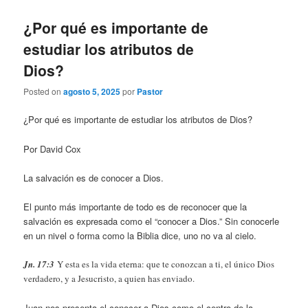
¿Por qué es importante de
estudiar los atributos de
Dios?
Posted on
agosto 5, 2025
por
Pastor
¿Por qué es importante de estudiar los atributos de Dios?
Por David Cox
La salvación es de conocer a Dios.
El punto más importante de todo es de reconocer que la
salvación es expresada como el “conocer a Dios.” Sin conocerle
en un nivel o forma como la Biblia dice, uno no va al cielo.
Jn. 17:3
Y esta es la vida eterna: que te conozcan a ti, el único Dios
verdadero, y a Jesucristo, a quien has enviado.
Juan nos presenta el conocer a Dios como el centro de la