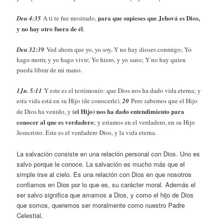
para que supieses que Jehová es Dios,
Deu 4:35
A ti te fue mostrado,
y no hay otro fuera de él
.
Deu 32:39
Ved ahora que yo, yo soy, Y no hay dioses conmigo; Yo
hago morir, y yo hago vivir; Yo hiero, y yo sano; Y no hay quien
pueda librar de mi mano.
1Jn. 5:11
Y este es el testimonio: que Dios nos ha dado vida eterna; y
esta vida está en su Hijo (de conocerle).
20
Pero sabemos que el Hijo
(el Hijo) nos ha dado entendimiento para
de Dios ha venido, y
conocer al que es verdadero
; y estamos en el verdadero, en su Hijo
Jesucristo. Este es el verdadero Dios, y la vida eterna.
La salvación consiste en una relación personal con Dios. Uno es
salvo porque le conoce. La salvación es mucho más que el
simple irse al cielo. Es una relación con Dios en que nosotros
confiamos en Dios por lo que es, su carácter moral. Además el
ser salvo significa que amamos a Dios, y como el hijo de Dios
que somos, queremos ser moralmente como nuestro Padre
Celestial.