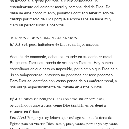
ha tratado a la gente por toda la Biblia edificamos un
entendimiento del carácter moral y personalidad de Dios. De
base de este conocimiento, podamos confiar o tener miedo de
castigo por medio de Dios porque siempre Dios se hace muy
claro su personalidad a nosotros.
IMITAMOS A DIOS COMO HIJOS AMADOS.
Ef. 5:1
Sed, pues, imitadores de Dios como hijos amados.
Además de conocerle, debemos imitarle en su carácter moral.
En general Dios nos manda de ser como Dios es. Hay puntos
específicos en que esto es imposible, por ejemplo que Dios es el
único todopoderoso, entonces no podemos ser todo poderoso.
Pero Dios se identifica con varias partes de su carácter moral, y
nos obliga específicamente de imitarle en estos puntos.
Ef. 4:32
Antes sed benignos unos con otros, misericordiosos,
como Dios también os perdonó a
perdonándoos unos a otros,
vosotros en Cristo
.
Lev. 11:45
Porque yo soy Jehová, que os hago subir de la tierra de
Egipto para ser vuestro Dios: seréis, pues, santos, porque yo soy santo.