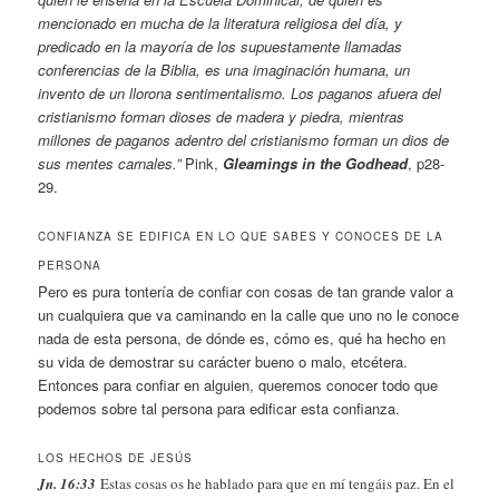
mencionado en mucha de la literatura religiosa del día, y
predicado en la mayoría de los supuestamente llamadas
conferencias de la Biblia, es una imaginación humana, un
invento de un llorona sentimentalismo. Los paganos afuera del
cristianismo forman dioses de madera y piedra, mientras
millones de paganos adentro del cristianismo forman un dios de
sus mentes carnales.”
Pink,
Gleamings in the Godhead
, p28-
29.
CONFIANZA SE EDIFICA EN LO QUE SABES Y CONOCES DE LA
PERSONA
Pero es pura tontería de confiar con cosas de tan grande valor a
un cualquiera que va caminando en la calle que uno no le conoce
nada de esta persona, de dónde es, cómo es, qué ha hecho en
su vida de demostrar su carácter bueno o malo, etcétera.
Entonces para confiar en alguien, queremos conocer todo que
podemos sobre tal persona para edificar esta confianza.
LOS HECHOS DE JESÚS
Jn. 16:33
Estas cosas os he hablado para que en mí tengáis paz. En el