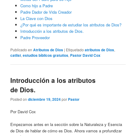
Como hijo a Padre
Padre Dador de Vida Creador
La Clave con Dios
¿Por qué es importante de estudiar los atributos de Dios?
Introducción a los atributos de Dios.
Padre Proveedor
Publicado en
Atributos de Dios
|
Etiquetado
atributos de Dios
,
catlist
,
estudios bíblicos gratutios
,
Pastor David Cox
Introducción a los atributos
de Dios.
Posted on
diciembre 19, 2024
por
Pastor
Por David Cox
Empezamos antes en la sección sobre la Naturaleza y Esencia
de Dios de hablar de cómo es Dios. Ahora vamos a profundizar