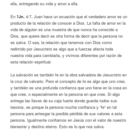
ella, entregando su vida y amor a ella.
En
1Jn.
4:7, Juan hace un ecuación que el verdadero amor es un
producto de la relación de conocer a Dios. La falta de amor en la
vida de alguien es una muestra de que nunca ha conocido a
Dios, que quiere decir es otra forma de decir que la persona no
es salva. O sea, la relación que tenemos con Dios como
redimido por Jesucristo es algo que a fuerzas afecta toda
nuestra vida para cambiarla, y vivimos diferentes por razón de
esta relación espiritual.
La salvación es también fe en la obra salvadora de Jesucristo en
la cruz de calvario. Pero el concepto de fe es algo que uno cree,
y también es una profunda confianza que uno tiene en la cosa en
que cree, o especialmente en la persona en que cree. Si algo
entrega las llaves de su caja fuerte donde guarda todos sus
tesoros, es porque la persona mucha confianza y “fe” en tal
persona para arriesgar la posible pérdida de sus valores a esta
persona. Igualmente confiamos en Jesús con el valor de nuestro
bienestar y destino eterno. Esto es lo que nos salva.