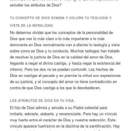
estudiar los atributos de Dios?
TU CONCEPTO DE DIOS DOMINA Y COLORA TU TEOLOGÍA Y
VISTA DE LA MORALIDAD.
No debemos olvidar que los conceptos de la personalidad de
Dios que ves lo más claro o lo más importante o lo más
dominante en Dios normalmente van a afectar tu teología y vista
sobre como es Dios y tu conducta. Muchos teólogos han tratado
de resolver la justicia de Dios en la calidad del amor de Dios,
llegando a negar el divino castigo, y hasta negar la existencia del
infierno. Pero los dos no se pueden confundir. Los hechos de
Dios en castigar el pecado y en premiar la virtud son expresiones
de su justicia, y el concepto del amor no tiene contradicción en
contra de que Dios castiga a los que le desobedecen.
LOS ATRIBUTOS DE DIOS EN TU VIDA.
El hijo de Dios admira y estudia a su Padre celestial para
imitarle, adorarle, alabarle, y reverenciarle. Pero hay un vínculo
muy fuerte entre el carácter de Dios y nuestra redención. Este
vínculo aparece fuertísimo en la doctrina de la santificación. Hay