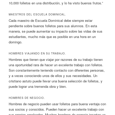
10,000 folletos en una distribución, y lo ha visto buenos frutos.”
MAESTROS DEL ESCUELA DOMINICAL.
Cada maestro de Escuela Dominical debe siempre estar
pendiente sobre buenos folletos para sus alumnos. En esta
manera, se puede aumentar su impacto sobre las vidas de sus
estudiantes, mucho más que es posible en una hora en un
domingo.
HOMBRES VIAJANDO EN SU TRABAJO.
Hombres que tienen que viajar por razones de su trabajo tienen
una oportunidad rara de hacer un excelente trabajo con folletos.
Son constantemente teniendo contacto con diferentes personas,
y a veces conociendo unos de ellos y sus necesidades. Un
cristiano astuto puede llevar una buena selección de folletos, y
puede lograr una tremenda obra y bien.
HOMBRES DE NEGOCIO.
Hombres de negocio pueden usar folletos para buena ventaja con
sus socios y conocidos. Pueden hacer un excelente trabajo con
sus propios empleados. Muchos hombres de negocio insertan un