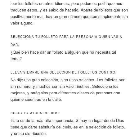
leer los folletos en otros idiomas, pero podemos pedir que nos
traducen estos, y es sabio de hacerlo. Aparte de folletos que son
positivamente mal, hay un gran número que son simplemente sin
valor alguno.
SELECCIONA TU FOLLETO PARA LA PERSONA A QUIEN VAS A
DAR.
¿Qué bien hace dar un folleto a alguien que no necesita tal
tema?
LLEVA SIEMPRE UNA SELECCIÓN DE FOLLETOS CONTIGO.
No dije una gran colección, sino unos selectos. Los folletos son
sin número, y muchos son sin valor, inútiles. Selecciona los
mejores, y arréglalos para diferentes clases de personas con
quien encuentras en la calle.
BUSCA LA AYUDA DE DIOS.
Esto es de la más alta importancia. Si hay un lugar donde Dios
tiene que darte sabiduría del cielo, es en la selección de folleto,
y en su distribución.