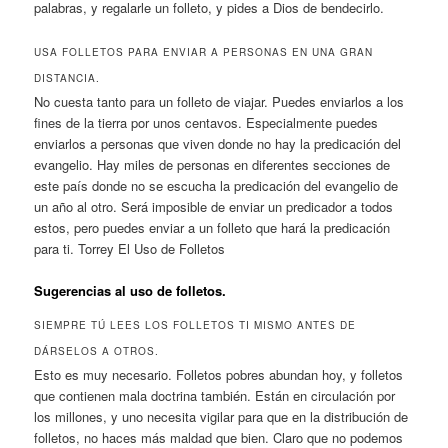
palabras, y regalarle un folleto, y pides a Dios de bendecirlo.
USA FOLLETOS PARA ENVIAR A PERSONAS EN UNA GRAN
DISTANCIA.
No cuesta tanto para un folleto de viajar. Puedes enviarlos a los
fines de la tierra por unos centavos. Especialmente puedes
enviarlos a personas que viven donde no hay la predicación del
evangelio. Hay miles de personas en diferentes secciones de
este país donde no se escucha la predicación del evangelio de
un año al otro. Será imposible de enviar un predicador a todos
estos, pero puedes enviar a un folleto que hará la predicación
para ti. Torrey El Uso de Folletos
Sugerencias al uso de folletos.
SIEMPRE TÚ LEES LOS FOLLETOS TI MISMO ANTES DE
DÁRSELOS A OTROS.
Esto es muy necesario. Folletos pobres abundan hoy, y folletos
que contienen mala doctrina también. Están en circulación por
los millones, y uno necesita vigilar para que en la distribución de
folletos, no haces más maldad que bien. Claro que no podemos