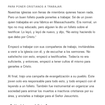
PARA PONER CRISTIANOS A TRABAJAR.
Nuestras iglesias son llenas de miembros quienes hacen nada.
Pero un buen folleto puede ponerles a trabajar. Sé de un joven
quien trabajaba en una fábrica en Massachusetts. Era normal, un
tipo no muy educado, pero alguien le dio un folleto sobre el
testificar. Lo leyó, y leyó de nuevo, y dijo, “No estoy haciendo lo
que debo por Cristo.”
Empezó a trabajar con sus compañeros de trabajo, invitándoles
a venir a la iglesia con él, y de escuchar a los sermones. No
satisfecho con esto, empezó a testificarles. Todavía no era
suficiente, y entonces, empezó a tener cultos él mismo para
ganarles a Cristo.
Al final, trajo una campaña de evangelización a su pueblo. Este
joven solo era responsable para todo esto, y todo empezó con él
leyendo a un folleto. También fue instrumental en organizar una
sociedad para animar los muertos e inactivos cristianos por su
área, y enviarles a trabajar para el Señor Jesucristo.