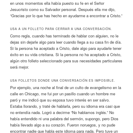
en unos momentos ella había puesto su fe en el Señor
Jesucristo como su Salvador personal. Después ella me dijo,
“Gracias por lo que has hecho en ayudarme a encontrar a Cristo.”
USA A UN FOLLETO PARA CERRAR A UNA CONVERSACIÓN.
Como regla, cuando has terminado de hablar con alguien, no le
dejas sin dejarle algo para leer cuando llega a su casa fin de día.
Si la persona ha aceptado a Cristo, dale algo para ayudarle tener
éxito en su vida cristiana. Si la persona no ha aceptado a Cristo,
algún otro folleto seleccionado para sus necesidades particulares
será mejor.
USA FOLLETOS DONDE UNA CONVERSACIÓN ES IMPOSIBLE.
Por ejemplo, una noche al final de un culto de evangelismo en la
calle en Chicago, me fui por un pasillo cuando un hombre me
paró y me indicó que su esposa tuvo interés en ser salvo.
Estaba llorando, y traté de hablarla, pero su idioma era casi que
no entendía nada. Logró a decirme “No hablamos inglés.” No
había entendido ni una palabra del sermón, supongo, pero Dios
había llevado algo a su corazón. Fueron noruegos, y no pude
encontrar nadie que habla este idioma para nada. Pero tuve un