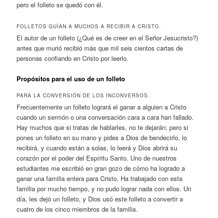
pero el folleto se quedó con él.
FOLLETOS GUÍAN A MUCHOS A RECIBIR A CRISTO.
El autor de un folleto (¿Qué es de creer en el Señor Jesucristo?)
antes que murió recibió más que mil seis cientos cartas de
personas confiando en Cristo por leerlo.
Propósitos para el uso de un folleto
PARA LA CONVERSIÓN DE LOS INCONVERSOS.
Frecuentemente un folleto logrará el ganar a alguien a Cristo
cuando un sermón o una conversación cara a cara han fallado.
Hay muchos que si tratas de hablarles, no te dejarán; pero si
pones un folleto en su mano y pides a Dios de bendecirlo, lo
recibirá, y cuando están a solas, lo leerá y Dios abrirá su
corazón por el poder del Espíritu Santo. Uno de nuestros
estudiantes me escribió en gran gozo de cómo ha logrado a
ganar una familia entera para Cristo. Ha trabajado con esta
familia por mucho tiempo, y no pudo lograr nada con ellos. Un
día, les dejó un folleto, y Dios usó este folleto a convertir a
cuatro de los cinco miembros de la familia.