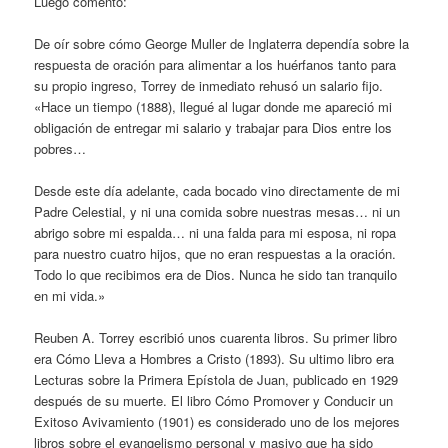
Luego comentó:
De oír sobre cómo George Muller de Inglaterra dependía sobre la
respuesta de oración para alimentar a los huérfanos tanto para
su propio ingreso, Torrey de inmediato rehusó un salario fijo.
«Hace un tiempo (1888), llegué al lugar donde me apareció mi
obligación de entregar mi salario y trabajar para Dios entre los
pobres…
Desde este día adelante, cada bocado vino directamente de mi
Padre Celestial, y ni una comida sobre nuestras mesas… ni un
abrigo sobre mi espalda… ni una falda para mi esposa, ni ropa
para nuestro cuatro hijos, que no eran respuestas a la oración.
Todo lo que recibimos era de Dios. Nunca he sido tan tranquilo
en mi vida.»
Reuben A. Torrey escribió unos cuarenta libros. Su primer libro
era Cómo Lleva a Hombres a Cristo (1893). Su ultimo libro era
Lecturas sobre la Primera Epístola de Juan, publicado en 1929
después de su muerte. El libro Cómo Promover y Conducir un
Exitoso Avivamiento (1901) es considerado uno de los mejores
libros sobre el evangelismo personal y masivo que ha sido