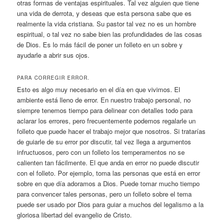
otras formas de ventajas espirituales. Tal vez alguien que tiene
una vida de derrota, y deseas que esta persona sabe que es
realmente la vida cristiana. Su pastor tal vez no es un hombre
espiritual, o tal vez no sabe bien las profundidades de las cosas
de Dios. Es lo más fácil de poner un folleto en un sobre y
ayudarle a abrir sus ojos.
PARA CORREGIR ERROR.
Esto es algo muy necesario en el día en que vivimos. El
ambiente está lleno de error. En nuestro trabajo personal, no
siempre tenemos tiempo para delinear con detalles todo para
aclarar los errores, pero frecuentemente podemos regalarle un
folleto que puede hacer el trabajo mejor que nosotros. Si tratarías
de guiarle de su error por discutir, tal vez llega a argumentos
infructuosos, pero con un folleto los temperamentos no se
calienten tan fácilmente. El que anda en error no puede discutir
con el folleto. Por ejemplo, toma las personas que está en error
sobre en que día adoramos a Dios. Puede tomar mucho tiempo
para convencer tales personas, pero un folleto sobre el tema
puede ser usado por Dios para guiar a muchos del legalismo a la
gloriosa libertad del evangelio de Cristo.