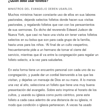
¿Quién debe usar folletos?
MINISTROS DEL EVANGELIO DEBEN USARLOS.
Muchos ministros hacen constante uso de ellos en sus labores
pastorales, dejando selectos folletos donde hacen sus visitas
pastorales, y regalando folletos que van con los pensamientos
de sus sermones. Es dicho del reverendo Edward Judson de
Nueva York, que casi no hace una visita sin tener varios folletos
selectos en su bolsa que son para cada grupo de la familia,
hasta unos para los niños. “Al final de un culto vespertino,
frecuentemente pide a un hermano de tomar el cierre del
servicio, mientras que él va entre la congregación para regalar un
folleto selecto, a la vez para saludarles.
En esta forma tiene un encuentro personal con cada uno de su
congregación, y puede dar un cordial bienvenido a los que les
visitan, y dejarles un mensaje de Dios en su mano. A lo menos
una vez al año, selecciona un folleto que tiene una muy buena
presentación del evangelio. Sobre esto imprime el horario de los
cultos, y usando su iglesia como punto céntrico, pone este
folleto a cada casa adentro de una distancia de su iglesia, ni
modo que condición o iglesia pertenecen. A veces ha usado