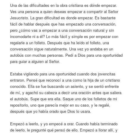
Una de las dificultades en la obra cristiana es dónde empezar.
Ves una persona a quien deseas empezar a compartir al Señor
Jesucristo. La gran dificultad es donde empezar. Es bastante
fácil de hablar después que has empezado una conversación,
pero ¿cómo vas a empezar a una conversación natural y sin
incomodarte ni a él? Lo más fácil y simple es por empezar con
regalarle a un folleto. Después que ha leído el folleto, una
conversación sigue naturalmente. Una vez yo andaba en un
autobús con muchas personas. Pedí a Dios para una oportunidad
para guiar a alguien al Señor.
Estaba vigilando para una oportunidad cuando dos jovencitas
entraron. Pensé que reconocí a una como la hija de un cristiano
conocido. Ella se fue buscando un asiento, y se sentó enfrente
de mí, y agachó su cabeza a decir una oración antes que saliera
el autobús. Supe que era ella. Saque uno de los folletos de mi
repositorio, uno que parecía mejor en su caso, y le regalé,
después que yo había orado que Dios lo usara.
Empezó a leerlo, y yo empecé a orar. Cuando había terminado
de leerlo, le pregunté qué pensó de ello. Empezó a llorar allí, y