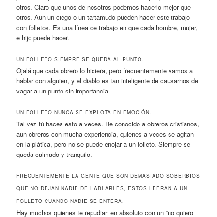
otros. Claro que unos de nosotros podemos hacerlo mejor que
otros. Aun un ciego o un tartamudo pueden hacer este trabajo
con folletos. Es una línea de trabajo en que cada hombre, mujer,
e hijo puede hacer.
UN FOLLETO SIEMPRE SE QUEDA AL PUNTO.
Ojalá que cada obrero lo hiciera, pero frecuentemente vamos a
hablar con alguien, y el diablo es tan inteligente de causarnos de
vagar a un punto sin importancia.
UN FOLLETO NUNCA SE EXPLOTA EN EMOCIÓN.
Tal vez tú haces esto a veces. He conocido a obreros cristianos,
aun obreros con mucha experiencia, quienes a veces se agitan
en la plática, pero no se puede enojar a un folleto. Siempre se
queda calmado y tranquilo.
FRECUENTEMENTE LA GENTE QUE SON DEMASIADO SOBERBIOS
QUE NO DEJAN NADIE DE HABLARLES, ESTOS LEERÁN A UN
FOLLETO CUANDO NADIE SE ENTERA.
Hay muchos quienes te repudian en absoluto con un “no quiero