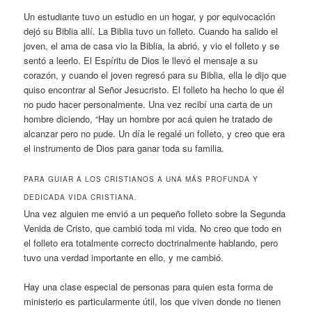
Un estudiante tuvo un estudio en un hogar, y por equivocación
dejó su Biblia allí. La Biblia tuvo un folleto. Cuando ha salido el
joven, el ama de casa vio la Biblia, la abrió, y vio el folleto y se
sentó a leerlo. El Espíritu de Dios le llevó el mensaje a su
corazón, y cuando el joven regresó para su Biblia, ella le dijo que
quiso encontrar al Señor Jesucristo. El folleto ha hecho lo que él
no pudo hacer personalmente. Una vez recibí una carta de un
hombre diciendo, “Hay un hombre por acá quien he tratado de
alcanzar pero no pude. Un día le regalé un folleto, y creo que era
el instrumento de Dios para ganar toda su familia.
PARA GUIAR A LOS CRISTIANOS A UNA MÁS PROFUNDA Y
DEDICADA VIDA CRISTIANA.
Una vez alguien me envió a un pequeño folleto sobre la Segunda
Venida de Cristo, que cambió toda mi vida. No creo que todo en
el folleto era totalmente correcto doctrinalmente hablando, pero
tuvo una verdad importante en ello, y me cambió.
Hay una clase especial de personas para quien esta forma de
ministerio es particularmente útil, los que viven donde no tienen