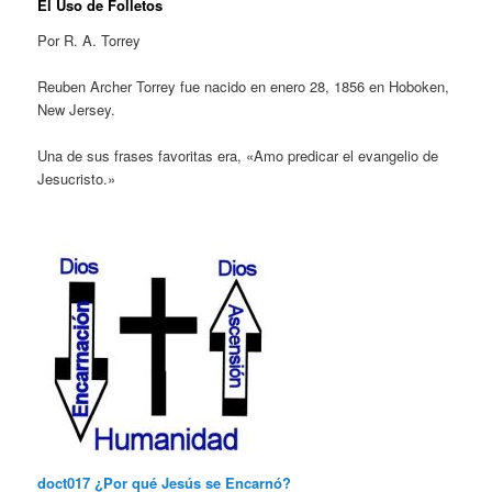
El Uso de Folletos
Por R. A. Torrey
Reuben Archer Torrey fue nacido en enero 28, 1856 en Hoboken,
New Jersey.
Una de sus frases favoritas era, «Amo predicar el evangelio de
Jesucristo.»
doct017 ¿Por qué Jesús se Encarnó?