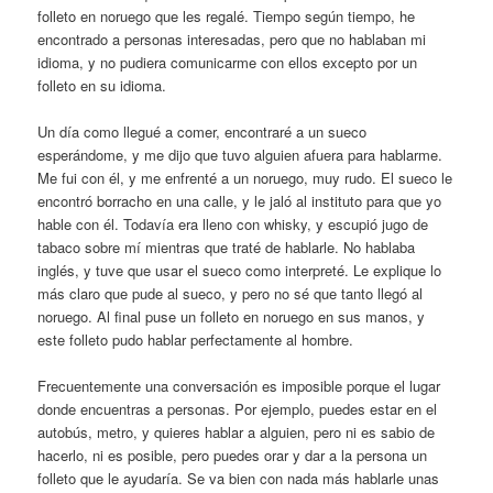
folleto en noruego que les regalé. Tiempo según tiempo, he
encontrado a personas interesadas, pero que no hablaban mi
idioma, y no pudiera comunicarme con ellos excepto por un
folleto en su idioma.
Un día como llegué a comer, encontraré a un sueco
esperándome, y me dijo que tuvo alguien afuera para hablarme.
Me fui con él, y me enfrenté a un noruego, muy rudo. El sueco le
encontró borracho en una calle, y le jaló al instituto para que yo
hable con él. Todavía era lleno con whisky, y escupió jugo de
tabaco sobre mí mientras que traté de hablarle. No hablaba
inglés, y tuve que usar el sueco como interpreté. Le explique lo
más claro que pude al sueco, y pero no sé que tanto llegó al
noruego. Al final puse un folleto en noruego en sus manos, y
este folleto pudo hablar perfectamente al hombre.
Frecuentemente una conversación es imposible porque el lugar
donde encuentras a personas. Por ejemplo, puedes estar en el
autobús, metro, y quieres hablar a alguien, pero ni es sabio de
hacerlo, ni es posible, pero puedes orar y dar a la persona un
folleto que le ayudaría. Se va bien con nada más hablarle unas