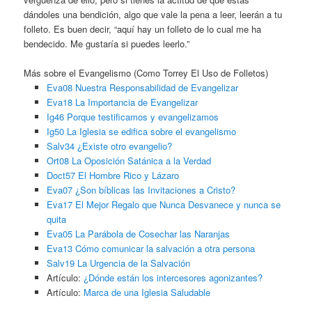
dándoles una bendición, algo que vale la pena a leer, leerán a tu
folleto. Es buen decir, “aquí hay un folleto de lo cual me ha
bendecido. Me gustaría si puedes leerlo.”
Más sobre el Evangelismo (Como Torrey El Uso de Folletos)
Eva08 Nuestra Responsabilidad de Evangelizar
Eva18 La Importancia de Evangelizar
Ig46 Porque testificamos y evangelizamos
Ig50 La Iglesia se edifica sobre el evangelismo
Salv34 ¿Existe otro evangelio?
Ort08 La Oposición Satánica a la Verdad
Doct57 El Hombre Rico y Lázaro
Eva07 ¿Son bíblicas las Invitaciones a Cristo?
Eva17 El Mejor Regalo que Nunca Desvanece y nunca se
quita
Eva05 La Parábola de Cosechar las Naranjas
Eva13 Cómo comunicar la salvación a otra persona
Salv19 La Urgencia de la Salvación
Artículo:
¿Dónde están los intercesores agonizantes?
Artículo:
Marca de una Iglesia Saludable