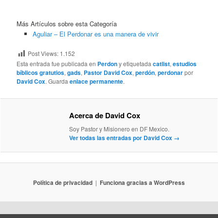
Más Artículos sobre esta Categoría
Aguliar – El Perdonar es una manera de vivir
Post Views:
1.152
Esta entrada fue publicada en
Perdon
y etiquetada
catlist
,
estudios
bíblicos gratutios
,
gads
,
Pastor David Cox
,
perdón
,
perdonar
por
David Cox
. Guarda
enlace permanente
.
Acerca de David Cox
Soy Pastor y Misionero en DF Mexico.
Ver todas las entradas por David Cox
→
Política de privacidad
Funciona gracias a WordPress