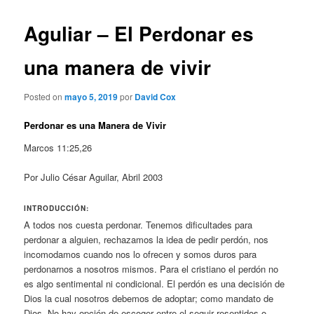
Aguliar – El Perdonar es
una manera de vivir
Posted on
mayo 5, 2019
por
David Cox
Perdonar es una Manera de Vivir
Marcos 11:25,26
Por Julio César Aguilar, Abril 2003
INTRODUCCIÓN:
A todos nos cuesta perdonar. Tenemos dificultades para
perdonar a alguien, rechazamos la idea de pedir perdón, nos
incomodamos cuando nos lo ofrecen y somos duros para
perdonarnos a nosotros mismos. Para el cristiano el perdón no
es algo sentimental ni condicional. El perdón es una decisión de
Dios la cual nosotros debemos de adoptar; como mandato de
Dios. No hay opción de escoger entre el seguir resentidos o