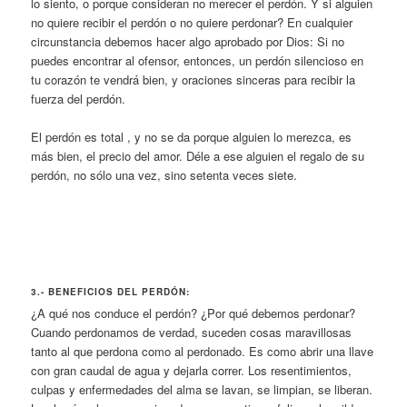
lo siento, o porque consideran no merecer el perdón. Y si alguien
no quiere recibir el perdón o no quiere perdonar? En cualquier
circunstancia debemos hacer algo aprobado por Dios: Si no
puedes encontrar al ofensor, entonces, un perdón silencioso en
tu corazón te vendrá bien, y oraciones sinceras para recibir la
fuerza del perdón.
El perdón es total , y no se da porque alguien lo merezca, es
más bien, el precio del amor. Déle a ese alguien el regalo de su
perdón, no sólo una vez, sino setenta veces siete.
3.- BENEFICIOS DEL PERDÓN:
¿A qué nos conduce el perdón? ¿Por qué debemos perdonar?
Cuando perdonamos de verdad, suceden cosas maravillosas
tanto al que perdona como al perdonado. Es como abrir una llave
con gran caudal de agua y dejarla correr. Los resentimientos,
culpas y enfermedades del alma se lavan, se limpian, se liberan.