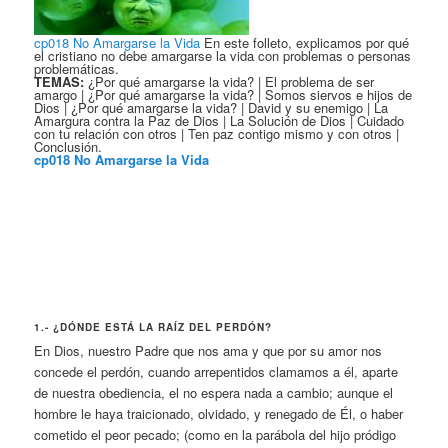
cp018 No Amargarse la Vida
En este folleto, explicamos por qué
el cristiano no debe amargarse la vida con problemas o personas
problemáticas.
TEMAS:
¿Por qué amargarse la vida? | El problema de ser
amargo | ¿Por qué amargarse la vida? | Somos siervos e hijos de
Dios | ¿Por qué amargarse la vida? | David y su enemigo | La
Amargura contra la Paz de Dios | La Solución de Dios | Cuidado
con tu relación con otros | Ten paz contigo mismo y con otros |
Conclusión.
cp018 No Amargarse la Vida
1.- ¿DÓNDE ESTÁ LA RAÍZ DEL PERDÓN?
En Dios, nuestro Padre que nos ama y que por su amor nos
concede el perdón, cuando arrepentidos clamamos a él, aparte
de nuestra obediencia, el no espera nada a cambio; aunque el
hombre le haya traicionado, olvidado, y renegado de Él, o haber
cometido el peor pecado; (como en la parábola del hijo pródigo