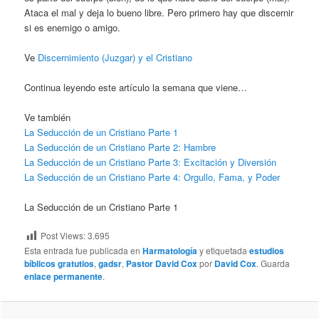
Ataca el mal y deja lo bueno libre. Pero primero hay que discernir
si es enemigo o amigo.
Ve
Discernimiento (Juzgar) y el Cristiano
Continua leyendo este artículo la semana que viene…
Ve también
La Seducción de un Cristiano Parte 1
La Seducción de un Cristiano Parte 2: Hambre
La Seducción de un Cristiano Parte 3: Excitación y Diversión
La Seducción de un Cristiano Parte 4: Orgullo, Fama, y Poder
La Seducción de un Cristiano Parte 1
Post Views:
3.695
Esta entrada fue publicada en
Harmatología
y etiquetada
estudios
bíblicos gratutios
,
gadsr
,
Pastor David Cox
por
David Cox
. Guarda
enlace permanente
.