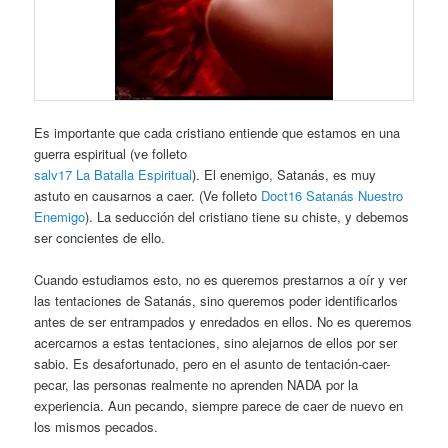
Es importante que cada cristiano entiende que estamos en una
guerra espiritual (ve folleto
salv17 La Batalla Espiritual
). El enemigo, Satanás, es muy
astuto en causarnos a caer. (Ve folleto
Doct16 Satanás Nuestro
Enemigo
). La seducción del cristiano tiene su chiste, y debemos
ser concientes de ello.
Cuando estudiamos esto, no es queremos prestarnos a oír y ver
las tentaciones de Satanás, sino queremos poder identificarlos
antes de ser entrampados y enredados en ellos. No es queremos
acercarnos a estas tentaciones, sino alejarnos de ellos por ser
sabio. Es desafortunado, pero en el asunto de tentación-caer-
pecar, las personas realmente no aprenden NADA por la
experiencia. Aun pecando, siempre parece de caer de nuevo en
los mismos pecados.