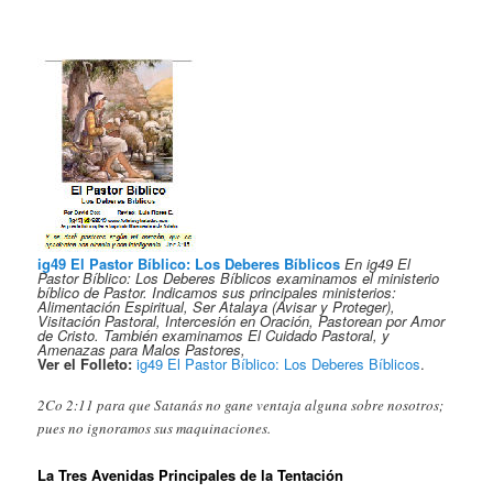
ig49 El Pastor Bíblico: Los Deberes Bíblicos
En ig49 El
Pastor Bíblico: Los Deberes Bíblicos examinamos el ministerio
bíblico de Pastor. Indicamos sus principales ministerios:
Alimentación Espiritual, Ser Atalaya (Avisar y Proteger),
Visitación Pastoral, Intercesión en Oración, Pastorean por Amor
de Cristo. También examinamos El Cuidado Pastoral, y
Amenazas para Malos Pastores,
Ver el Folleto:
ig49 El Pastor Bíblico: Los Deberes Bíblicos
.
2Co 2:11 para que Satanás no gane ventaja alguna sobre nosotros;
pues no ignoramos sus maquinaciones.
La Tres Avenidas Principales de la Tentación