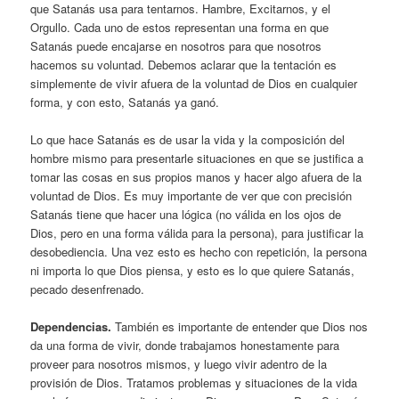
que Satanás usa para tentarnos. Hambre, Excitarnos, y el
Orgullo. Cada uno de estos representan una forma en que
Satanás puede encajarse en nosotros para que nosotros
hacemos su voluntad. Debemos aclarar que la tentación es
simplemente de vivir afuera de la voluntad de Dios en cualquier
forma, y con esto, Satanás ya ganó.
Lo que hace Satanás es de usar la vida y la composición del
hombre mismo para presentarle situaciones en que se justifica a
tomar las cosas en sus propios manos y hacer algo afuera de la
voluntad de Dios. Es muy importante de ver que con precisión
Satanás tiene que hacer una lógica (no válida en los ojos de
Dios, pero en una forma válida para la persona), para justificar la
desobediencia. Una vez esto es hecho con repetición, la persona
ni importa lo que Dios piensa, y esto es lo que quiere Satanás,
pecado desenfrenado.
Dependencias.
También es importante de entender que Dios nos
da una forma de vivir, donde trabajamos honestamente para
proveer para nosotros mismos, y luego vivir adentro de la
provisión de Dios. Tratamos problemas y situaciones de la vida