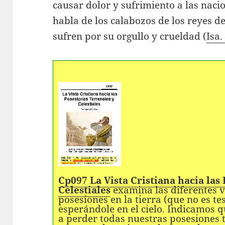
causar dolor y sufrimiento a las nacio
habla de los calabozos de los reyes de
sufren por su orgullo y crueldad (
Isa.
Cp097 La Vista Cristiana hacia las
Celestiales
examina las diferentes vi
posesiones en la tierra (que no es t
esperándole en el cielo. Indicamos 
a perder todas nuestras posesiones t