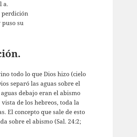
l a.
. perdición
 y puso su
ción.
ino todo lo que Dios hizo (cielo
Dios separó las aguas sobre el
s aguas debajo eran el abismo
la vista de los hebreos, toda la
as. El concepto que sale de esto
ida sobre el abismo (Sal. 24:2;