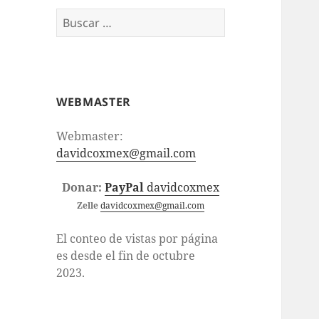
Buscar:
WEBMASTER
Webmaster:
davidcoxmex@gmail.com
Donar:
PayPal
davidcoxmex
Zelle
davidcoxmex@gmail.com
El conteo de vistas por página
es desde el fin de octubre
2023.