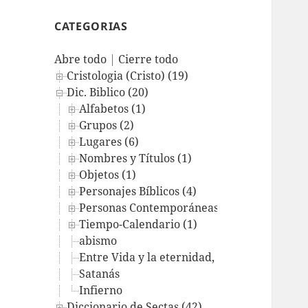
CATEGORIAS
Abre todo
|
Cierre todo
Cristologia (Cristo) (19)
Dic. Biblico (20)
Alfabetos (1)
Grupos (2)
Lugares (6)
Nombres y Títulos (1)
Objetos (1)
Personajes Bíblicos (4)
Personas Contemporáneas (1)
Tiempo-Calendario (1)
abismo
Entre Vida y la eternidad, ¿Purgatorio? ¿R
Satanás
Infierno
Diccionario de Sectas (42)