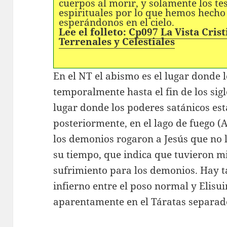
cuerpos al morir, y solamente los t
espirituales por lo que hemos hecho 
esperándonos en el cielo.
Lee el folleto:
Cp097 La Vista Crist
Terrenales y Celestiales
En el NT el abismo es el lugar donde 
temporalmente hasta el fin de los sig
lugar donde los poderes satánicos est
posteriormente, en el lago de fuego (A
los demonios rogaron a Jesús que no 
su tiempo, que indica que tuvieron mi
sufrimiento para los demonios. Hay 
infierno entre el poso normal y Elisu
aparentamente en el Táratas separad