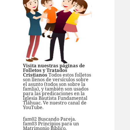
Visita nuestras páginas de
Folletos y Tratados
Cristianos
Todos estos folletos
son llenos de versículos sobre
el asunto (todos son sobre la
famlia), y también son usados
para las predicaciones en la
Iglesia Bautista Fundamental
Tláhuac. Ve nuestro
canal de
YouTube.
fam02 Buscando Pareja.
fam03 Principios para un
Matrimonio Bíblico.