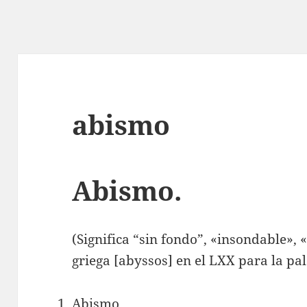
abismo
Abismo.
(Significa “sin fondo”, «insondable», 
griega [abyssos] en el LXX para la p
Abismo.