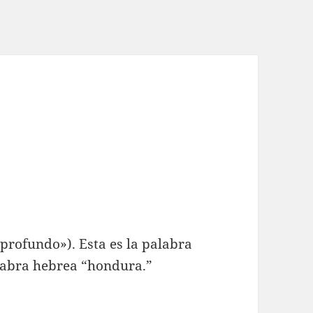
«profundo»). Esta es la palabra
alabra hebrea “hondura.”