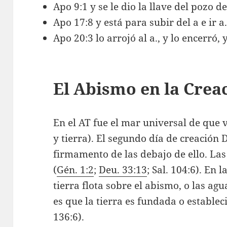
Apo 9:1 y se le dio la llave del pozo de
Apo 17:8 y está para subir del a e ir a
Apo 20:3 lo arrojó al a., y lo encerró,
El Abismo en la Crea
En el AT fue el mar universal de que v
y tierra). El segundo día de creación 
firmamento de las debajo de ello. La
(
Gén. 1:2
;
Deu. 33:13
; Sal. 104:6). En 
tierra flota sobre el abismo, o las agu
es que la tierra es fundada o establec
136:6).