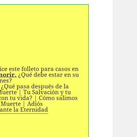
ce este folleto para casos en
morir.
¿Qué debe estar en su
ones?
| ¿Qué pasa después de la
uerte | Tu Salvación y tu
con tu vida? | Cómo salimos
 Muerte | Adiós
 ante la Eternidad