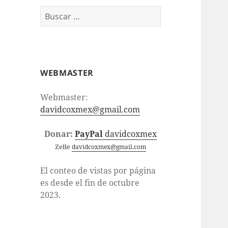
Buscar:
WEBMASTER
Webmaster:
davidcoxmex@gmail.com
Donar:
PayPal
davidcoxmex
Zelle
davidcoxmex@gmail.com
El conteo de vistas por página
es desde el fin de octubre
2023.