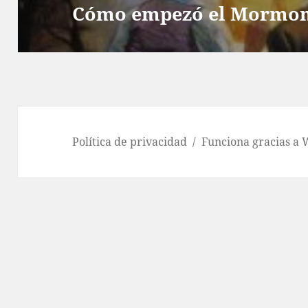
Cómo empezó el Mormo
Entrada
siguiente:
Política de privacidad
Funciona gracias a