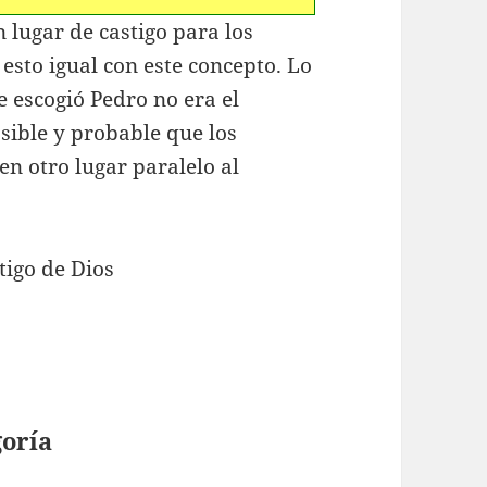
n lugar de castigo para los
esto igual con este concepto. Lo
 escogió Pedro no era el
osible y probable que los
n otro lugar paralelo al
tigo de Dios
goría