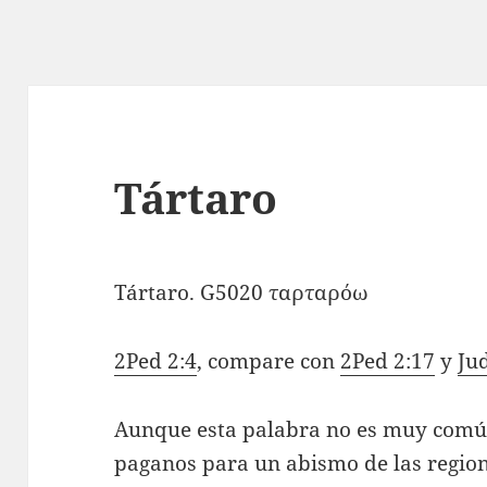
Tártaro
Tártaro. G5020 ταρταρόω
2Ped 2:4
, compare con
2Ped 2:17
y
Ju
Aunque esta palabra no es muy común
paganos para un abismo de las region