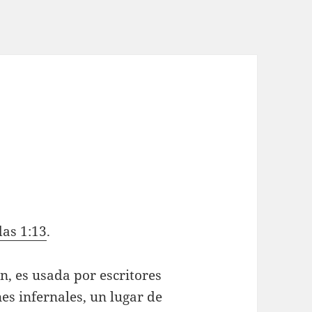
das 1:13
.
, es usada por escritores
es infernales, un lugar de