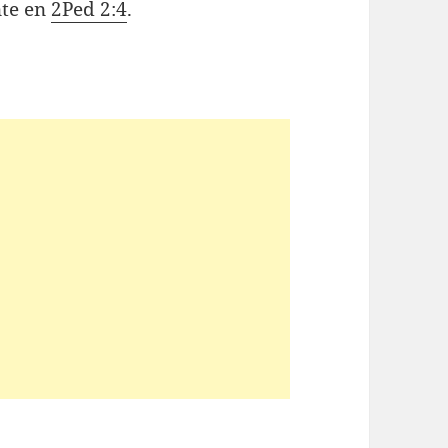
nte en
2Ped 2:4
.