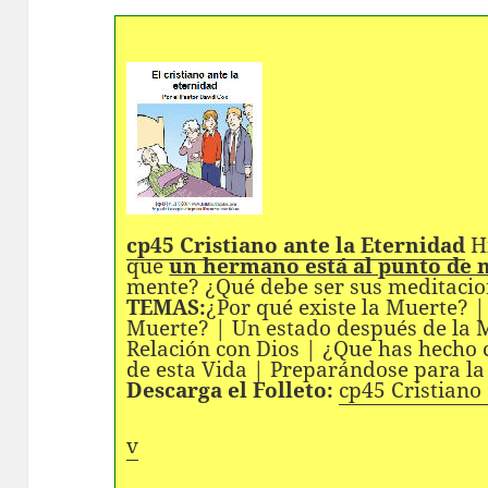
cp45 Cristiano ante la Eternidad
Hi
que
un hermano está al punto de 
mente? ¿Qué debe ser sus meditaci
TEMAS:
¿Por qué existe la Muerte? 
Muerte? | Un estado después de la M
Relación con Dios | ¿Que has hecho 
de esta Vida | Preparándose para la
Descarga el Folleto:
cp45 Cristiano
v