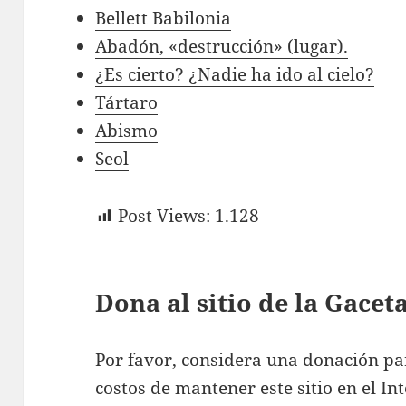
Bellett Babilonia
Abadón, «destrucción» (lugar).
eencarnación?
¿Es cierto? ¿Nadie ha ido al cielo?
Tártaro
Abismo
Seol
Post Views:
1.128
Dona al sitio de la Gace
Por favor, considera una donación pa
costos de mantener este sitio en el Int