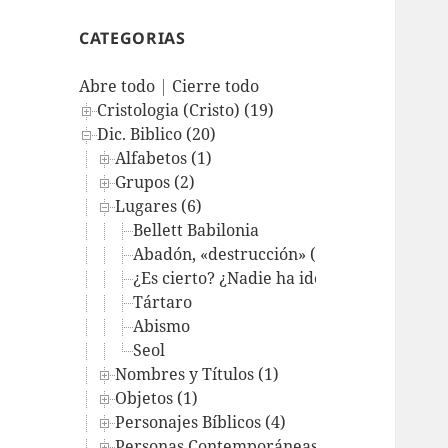
CATEGORIAS
Abre todo
|
Cierre todo
Cristologia (Cristo) (19)
Dic. Biblico (20)
Alfabetos (1)
Grupos (2)
Lugares (6)
Bellett Babilonia
Abadón, «destrucción» (lugar).
¿Es cierto? ¿Nadie ha ido al cielo?
Tártaro
Abismo
Seol
Nombres y Títulos (1)
Objetos (1)
Personajes Bíblicos (4)
Personas Contemporáneas (1)