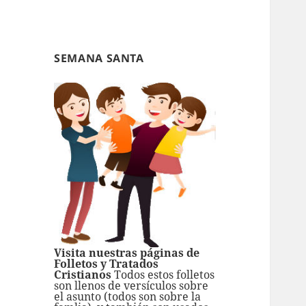
SEMANA SANTA
Visita nuestras páginas de
Folletos y Tratados
Cristianos
Todos estos folletos
son llenos de versículos sobre
el asunto (todos son sobre la