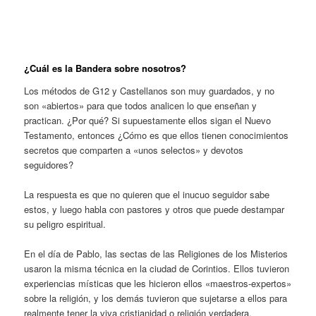
¿Cuál es la Bandera sobre nosotros?
Los métodos de G12 y Castellanos son muy guardados, y no
son «abiertos» para que todos analicen lo que enseñan y
practican. ¿Por qué? Si supuestamente ellos sigan el Nuevo
Testamento, entonces ¿Cómo es que ellos tienen conocimientos
secretos que comparten a «unos selectos» y devotos
seguidores?
La respuesta es que no quieren que el inucuo seguidor sabe
estos, y luego habla con pastores y otros que puede destampar
su peligro espiritual.
En el día de Pablo, las sectas de las Religiones de los Misterios
usaron la misma técnica en la ciudad de Corintios. Ellos tuvieron
experiencias místicas que les hicieron ellos «maestros-expertos»
sobre la religión, y los demás tuvieron que sujetarse a ellos para
realmente tener la viva cristianidad o religión verdadera.