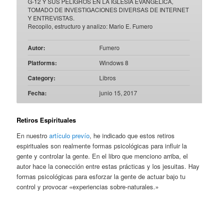
G-12 Y SUS PELIGROS EN LA IGLESIA EVANGÉLICA,
TOMADO DE INVESTIGACIONES DIVERSAS DE INTERNET
Y ENTREVISTAS.
Recopilo, estructuro y analizo: Mario E. Fumero
Autor:
Fumero
Platforms:
Windows 8
Category:
Libros
Fecha:
junio 15, 2017
Retiros Espirituales
En nuestro
artículo prevío
, he indicado que estos retiros
espirituales son realmente formas psicológicas para influir la
gente y controlar la gente. En el libro que menciono arriba, el
autor hace la conección entre estas prácticas y los jesuitas. Hay
formas psicológicas para esforzar la gente de actuar bajo tu
control y provocar «experiencias sobre-naturales.»