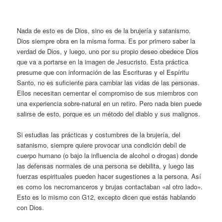
Nada de esto es de Dios, sino es de la brujería y satanismo.
Dios siempre obra en la misma forma. Es por primero saber la
verdad de Dios, y luego, uno por su propio deseo obedece Dios
que va a portarse en la imagen de Jesucristo. Esta práctica
presume que con información de las Escrituras y el Espíritu
Santo, no es suficiente para cambiar las vidas de las personas.
Ellos necesitan cementar el compromiso de sus miembros con
una experiencia sobre-natural en un retiro. Pero nada bien puede
salirse de esto, porque es un método del diablo y sus malignos.
Si estudias las prácticas y costumbres de la brujería, del
satanismo, siempre quiere provocar una condición debíl de
cuerpo humano (o bajo la influencia de alcohol o drogas) donde
las defensas normales de una persona se debilita, y luego las
fuerzas espirituales pueden hacer sugestiones a la persona. Así
es como los necromanceros y brujas contactaban «al otro lado».
Esto es lo mismo con G12, excepto dicen que estás hablando
con Dios.