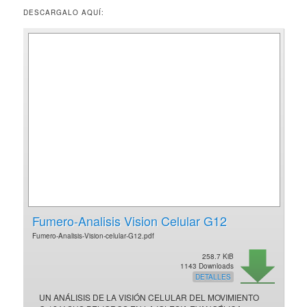
DESCARGALO AQUÍ:
Fumero-Analisis Vision Celular G12
Fumero-Analisis-Vision-celular-G12.pdf
258.7 KiB
1143 Downloads
DETALLES
UN ANÁLISIS DE LA VISIÓN CELULAR DEL MOVIMIENTO