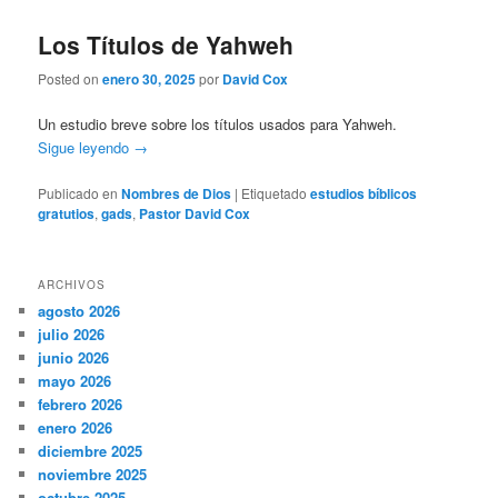
Los Títulos de Yahweh
Posted on
enero 30, 2025
por
David Cox
Un estudio breve sobre los títulos usados para Yahweh.
Sigue leyendo
→
Publicado en
Nombres de Dios
|
Etiquetado
estudios bíblicos
gratutios
,
gads
,
Pastor David Cox
ARCHIVOS
agosto 2026
julio 2026
junio 2026
mayo 2026
febrero 2026
enero 2026
diciembre 2025
noviembre 2025
octubre 2025