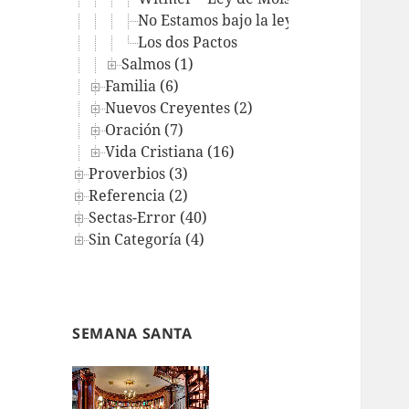
No Estamos bajo la ley del Antiguo Te
Los dos Pactos
Salmos (1)
Familia (6)
Nuevos Creyentes (2)
Oración (7)
Vida Cristiana (16)
Proverbios (3)
Referencia (2)
Sectas-Error (40)
Sin Categoría (4)
SEMANA SANTA