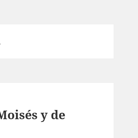
.
Moisés y de