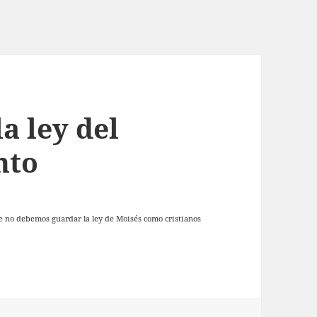
a ley del
nto
e no debemos guardar la ley de Moisés como cristianos
 Antiguo Testamento