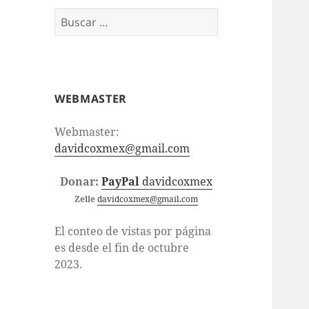
Buscar:
WEBMASTER
Webmaster:
davidcoxmex@gmail.com
Donar:
PayPal
davidcoxmex
Zelle
davidcoxmex@gmail.com
El conteo de vistas por página
es desde el fin de octubre
2023.