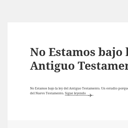
stamento
No Estamos bajo l
Antiguo Testame
No Estamos bajo la ley del Antiguo Testamento. Un estudio porqu
No Estamos bajo la ley del
del Nuevo Testamento.
Sigue leyendo