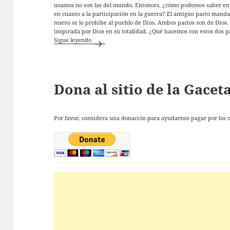
usamos no son las del mundo. Entonces, ¿cómo podemos saber en l
en cuanto a la participación en la guerra? El antiguo pacto manda
nuevo se lo prohíbe al pueblo de Dios. Ambos pactos son de Dios, 
inspirada por Dios en su totalidad. ¿Qué hacemos con estos dos p
Los dos Pactos
Sigue leyendo
Dona al sitio de la Gace
Por favor, considera una donación para ayudarnos pagar por los co