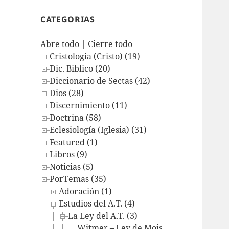
CATEGORIAS
Abre todo
|
Cierre todo
Cristologia (Cristo) (19)
Dic. Biblico (20)
Diccionario de Sectas (42)
Dios (28)
Discernimiento (11)
Doctrina (58)
Eclesiología (Iglesia) (31)
Featured (1)
Libros (9)
Noticias (5)
PorTemas (35)
Adoración (1)
Estudios del A.T. (4)
La Ley del A.T. (3)
Witmer – Ley de Moisés y de Cristo