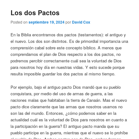
Los dos Pactos
Posted on
septiembre 19, 2024
por
David Cox
En la Biblia encontramos dos pactos (testamentos): el antiguo y
el nuevo. Los dos son distintos. Es de primordial importancia una
comprensión cabal sobre este concepto bíblico. A menos que
comprendamos el plan de Dios respecto a los dos pactos, no
podremos percibir correctamente cuál sea la voluntad de Dios
para nosotros hoy día en nuestras vidas. Y esto sucede porque
resulta imposible guardar los dos pactos al mismo tiempo.
Por ejemplo, bajo el antiguo pacto Dios mandó que su pueblo
conquistara, por medio del uso de armas de guerra, a las
naciones malas que habitaban la tierra de Canaán. Mas el nuevo
pacto dice claramente que las armas que nosotros usamos no
son las del mundo. Entonces, ¿cómo podemos saber en la
actualidad cuál es la voluntad de Dios para nosotros en cuanto a
la participación en la guerra? El antiguo pacto manda que su
pueblo participe en la guerra, mientras que el nuevo se lo prohíbe