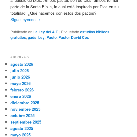
al pueblo de Dios. Ambos pactos son de Dios, ambos forman
parte de la Santa Biblia, la cual está inspirada por Dios en su
totalidad. ¿Qué hacemos con estos dos pactos?
Sigue leyendo
→
Publicado en
La Ley del A.T.
|
Etiquetado
estudios bíblicos
gratutios
,
gads
,
Ley
,
Pacto
,
Pastor David Cox
ARCHIVOS
agosto 2026
julio 2026
junio 2026
mayo 2026
febrero 2026
enero 2026
diciembre 2025
noviembre 2025
octubre 2025
septiembre 2025
agosto 2025
mayo 2025