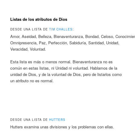
Listas de los atributos de Dios
DESDE UNA LISTA DE
TIM CHALLES
:
Amor, Aseidad, Belleza, Bienaventuranza, Bondad, Celoso, Conocimiento, G
Omnipresencia, Paz, Perfección, Sabiduría, Santidad, Unidad,
Veracidad, Voluntad.
Esta lista es más o menos normal. Bienaventuranza no es
común en estas listas, ni Unidad ni voluntad. Hablamos de la
unidad de Dios, y de la voluntad de Dios, pero de listarlos como
un atributo no es normal.
DESDE UNA LISTA DE
HUTTERS
Hutters examina unas divisiones y los problemas con ellas.