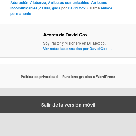
Adoración
,
Alabanza
,
Atributos comunicables
,
Atributos
incomunicables
,
catlist
,
gads
por
David Cox
. Guarda
enlace
permanente
.
Acerca de David Cox
Soy Pastor y Misionero en DF Mexico.
Ver todas las entradas por David Cox
→
Política de privacidad
Funciona gracias a WordPress
Salir de la versión móvil