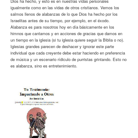
Dios ha hecho, y esto es en nuestras vidas personales
igualmente como en las vidas de otros cristianos. Vemos los
salmos llenos de alabanzas de lo que Dios ha hecho por los
Israelitas antes de su tiempo, por ejemplo, en el éxodo.
Alabanza es para nosotros hoy en día básicamente en los
himnos que cantamos y en acciones de gracias que damos en
un tiempo en la iglesia (si tu iglesia quiere seguir la Biblia o no).
Iglesias grandes parecen de deshacer y ignorar este parte
individual que cada creyente debe estar haciendo en preferencia
de música y un escenario rídiculo de purristas grintando. Esto no
es alabanza, sino es entretenimiento.