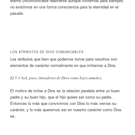
eterno (incomunicable realmente aunque viviremos para siempre,
no existimos en una forma consciencia para la eternidad en el
pasado.
LOS ATRIBUTOS DE DIOS COMUNICABLES
Los atributos que bien que podemos tomar para nosotros son
elementos de carácter normalmente en que imitamos a Dios.
Ef 5:1 Sed, pues, imitadores de Dios como hijos amados.
El motivo de imitar a Dios es la relación paralela entre un buen
padre y su buen hijo, que el hijo quiere ser como su padre.
Entonces lo más que convivimos con Dios lo más vemos su
carácter, y lo más queremos ser en nuestro carácter como Dios
es.