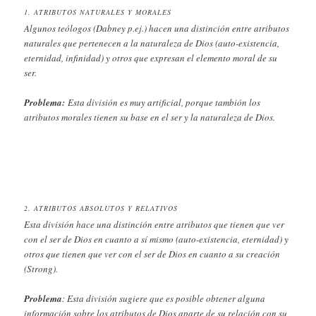
1. ATRIBUTOS NATURALES Y MORALES
Algunos teólogos (Dabney p.ej.) hacen una distinción entre atributos
naturales que pertenecen a la naturaleza de Dios (auto-existencia,
eternidad, infinidad) y otros que expresan el elemento moral de su
ser.
Problema:
Esta división es muy artificial, porque tambión los
atributos morales tienen su base en el ser y la naturaleza de Dios.
2. ATRIBUTOS ABSOLUTOS Y RELATIVOS
Esta división hace una distinción entre atributos que tienen que ver
con el ser de Dios en cuanto a sí mismo (auto-existencia, eternidad) y
otros que tienen que ver con el ser de Dios en cuanto a su creación
(Strong).
Problema
: Esta división sugiere que es posible obtener alguna
información sobre los atributos de Dios aparte de su relación con su