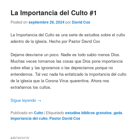
La Importancia del Culto #1
Posted on
septiembre 26, 2024
por
David Cox
La Importancia del Culto es una serie de estudios sobre el culto
adentro de la iglesia. Hecho por Pastor David Cox
Dejame desviame un poco. Nadie es todo sabio menos Dios.
Muchas veces tomamos las cosas que Dios pone importancia
sobre ellas y las ignoramos o las depreciamos porque no
entendemos. Tal vez nada ha enfatizado la importancia del culto
de la iglesia que la Corona Virus quarentina. Ahora nos
extrañamos los cultos.
Sigue leyendo
→
Publicado en
Culto
|
Etiquetado
estudios bíblicos gratutios
,
gads
,
importancia del culto
,
Pastor David Cox
ARCHIVOS