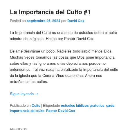
La Importancia del Culto #1
Posted on
septiembre 26, 2024
por
David Cox
La Importancia del Culto es una serie de estudios sobre el culto
adentro de la iglesia. Hecho por Pastor David Cox
Dejame desviame un poco. Nadie es todo sabio menos Dios.
Muchas veces tomamos las cosas que Dios pone importancia
sobre ellas y las ignoramos o las depreciamos porque no
entendemos. Tal vez nada ha enfatizado la importancia del culto
de la iglesia que la Corona Virus quarentina. Ahora nos
extrañamos los cultos.
Sigue leyendo
→
Publicado en
Culto
|
Etiquetado
estudios bíblicos gratutios
,
gads
,
importancia del culto
,
Pastor David Cox
ARCHIVOS