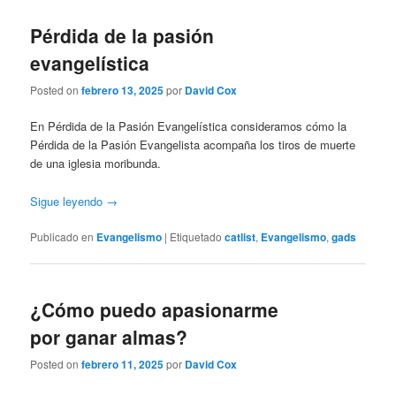
Pérdida de la pasión
evangelística
Posted on
febrero 13, 2025
por
David Cox
En Pérdida de la Pasión Evangelística consideramos cómo la
Pérdida de la Pasión Evangelista acompaña los tiros de muerte
de una iglesia moribunda.
Sigue leyendo
→
Publicado en
Evangelismo
|
Etiquetado
catlist
,
Evangelismo
,
gads
¿Cómo puedo apasionarme
por ganar almas?
Posted on
febrero 11, 2025
por
David Cox