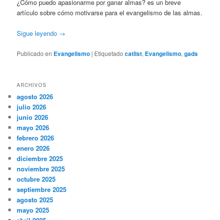
¿Cómo puedo apasionarme por ganar almas? es un breve
artículo sobre cómo motivarse para el evangelismo de las almas.
Sigue leyendo
→
Publicado en
Evangelismo
|
Etiquetado
catlist
,
Evangelismo
,
gads
ARCHIVOS
agosto 2026
julio 2026
junio 2026
mayo 2026
febrero 2026
enero 2026
diciembre 2025
noviembre 2025
octubre 2025
septiembre 2025
agosto 2025
mayo 2025