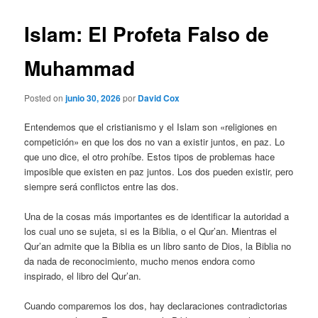
Islam: El Profeta Falso de
Muhammad
Posted on
junio 30, 2026
por
David Cox
Entendemos que el cristianismo y el Islam son «religiones en
competición» en que los dos no van a existir juntos, en paz. Lo
que uno dice, el otro prohíbe. Estos tipos de problemas hace
imposible que existen en paz juntos. Los dos pueden existir, pero
siempre será conflictos entre las dos.
Una de la cosas más importantes es de identificar la autoridad a
los cual uno se sujeta, si es la Biblia, o el Qur’an. Mientras el
Qur’an admite que la Biblia es un libro santo de Dios, la Biblia no
da nada de reconocimiento, mucho menos endora como
inspirado, el libro del Qur’an.
Cuando comparemos los dos, hay declaraciones contradictorias