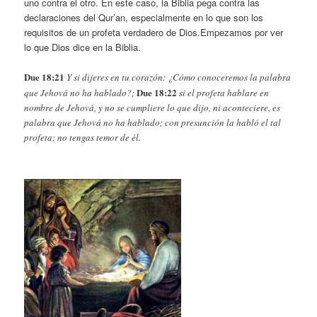
uno contra el otro. En este caso, la Biblia pega contra las
declaraciones del Qur’an, especialmente en lo que son los
requisitos de un profeta verdadero de Dios.
Empezamos por ver
lo que Dios dice en la Biblia.
Due 18:21
Y si dijeres en tu corazón: ¿Cómo conoceremos la palabra
Due 18:22
que Jehová no ha hablado?;
si el profeta hablare en
nombre de Jehová, y no se cumpliere lo que dijo, ni aconteciere, es
palabra que Jehová no ha hablado; con presunción la habló el tal
profeta; no tengas temor de él.