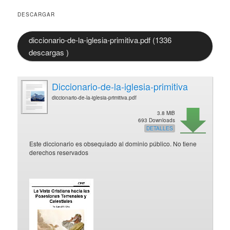
DESCARGAR
diccionario-de-la-iglesia-primitiva.pdf (1336
descargas )
Diccionario-de-la-iglesia-primitiva
diccionario-de-la-iglesia-primitiva.pdf
3.8 MiB
693 Downloads
DETALLES
Este diccionario es obsequiado al dominio público. No tiene
derechos reservados