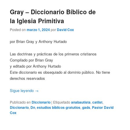
Gray – Diccionario Bíblico de
la Iglesia Primitiva
Posted on
marzo 1, 2024
por
David Cox
por Brian Gray y Anthony Hurtado
Las doctrinas y prácticas de los primeros cristianos
Compilado por Brian Gray
y editado por Anthony Hurtado
Este diccionario es obsequiado al dominio público. No tiene
derechos reservados
Sigue leyendo
→
Publicado en
Diccionario
|
Etiquetado
anabautista
,
catlist
,
Diccionario
,
Dn
,
estudios bíblicos gratutios
,
gads
,
Pastor David
Cox