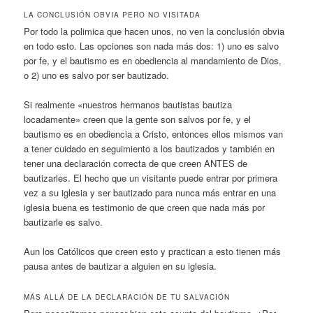
LA CONCLUSIÓN OBVIA PERO NO VISITADA
Por todo la polimica que hacen unos, no ven la conclusión obvia
en todo esto. Las opciones son nada más dos: 1) uno es salvo
por fe, y el bautismo es en obediencia al mandamiento de Dios,
o 2) uno es salvo por ser bautizado.
Si realmente «nuestros hermanos bautistas bautiza
locadamente» creen que la gente son salvos por fe, y el
bautismo es en obediencia a Cristo, entonces ellos mismos van
a tener cuidado en seguimiento a los bautizados y también en
tener una declaración correcta de que creen ANTES de
bautizarles. El hecho que un visitante puede entrar por primera
vez a su iglesia y ser bautizado para nunca más entrar en una
iglesia buena es testimonio de que creen que nada más por
bautizarle es salvo.
Aun los Católicos que creen esto y practican a esto tienen más
pausa antes de bautizar a alguien en su iglesia.
MÁS ALLÁ DE LA DECLARACIÓN DE TU SALVACIÓN