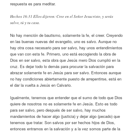
respuesta es para meditar.
Hechos 16:31 ​Ellos dijeron: Cree en el Señor Jesucristo, y serás
salvo, tú y tu casa.
No hay mención de bautismo, solamente la fe, el creer. Creyendo
en las buenas nuevas del evangelio, uno es salvo. Aunque no
hay otra cosa necesario para ser salvo, hay unos entendimientos
que van con esta fe. Primero, uno está escogiendo la obra de
Dios en ser salvo, esta obra que Jesús mero Dios cumplió en la
cruz. Es dejar todo lo demás para procurar la salvación para
abrazar solamente fe en Jesús para ser salvo. Entonces aunque
no hay condiciones abiertamente puesto de arrepentirse, está en
el dar la vuelta a Jesús en Calvario.
Igualmente, tenemos que entender que el sumo de todo que Dios
quiere de nosotros no es solamente fe en Jesús. Esto es todo
para ser salvo, pero después de ser salvo, hay muchos
mandamientos de hacer algo (justicia) y dejar algo (pecado) que
tenemos que tratar. Son salvos por ser hechos hijos de Dios,
entonces entramos en la salvación y a la vez somos parte de la