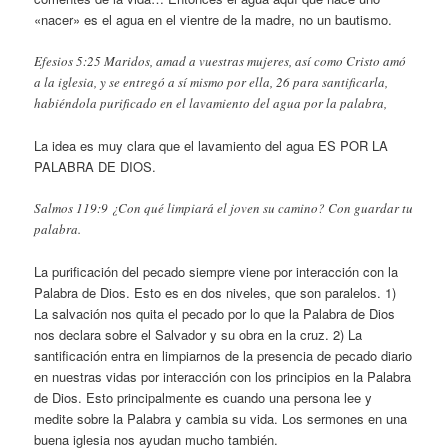
«nacer» es el agua en el vientre de la madre, no un bautismo.
Efesios 5:25 Maridos, amad a vuestras mujeres, así como Cristo amó
a la iglesia, y se entregó a sí mismo por ella, 26 para santificarla,
habiéndola purificado en el lavamiento del agua por la palabra,
La idea es muy clara que el lavamiento del agua ES POR LA
PALABRA DE DIOS.
Salmos 119:9 ¿Con qué limpiará el joven su camino? Con guardar tu
palabra.
La purificación del pecado siempre viene por interacción con la
Palabra de Dios. Esto es en dos niveles, que son paralelos. 1)
La salvación nos quita el pecado por lo que la Palabra de Dios
nos declara sobre el Salvador y su obra en la cruz. 2) La
santificación entra en limpiarnos de la presencia de pecado diario
en nuestras vidas por interacción con los principios en la Palabra
de Dios. Esto principalmente es cuando una persona lee y
medite sobre la Palabra y cambia su vida. Los sermones en una
buena iglesia nos ayudan mucho también.