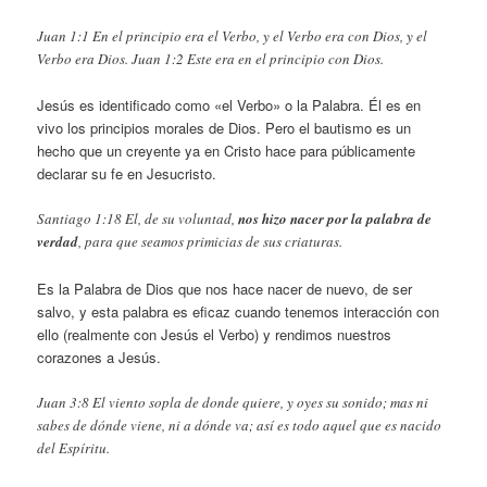
Juan 1:1 En el principio era el Verbo, y el Verbo era con Dios, y el
Verbo era Dios. Juan 1:2 Este era en el principio con Dios.
Jesús es identificado como «el Verbo» o la Palabra. Él es en
vivo los principios morales de Dios. Pero el bautismo es un
hecho que un creyente ya en Cristo hace para públicamente
declarar su fe en Jesucristo.
Santiago 1:18 El, de su voluntad,
nos hizo nacer por la palabra de
verdad
, para que seamos primicias de sus criaturas.
Es la Palabra de Dios que nos hace nacer de nuevo, de ser
salvo, y esta palabra es eficaz cuando tenemos interacción con
ello (realmente con Jesús el Verbo) y rendimos nuestros
corazones a Jesús.
Juan 3:8 El viento sopla de donde quiere, y oyes su sonido; mas ni
sabes de dónde viene, ni a dónde va; así es todo aquel que es nacido
del Espíritu.