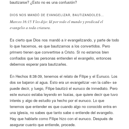
bautizarse? ¿Esto no es una confusión?
DIOS NOS MANDÓ DE EVANGELIZAR, BAUTIZANDOLES…
Marcos 16:15 Y les dijo: Id por todo el mundo y predicad el
evangelio a toda criatura.
Es cierto que Dios nos mandó a ir evangelizando, y parte de todo
lo que hacemos, es que bautizamos a los convertidos. Pero
primero tienen que convertirse a Cristo. Si no estamos bien
confiados que las personas entienden el evangelio, entonces
debemos esperar para bautizarles.
En Hechos 8:38-39, tenemos el relato de Filipe y el Eunuco. Los
dos se bajaron al agua. Esto era un evangelizar «en la calle» se
puede decir, y luego, Filipe bautizó el eunuco de inmediato. Pero
este eunuco estaba leyendo en Isaías, que quiere decir que tuvo
interés y algo de estudio ya hecho por el eunuco. Lo que
tenemos que entender es que cuando algo no conocido entra en
una iglesia, no sabes que tanto sabe o entiende del evangelio.
Hay que hablarle como Filipe hizo con el eunuco. Después de
asegurar cuanto que entiende, procede.