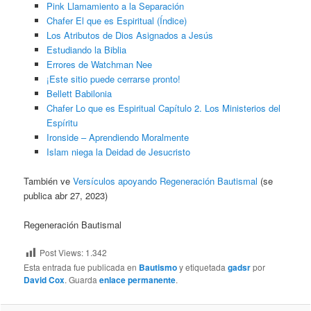
Pink Llamamiento a la Separación
Chafer El que es Espiritual (Índice)
Los Atributos de Dios Asignados a Jesús
Estudiando la Biblia
Errores de Watchman Nee
¡Este sitio puede cerrarse pronto!
Bellett Babilonia
Chafer Lo que es Espiritual Capítulo 2. Los Ministerios del
Espíritu
Ironside – Aprendiendo Moralmente
Islam niega la Deidad de Jesucristo
También ve
Versículos apoyando Regeneración Bautismal
(se
publica abr 27, 2023)
Regeneración Bautismal
Post Views:
1.342
Esta entrada fue publicada en
Bautismo
y etiquetada
gadsr
por
David Cox
. Guarda
enlace permanente
.