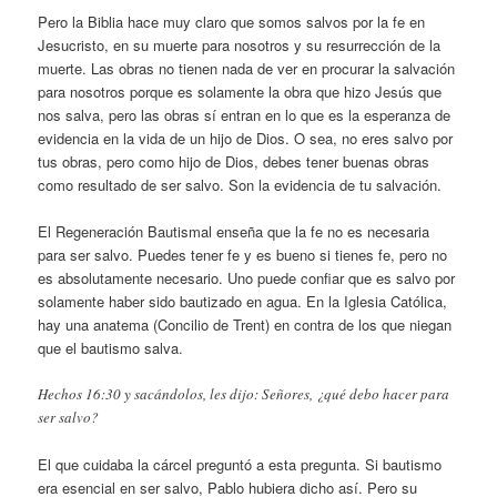
Pero la Biblia hace muy claro que somos salvos por la fe en
Jesucristo, en su muerte para nosotros y su resurrección de la
muerte. Las obras no tienen nada de ver en procurar la salvación
para nosotros porque es solamente la obra que hizo Jesús que
nos salva, pero las obras sí entran en lo que es la esperanza de
evidencia en la vida de un hijo de Dios. O sea, no eres salvo por
tus obras, pero como hijo de Dios, debes tener buenas obras
como resultado de ser salvo. Son la evidencia de tu salvación.
El Regeneración Bautismal enseña que la fe no es necesaria
para ser salvo. Puedes tener fe y es bueno si tienes fe, pero no
es absolutamente necesario. Uno puede confiar que es salvo por
solamente haber sido bautizado en agua. En la Iglesia Católica,
hay una anatema (Concilio de Trent) en contra de los que niegan
que el bautismo salva.
Hechos 16:30 y sacándolos, les dijo: Señores, ¿qué debo hacer para
ser salvo?
El que cuidaba la cárcel preguntó a esta pregunta. Si bautismo
era esencial en ser salvo, Pablo hubiera dicho así. Pero su