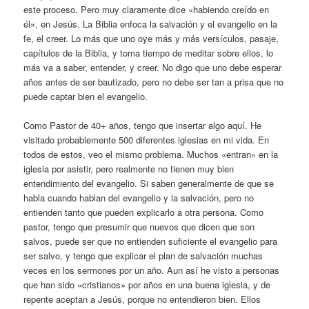
este proceso. Pero muy claramente dice «habiendo creído en
él», en Jesús. La Biblia enfoca la salvación y el evangelio en la
fe, el creer. Lo más que uno oye más y más versículos, pasaje,
capítulos de la Biblia, y toma tiempo de meditar sobre ellos, lo
más va a saber, entender, y creer. No digo que uno debe esperar
años antes de ser bautizado, pero no debe ser tan a prisa que no
puede captar bien el evangelio.
Como Pastor de 40+ años, tengo que insertar algo aquí. He
visitado probablemente 500 diferentes iglesias en mi vida. En
todos de estos, veo el mismo problema. Muchos «entran» en la
iglesia por asistir, pero realmente no tienen muy bien
entendimiento del evangelio. Si saben generalmente de que se
habla cuando hablan del evangelio y la salvación, pero no
entienden tanto que pueden explicarlo a otra persona. Como
pastor, tengo que presumir que nuevos que dicen que son
salvos, puede ser que no entienden suficiente el evangelio para
ser salvo, y tengo que explicar el plan de salvación muchas
veces en los sermones por un año. Aun así he visto a personas
que han sido «cristianos» por años en una buena iglesia, y de
repente aceptan a Jesús, porque no entendieron bien. Ellos