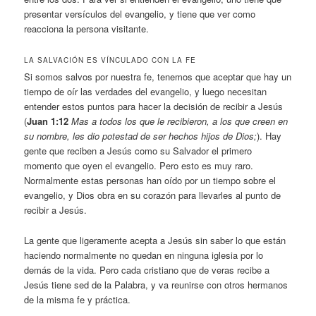
presentar versículos del evangelio, y tiene que ver como
reacciona la persona visitante.
LA SALVACIÓN ES VÍNCULADO CON LA FE
Si somos salvos por nuestra fe, tenemos que aceptar que hay un
tiempo de oír las verdades del evangelio, y luego necesitan
entender estos puntos para hacer la decisión de recibir a Jesús
(
Juan 1:12
Mas a todos los que le recibieron, a los que creen en
su nombre, les dio potestad de ser hechos hijos de Dios;
). Hay
gente que reciben a Jesús como su Salvador el primero
momento que oyen el evangelio. Pero esto es muy raro.
Normalmente estas personas han oído por un tiempo sobre el
evangelio, y Dios obra en su corazón para llevarles al punto de
recibir a Jesús.
La gente que ligeramente acepta a Jesús sin saber lo que están
haciendo normalmente no quedan en ninguna iglesia por lo
demás de la vida. Pero cada cristiano que de veras recibe a
Jesús tiene sed de la Palabra, y va reunirse con otros hermanos
de la misma fe y práctica.