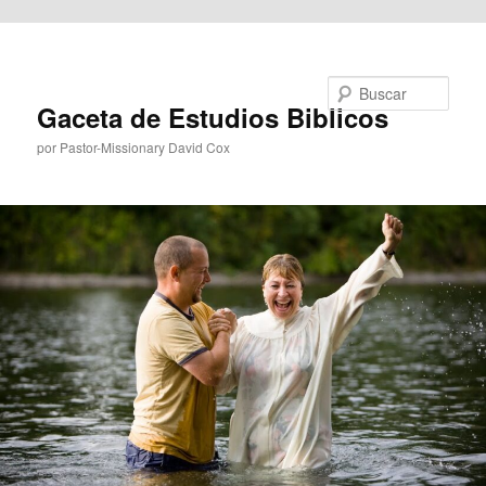
Ir al contenido principal
Buscar
Gaceta de Estudios Biblicos
por Pastor-Missionary David Cox