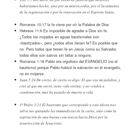
hubiéramos hecho, sino por su misericordia, por el lavamiento
de la regeneración y por la renovación en el Espíritu Santo,
Romanos 10:17 la fe viene por oír la Palabra de Dios
Hebreos 11:6 Es imposible de agradar a Dios sin fe.
¿Todos los mojados en aguas bautismales son
«bautizados», pero ¿todos ellos tienen fe? Es posible que
no. Pero todos que tienen fe en Jesús como su Salvador,
todos ellos son salvos sin faltar a ninguno.
Romanos 1:16 Pablo era orgulloso del EVANGELIO (no el
bautismo) porque Pablo hubicó la salvación en el evangelio,
no en mojarse.
Juan 5:24 De cierto, de cierto os digo: El que oye mi palabra, y
cree al que me envió, tiene vida eterna; y no vendrá a
condenación, mas ha pasado de muerte a vida.
1ª Pedro 3:21 El bautismo que corresponde a esto ahora nos
salva (no quitando las inmundicias de la carne, sino como la
aspiración de una buena conciencia hacia Dios) por la
resurrección de Jesucristo,