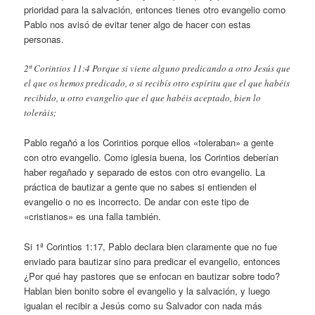
prioridad para la salvación, entonces tienes otro evangelio como
Pablo nos avisó de evitar tener algo de hacer con estas
personas.
2ª Corintios 11:4 Porque si viene alguno predicando a otro Jesús que
el que os hemos predicado, o si recibís otro espíritu que el que habéis
recibido, u otro evangelio que el que habéis aceptado, bien lo
toleráis;
Pablo regañó a los Corintios porque ellos «toleraban» a gente
con otro evangelio. Como iglesia buena, los Corintios deberían
haber regañado y separado de estos con otro evangelio. La
práctica de bautizar a gente que no sabes si entienden el
evangelio o no es incorrecto. De andar con este tipo de
«cristianos» es una falla también.
Si 1ª Corintios 1:17, Pablo declara bien claramente que no fue
enviado para bautizar sino para predicar el evangelio, entonces
¿Por qué hay pastores que se enfocan en bautizar sobre todo?
Hablan bien bonito sobre el evangelio y la salvación, y luego
igualan el recibir a Jesús como su Salvador con nada más