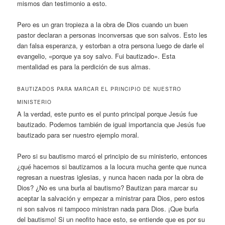
mismos dan testimonio a esto.
Pero es un gran tropieza a la obra de Dios cuando un buen
pastor declaran a personas inconversas que son salvos. Esto les
dan falsa esperanza, y estorban a otra persona luego de darle el
evangelio, «porque ya soy salvo. Fui bautizado». Esta
mentalidad es para la perdición de sus almas.
BAUTIZADOS PARA MARCAR EL PRINCIPIO DE NUESTRO
MINISTERIO
A la verdad, este punto es el punto principal porque Jesús fue
bautizado. Podemos también de igual importancia que Jesús fue
bautizado para ser nuestro ejemplo moral.
Pero si su bautismo marcó el principio de su ministerio, entonces
¿qué hacemos si bautizamos a la locura mucha gente que nunca
regresan a nuestras iglesias, y nunca hacen nada por la obra de
Dios? ¿No es una burla al bautismo? Bautizan para marcar su
aceptar la salvación y empezar a ministrar para Dios, pero estos
ni son salvos ni tampoco ministran nada para Dios. ¡Que burla
del bautismo! Si un neofito hace esto, se entiende que es por su