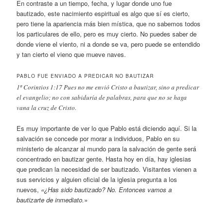
En contraste a un tiempo, fecha, y lugar donde uno fue
bautizado, este nacimiento espiritual es algo que sí es cierto,
pero tiene la apariencia más bien mística, que no sabemos todos
los particulares de ello, pero es muy cierto. No puedes saber de
donde viene el viento, ni a donde se va, pero puede se entendido
y tan cierto el vieno que mueve naves.
PABLO FUE ENVIADO A PREDICAR NO BAUTIZAR
1ª Corintios 1:17 Pues no me envió Cristo a bautizar, sino a predicar
el evangelio; no con sabiduría de palabras, para que no se haga
vana la cruz de Cristo.
Es muy importante de ver lo que Pablo está diciendo aquí. Si la
salvación se concede por morar a individuos, Pablo en su
ministerio de alcanzar al mundo para la salvación de gente será
concentrado en bautizar gente. Hasta hoy en día, hay iglesias
que predican la necesidad de ser bautizado. Visitantes vienen a
sus servicios y alguien oficial de la iglesia pregunta a los
nuevos,
«¿Has sido bautizado? No. Entonces vamos a
bautizarte de inmediato.
»