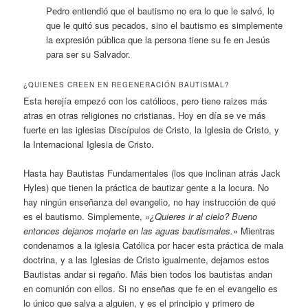
Pedro entiendió que el bautismo no era lo que le salvó, lo
que le quitó sus pecados, sino el bautismo es simplemente
la expresión pública que la persona tiene su fe en Jesús
para ser su Salvador.
¿QUIENES CREEN EN REGENERACIÓN BAUTISMAL?
Esta herejía empezó con los católicos, pero tiene raizes más
atras en otras religiones no cristianas. Hoy en día se ve más
fuerte en las iglesias Discípulos de Cristo, la Iglesia de Cristo, y
la Internacional Iglesia de Cristo.
Hasta hay Bautistas Fundamentales (los que inclinan atrás Jack
Hyles) que tienen la práctica de bautizar gente a la locura. No
hay ningún enseñanza del evangelio, no hay instrucción de qué
es el bautismo. Simplemente, «
¿Quieres ir al cielo? Bueno
entonces dejanos mojarte en las aguas bautismales.
» Mientras
condenamos a la iglesia Católica por hacer esta práctica de mala
doctrina, y a las Iglesias de Cristo igualmente, dejamos estos
Bautistas andar si regaño. Más bien todos los bautistas andan
en comunión con ellos. Si no enseñas que fe en el evangelio es
lo único que salva a alguien, y es el principio y primero de