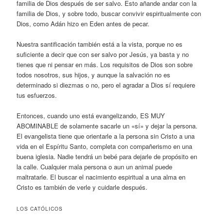
familia de Dios después de ser salvo. Esto añande andar con la
familia de Dios, y sobre todo, buscar convivir espiritualmente con
Dios, como Adán hizo en Eden antes de pecar.
Nuestra santificación también está a la vista, porque no es
suficiente a decir que con ser salvo por Jesús, ya basta y no
tienes que ni pensar en más. Los requisitos de Dios son sobre
todos nosotros, sus hijos, y aunque la salvación no es
determinado si diezmas o no, pero el agradar a Dios sí requiere
tus esfuerzos.
Entonces, cuando uno está evangelizando, ES MUY
ABOMINABLE de solamente sacarle un «sí» y dejar la persona.
El evangelista tiene que orientarle a la persona sin Cristo a una
vida en el Espíritu Santo, completa con compañerismo en una
buena iglesia. Nadie tendrá un bebé para dejarle de propósito en
la calle. Cualquier mala persona o aun un animal puede
maltratarle. El buscar el nacimiento espiritual a una alma en
Cristo es también de verle y cuidarle después.
LOS CATÓLICOS