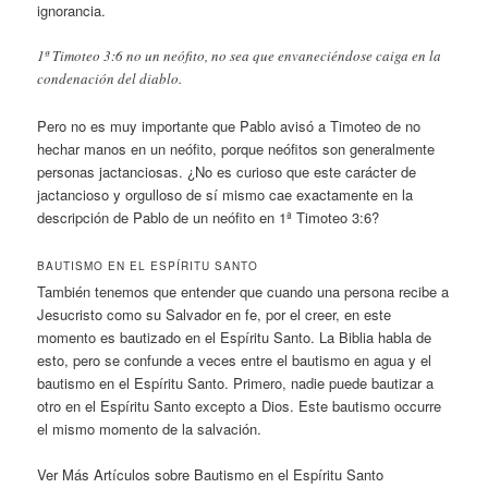
ignorancia.
1ª Timoteo 3:6 no un neófito, no sea que envaneciéndose caiga en la
condenación del diablo.
Pero no es muy importante que Pablo avisó a Timoteo de no
hechar manos en un neófito, porque neófitos son generalmente
personas jactanciosas. ¿No es curioso que este carácter de
jactancioso y orgulloso de sí mismo cae exactamente en la
descripción de Pablo de un neófito en 1ª Timoteo 3:6?
BAUTISMO EN EL ESPÍRITU SANTO
También tenemos que entender que cuando una persona recibe a
Jesucristo como su Salvador en fe, por el creer, en este
momento es bautizado en el Espíritu Santo. La Biblia habla de
esto, pero se confunde a veces entre el bautismo en agua y el
bautismo en el Espíritu Santo. Primero, nadie puede bautizar a
otro en el Espíritu Santo excepto a Dios. Este bautismo occurre
el mismo momento de la salvación.
Ver Más Artículos sobre Bautismo en el Espíritu Santo