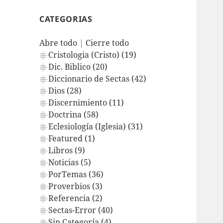
CATEGORIAS
Abre todo
|
Cierre todo
Cristologia (Cristo) (19)
Dic. Biblico (20)
Diccionario de Sectas (42)
Dios (28)
Discernimiento (11)
Doctrina (58)
Eclesiología (Iglesia) (31)
Featured (1)
Libros (9)
Noticias (5)
PorTemas (36)
Proverbios (3)
Referencia (2)
Sectas-Error (40)
Sin Categoría (4)