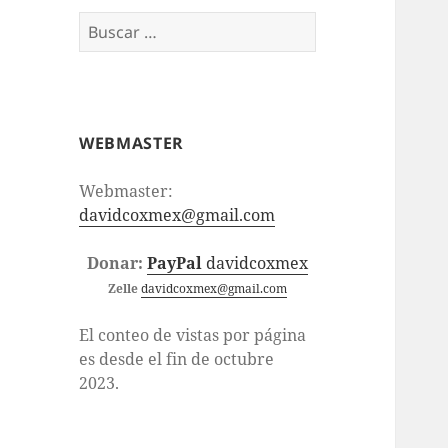
Buscar:
WEBMASTER
Webmaster:
davidcoxmex@gmail.com
Donar:
PayPal
davidcoxmex
Zelle
davidcoxmex@gmail.com
El conteo de vistas por página
es desde el fin de octubre
2023.