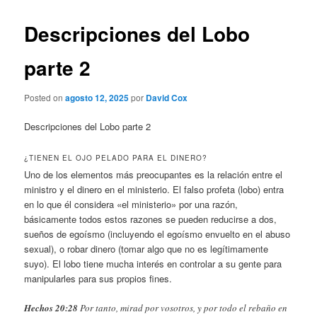
Descripciones del Lobo
parte 2
Posted on
agosto 12, 2025
por
David Cox
Descripciones del Lobo parte 2
¿TIENEN EL OJO PELADO PARA EL DINERO?
Uno de los elementos más preocupantes es la relación entre el
ministro y el dinero en el ministerio. El falso profeta (lobo) entra
en lo que él considera «el ministerio» por una razón,
básicamente todos estos razones se pueden reducirse a dos,
sueños de egoísmo (incluyendo el egoísmo envuelto en el abuso
sexual), o robar dinero (tomar algo que no es legítimamente
suyo). El lobo tiene mucha interés en controlar a su gente para
manipularles para sus propios fines.
Hechos 20:28
Por tanto, mirad por vosotros, y por todo el rebaño en