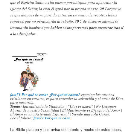
que el Espíritu Santo os ha puesto por obispos, para apacentar la
iglesia del Señor, la cual él ganó por su propia sangre.
29
Porque yo
sé que después de mi partida entrarán en medio de vosotros lobos
rapaces, que no perdonarán al rebaño.
30
Y de vosotros mismos se
levantarán hombres que
hablen cosas perversas para arrastrar tras sí
a los discípulos.
fam71 Por qué se casa: ¿Por qué se casan?
examina las razones
cristianas en casarse, es para entender la salvación y el amor de Dios
para nosotros.
Temas:
Entendiendo la Situación | “Dios es amor.” | No Debemos
Abusar de nuestra Sexualidad | El Matrimonio es Ejemplo del Amor |
El Amor es una Actividad Espiritual | Siendo una sola Carne.
Lee el folleto:
fam71 Por qué se casa
.
La Biblia plantea y nos avisa del intento y hecho de estos lobos,