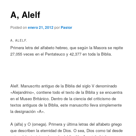
A, Alelf
Posted on
enero 21, 2012
por
Pastor
A, ALELF.
Primera letra del alfabeto hebreo, que según la Masora se repite
27,055 veces en el Pentateuco y 42,377 en toda la Biblia.
Alelf. Manuscrito antiguo de la Biblia del siglo V denominado
«Alejandrino», contiene todo el texto de la Biblia y se encuentra
en el Museo Británico. Dentro de la ciencia del criticismo de
textos antiguos de la Biblia, este manuscrito lleva simplemente
la designación «A».
A (alfa) y O (omega). Primera y última letras del alfabeto griego
que describen la eternidad de Dios. O sea, Dios como tal desde