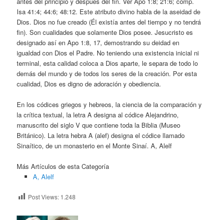
antes del principio y después del fin. Ver Apo 1:8; 21:6; comp.
Isa 41:4; 44:6; 48:12. Este atributo divino habla de la aseidad de
Dios. Dios no fue creado (Él existía antes del tiempo y no tendrá
fin). Son cualidades que solamente Dios posee. Jesucristo es
designado así en Apo 1:8, 17, demostrando su deidad en
igualdad con Dios el Padre. No teniendo una existencia inicial ni
terminal, esta calidad coloca a Dios aparte, le separa de todo lo
demás del mundo y de todos los seres de la creación. Por esta
cualidad, Dios es digno de adoración y obediencia.
En los códices griegos y hebreos, la ciencia de la comparación y
la crítica textual, la letra A designa al códice Alejandrino,
manuscrito del siglo V que contiene toda la Biblia (Museo
Británico). La letra hebra A (alef) designa el códice llamado
Sinaítico, de un monasterio en el Monte Sinaí. A, Alelf
Más Artículos de esta Categoría
A, Alelf
Post Views:
1.248