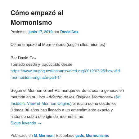
Cómo empezó el
Mormonismo
Posted on
junio 17, 2019
por
David Cox
Cómo empezó el Mormonismo (según ellos mismos)
Por David Cox
Tomado desde y traduccido desde
https://www.toughquestionsanswered.org/2012/07/25/how-did-
mormonism-originate-part-1/
Según el Mormón Grant Palmer que es de la cuatra generación
mormón en su libro «
Adentro de las Origines Mormones
» (
An
Insider’s View of Mormon Origins
) él relata como desde los
últimos 30 años han llegado a un entendimiento exacto y
histórico sobre el origin del mormonismo.
Sigue leyendo
→
Publicado en
M
,
Mormon
|
Etiquetado
gads
,
Mormonismo