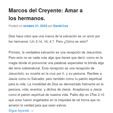
Marcos del Creyente: Amar a
los hermanos.
Posted on
octubre 31, 2023
por
David Cox
Dios hace claro que una marca de la salvación es un amor por
los hermanos 1Jn 3:14, 16; 4:7. Pero ¿Cómo es esto?
Primero, la verdadera salvación es una recepción de Jesucristo.
Pero esto no es nada más algo que tienes que decir, como en la
magia donde el pronunciar una palabras especiales te brinda algo
del reino sobrenatural. Este recepción es una recepción de
Jesucristo, su muerte en la cruz por ti, y su persona. Recibes a
Jesús como tu Salvador, pero también como tu patrón espiritual
para la vida. La moralidad de Dios es demostrado fielmente en la
persona, vida, eventos, y dichos de Jesús. Aceptamos a Jesús
como el patrón espiritual de nuestra vida. Pablo dijo en 2Tes 2:10
que unos fueron engañados en la iniquidad de tal forma que no
amaron la verdad para que sean salvos.
Sigue leyendo
→