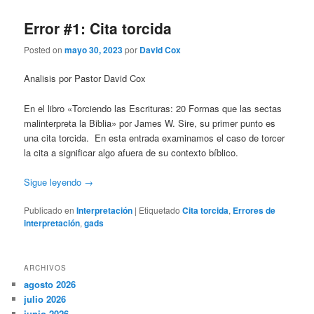
Error #1: Cita torcida
Posted on
mayo 30, 2023
por
David Cox
Analisis por Pastor David Cox
En el libro «Torciendo las Escrituras: 20 Formas que las sectas
malinterpreta la Biblia» por James W. Sire, su primer punto es
una cita torcida. En esta entrada examinamos el caso de torcer
la cita a significar algo afuera de su contexto bíblico.
Sigue leyendo
→
Publicado en
Interpretación
|
Etiquetado
Cita torcida
,
Errores de
interpretación
,
gads
ARCHIVOS
agosto 2026
julio 2026
junio 2026